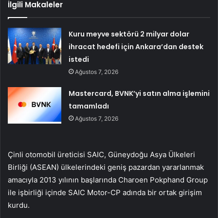
İlgili Makaleler
Kuru meyve sektörü 2 milyar dolar
ihracat hedefi için Ankara’dan destek
istedi
Ağustos 7, 2026
Mastercard, BVNK’yi satın alma işlemini
tamamladı
Ağustos 7, 2026
Çinli otomobil üreticisi SAIC, Güneydoğu Asya Ülkeleri
Birliği (ASEAN) ülkelerindeki geniş pazardan yararlanmak
amacıyla 2013 yılının başlarında Charoen Pokphand Group
ile işbirliği içinde SAIC Motor-CP adında bir ortak girişim
kurdu.