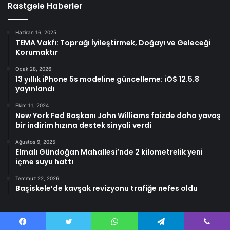
Rastgele Haberler
Haziran 16, 2025
TEMA Vakfı: Toprağı İyileştirmek, Doğayı ve Geleceği
Korumaktır
Ocak 28, 2026
13 yıllık iPhone 5s modeline güncelleme: iOS 12.5.8
yayınlandı
Ekim 11, 2024
New York Fed Başkanı John Williams faizde daha yavaş
bir indirim hızına destek sinyali verdi
Ağustos 9, 2025
Elmalı Gündoğan Mahallesi’nde 2 kilometrelik yeni
içme suyu hattı
Temmuz 22, 2026
Başiskele’de kavşak revizyonu trafiğe nefes oldu