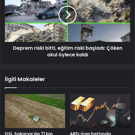
Deprem riski bitti, eğitim riski başladı: Çöken
okul öylece kaldı
İlgili Makaleler
DSİ, Sakarya’da 71 bin
ABD-İran hattında