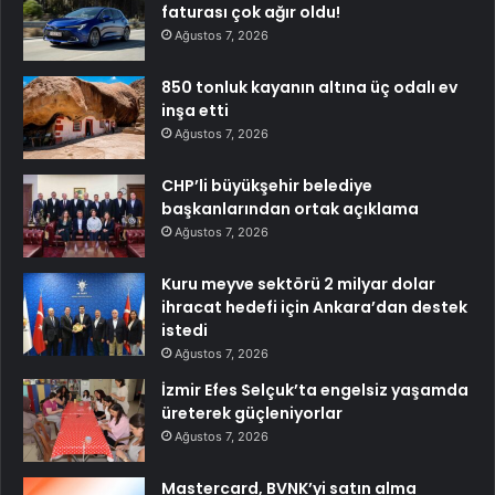
faturası çok ağır oldu!
Ağustos 7, 2026
850 tonluk kayanın altına üç odalı ev
inşa etti
Ağustos 7, 2026
CHP’li büyükşehir belediye
başkanlarından ortak açıklama
Ağustos 7, 2026
Kuru meyve sektörü 2 milyar dolar
ihracat hedefi için Ankara’dan destek
istedi
Ağustos 7, 2026
İzmir Efes Selçuk’ta engelsiz yaşamda
üreterek güçleniyorlar
Ağustos 7, 2026
Mastercard, BVNK’yi satın alma