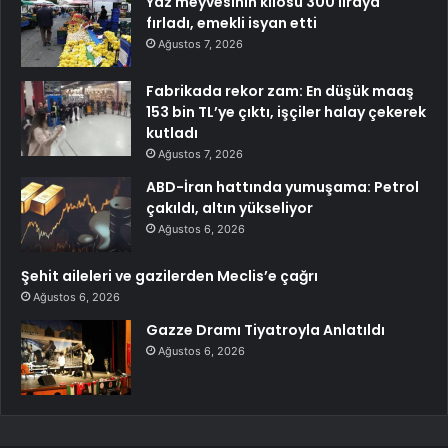
Yaz meyvesinin kilosu 300 liraya
fırladı, emekli isyan etti
Ağustos 7, 2026
Fabrikada rekor zam: En düşük maaş
153 bin TL’ye çıktı, işçiler halay çekerek
kutladı
Ağustos 7, 2026
ABD-İran hattında yumuşama: Petrol
çakıldı, altın yükseliyor
Ağustos 6, 2026
Şehit aileleri ve gazilerden Meclis’e çağrı
Ağustos 6, 2026
Gazze Dramı Tiyatroyla Anlatıldı
Ağustos 6, 2026