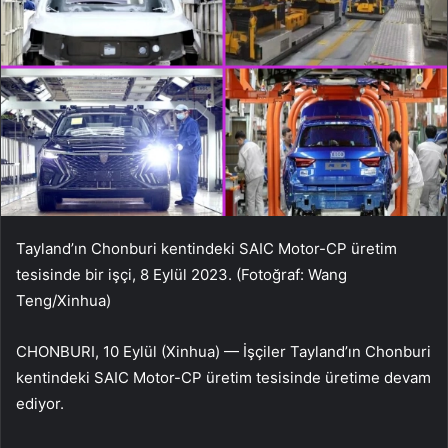
Tayland’ın Chonburi kentindeki SAIC Motor-CP üretim
tesisinde bir işçi, 8 Eylül 2023. (Fotoğraf: Wang
Teng/Xinhua)
CHONBURI, 10 Eylül (Xinhua) — İşçiler Tayland’ın Chonburi
kentindeki SAIC Motor-CP üretim tesisinde üretime devam
ediyor.