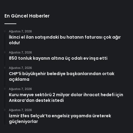
En Güncel Haberler
Ağustos 7, 2026
İkinci el ilan satışındaki bu hatanın faturası çok ağır
oldu!
Ağustos 7, 2026
850 tonluk kayanın altına üç odalı ev inşa etti
Ağustos 7, 2026
CHP’li büyükşehir belediye başkanlarından ortak
açıklama
Ağustos 7, 2026
Kuru meyve sektörü 2 milyar dolar ihracat hedefi için
Ankara’dan destek istedi
Ağustos 7, 2026
İzmir Efes Selçuk’ta engelsiz yaşamda üreterek
güçleniyorlar