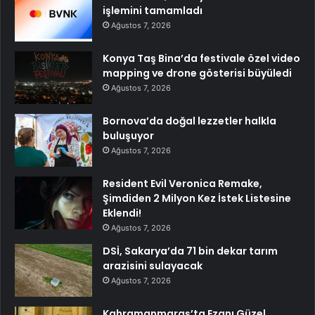
işlemini tamamladı
Ağustos 7, 2026
Konya Taş Bina’da festivale özel video
mapping ve drone gösterisi büyüledi
Ağustos 7, 2026
Bornova’da doğal lezzetler halkla
buluşuyor
Ağustos 7, 2026
Resident Evil Veronica Remake,
Şimdiden 2 Milyon Kez İstek Listesine
Eklendi!
Ağustos 7, 2026
DSİ, Sakarya’da 71 bin dekar tarım
arazisini sulayacak
Ağustos 7, 2026
Kahramanmaraş’ta Ezanı Güzel