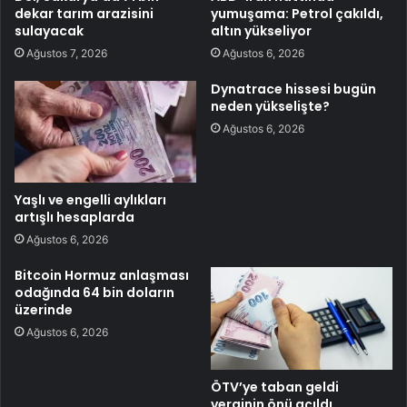
dekar tarım arazisini
yumuşama: Petrol çakıldı,
sulayacak
altın yükseliyor
Ağustos 7, 2026
Ağustos 6, 2026
Dynatrace hissesi bugün
neden yükselişte?
Ağustos 6, 2026
Yaşlı ve engelli aylıkları
artışlı hesaplarda
Ağustos 6, 2026
Bitcoin Hormuz anlaşması
odağında 64 bin doların
üzerinde
Ağustos 6, 2026
ÖTV’ye taban geldi
verginin önü açıldı