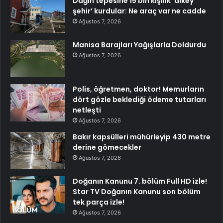
Dağın tepesine 15 bin kişilik ‘dikey
şehir’ kurdular: Ne araç var ne cadde
Ağustos 7, 2026
Manisa Barajları Yağışlarla Doldurdu
Ağustos 7, 2026
Polis, öğretmen, doktor! Memurların
dört gözle beklediği ödeme tutarları
netleşti
Ağustos 7, 2026
Bakır kapsülleri mühürleyip 430 metre
derine gömecekler
Ağustos 7, 2026
Doğanın Kanunu 7. bölüm Full HD izle!
Star TV Doğanın Kanunu son bölüm
tek parça izle!
Ağustos 7, 2026