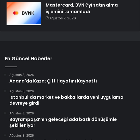
Mastercard, BVNK’yi satın alma
işlemini tamamladı
Ağustos 7, 2026
En Güncel Haberler
Ağustos 8, 2026
Adana’da Kaza: Çift Hayatını Kaybetti
Ağustos 8, 2026
İstanbul’da market ve bakkallarda yeni uygulama
devreye girdi
Ağustos 8, 2026
Bayrampaşa’nın geleceği ada bazlı dönüşümle
şekilleniyor
Ağustos 8, 2026