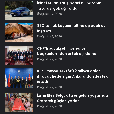
İkinci el ilan satışındaki bu hatanın
faturası çok ağır oldu!
Ağustos 7, 2026
850 tonluk kayanın altına üç odalı ev
inşa etti
Ağustos 7, 2026
CHP’li büyükşehir belediye
başkanlarından ortak açıklama
Ağustos 7, 2026
Kuru meyve sektörü 2 milyar dolar
ihracat hedefi için Ankara’dan destek
istedi
Ağustos 7, 2026
İzmir Efes Selçuk’ta engelsiz yaşamda
üreterek güçleniyorlar
Ağustos 7, 2026