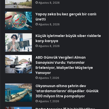
Ağustos 8, 2026
Yapay zeka bu kez gerçek bir canlı
üretti
Ağustos 8, 2026
Küçük işletmeler büyük siber risklerle
karşı karşıya
Ağustos 8, 2026
ABD Gümrük Vergileri Alman
Sanayisini Vurdu: Yatırımlar
Erteleniyor, Maliyetler Müşteriye
Yansıyor
Ağustos 7, 2026
Okyanusun altına şehrin dev
‘atardamarlarını’ döşediler: Günlük
300 milyon litre pompalıyor
Ağustos 7, 2026