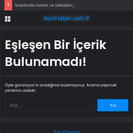
İstanbul’da market ve bakkallarda yeni uygulama devreye girdi
Menü
Eşleşen Bir İçerik
Bulunamadı!
Öyle görünüyor ki aradığınızı bulamıyoruz. Arama yapmak
yardımcı olabilir.
Arama:
Son Eklenen