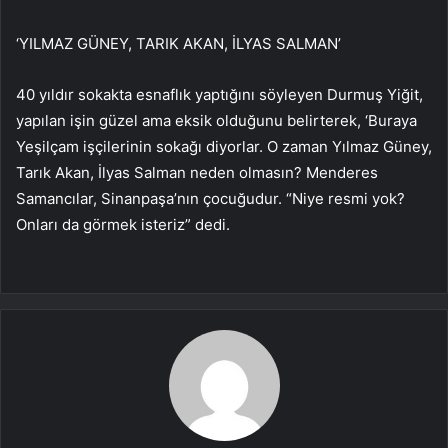
‘YILMAZ GÜNEY, TARIK AKAN, İLYAS SALMAN’
40 yıldır sokakta esnaflık yaptığını söyleyen Durmuş Yiğit,
yapılan işin güzel ama eksik olduğunu belirterek, ‘Buraya
Yeşilçam işçilerinin sokağı diyorlar. O zaman Yılmaz Güney,
Tarık Akan, İlyas Salman neden olmasın? Menderes
Samancılar, Sinanpaşa’nın çocuğudur. “Niye resmi yok?
Onları da görmek isteriz” dedi.