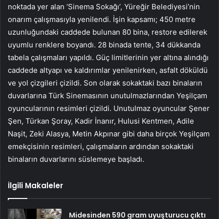
noktada yer alan ‘Sinema Sokağı’, Yüreğir Belediyesi’nin
onarım çalışmasıyla yenilendi. İşin kapsamı; 450 metre
uzunluğundaki caddede bulunan 80 bina, restore edilerek
uyumlu renklere boyandı. 28 binada tente, 34 dükkanda
tabela çalışmaları yapıldı. Güç limitlerinin yer altına alındığı
caddede altyapı ve kaldırımlar yenilenirken, asfalt döküldü
ve yol çizgileri çizildi. Son olarak sokaktaki bazı binaların
duvarlarına Türk Sinemasının unutulmazlarından Yeşilçam
oyuncularının resimleri çizildi. Unutulmaz oyuncular Şener
Şen, Türkan Şoray, Kadir İnanır, Hulusi Kentmen, Adile
Naşit, Zeki Alasya, Metin Akpınar gibi daha birçok Yeşilçam
emekçisinin resimleri, çalışmaların ardından sokaktaki
binaların duvarlarını süslemeye başladı.
İlgili Makaleler
Midesinden 590 gram uyuşturucu çıktı