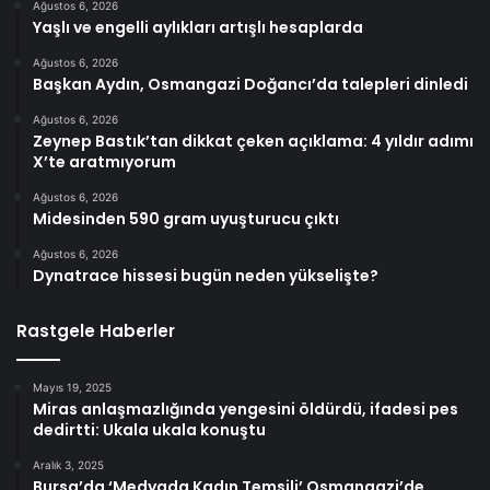
Ağustos 6, 2026
Yaşlı ve engelli aylıkları artışlı hesaplarda
Ağustos 6, 2026
Başkan Aydın, Osmangazi Doğancı’da talepleri dinledi
Ağustos 6, 2026
Zeynep Bastık’tan dikkat çeken açıklama: 4 yıldır adımı
X’te aratmıyorum
Ağustos 6, 2026
Midesinden 590 gram uyuşturucu çıktı
Ağustos 6, 2026
Dynatrace hissesi bugün neden yükselişte?
Rastgele Haberler
Mayıs 19, 2025
Miras anlaşmazlığında yengesini öldürdü, ifadesi pes
dedirtti: Ukala ukala konuştu
Aralık 3, 2025
Bursa’da ‘Medyada Kadın Temsili’ Osmangazi’de