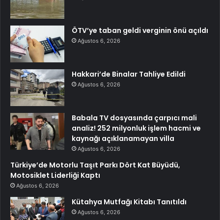
ÖTV’ye taban geldi verginin önü açıldı
Ağustos 6, 2026
Hakkari’de Binalar Tahliye Edildi
Ağustos 6, 2026
Babala TV dosyasında çarpıcı mali
analiz! 252 milyonluk işlem hacmi ve
kaynağı açıklanamayan villa
Ağustos 6, 2026
Türkiye’de Motorlu Taşıt Parkı Dört Kat Büyüdü,
Motosiklet Liderliği Kaptı
Ağustos 6, 2026
Kütahya Mutfağı Kitabı Tanıtıldı
Ağustos 6, 2026