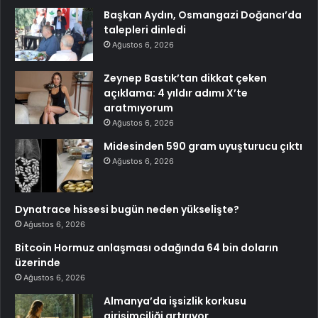
Başkan Aydın, Osmangazi Doğancı’da
talepleri dinledi
Ağustos 6, 2026
Zeynep Bastık’tan dikkat çeken
açıklama: 4 yıldır adımı X’te
aratmıyorum
Ağustos 6, 2026
Midesinden 590 gram uyuşturucu çıktı
Ağustos 6, 2026
Dynatrace hissesi bugün neden yükselişte?
Ağustos 6, 2026
Bitcoin Hormuz anlaşması odağında 64 bin doların
üzerinde
Ağustos 6, 2026
Almanya’da işsizlik korkusu
girişimciliği artırıyor