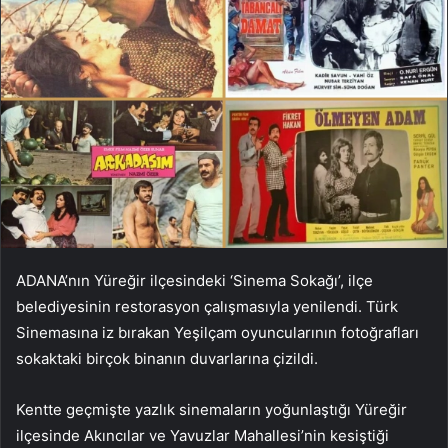
ADANA’nın Yüreğir ilçesindeki ‘Sinema Sokağı’, ilçe
belediyesinin restorasyon çalışmasıyla yenilendi. Türk
Sinemasına iz bırakan Yeşilçam oyuncularının fotoğrafları
sokaktaki birçok binanın duvarlarına çizildi.
Kentte geçmişte yazlık sinemaların yoğunlaştığı Yüreğir
ilçesinde Akıncılar ve Yavuzlar Mahallesi’nin kesiştiği