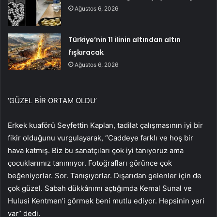
Ağustos 6, 2026
Türkiye’nin 11 ilinin altından altın
fışkıracak
Ağustos 6, 2026
‘GÜZEL BİR ORTAM OLDU’
Erkek kuaförü Seyfettin Kaplan, tadilat çalışmasının iyi bir
fikir olduğunu vurgulayarak, “Caddeye farklı ve hoş bir
hava katmış. Biz bu sanatçıları çok iyi tanıyoruz ama
çocuklarımız tanımıyor. Fotoğrafları görünce çok
beğeniyorlar. Sor. Tanışıyorlar. Dışarıdan gelenler için de
çok güzel. Sabah dükkânımı açtığımda Kemal Sunal ve
Hulusi Kentmen’i görmek beni mutlu ediyor. Hepsinin yeri
var” dedi.