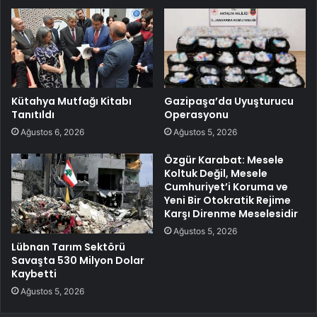
Kütahya Mutfağı Kitabı
Gazipaşa’da Uyuşturucu
Tanıtıldı
Operasyonu
Ağustos 6, 2026
Ağustos 5, 2026
Özgür Karabat: Mesele
Koltuk Değil, Mesele
Cumhuriyet’i Koruma ve
Yeni Bir Otokratik Rejime
Karşı Direnme Meselesidir
Ağustos 5, 2026
Lübnan Tarım Sektörü
Savaşta 530 Milyon Dolar
Kaybetti
Ağustos 5, 2026