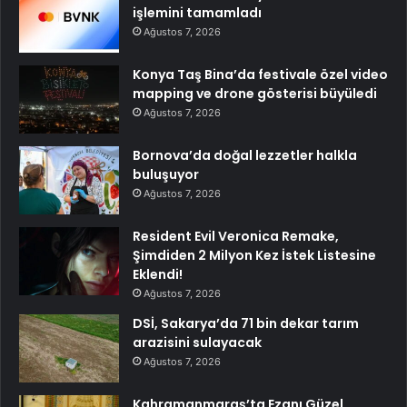
işlemini tamamladı
Ağustos 7, 2026
Konya Taş Bina’da festivale özel video
mapping ve drone gösterisi büyüledi
Ağustos 7, 2026
Bornova’da doğal lezzetler halkla
buluşuyor
Ağustos 7, 2026
Resident Evil Veronica Remake,
Şimdiden 2 Milyon Kez İstek Listesine
Eklendi!
Ağustos 7, 2026
DSİ, Sakarya’da 71 bin dekar tarım
arazisini sulayacak
Ağustos 7, 2026
Kahramanmaraş’ta Ezanı Güzel