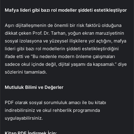
Mafya lideri gibi bazı rol modeller şiddeti estetikleştiiyor
Aşırı dijitalleşmenin de önemli bir risk faktörü olduğuna
dikkat çeken Prof. Dr. Tarhan, yoğun ekran maruziyetinin
sosyal izolasyona ve yüzeysel ilişkilere yol açtığını, mafya
lideri gibi bazı rol modellerin şiddeti estetikleştirdiğini
ifade etti ve “Bu nedenle modern önleme çalışmaları
sadece okul içinde değil, dijital yaşamı da kapsamalı.” diye
sözlerini tamamladı.
Mutluluk Bilimi ve Değerler
PDF olarak sosyal sorumluluk amacı ile bu kitabı
indirebilirsiniz ve okul rehberlik programında
uygulayabilirsiniz.
Kitap PDF İndirmek İçin: