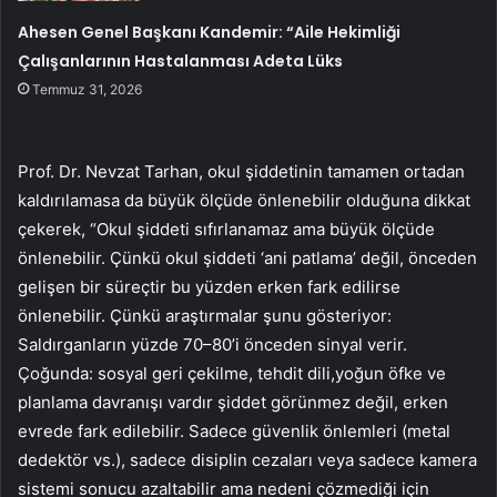
Ahesen Genel Başkanı Kandemir: “Aile Hekimliği
Çalışanlarının Hastalanması Adeta Lüks
Temmuz 31, 2026
Prof. Dr. Nevzat Tarhan, okul şiddetinin tamamen ortadan
kaldırılamasa da büyük ölçüde önlenebilir olduğuna dikkat
çekerek, “Okul şiddeti sıfırlanamaz ama büyük ölçüde
önlenebilir. Çünkü okul şiddeti ‘ani patlama’ değil, önceden
gelişen bir süreçtir bu yüzden erken fark edilirse
önlenebilir. Çünkü araştırmalar şunu gösteriyor:
Saldırganların yüzde 70–80’i önceden sinyal verir.
Çoğunda: sosyal geri çekilme, tehdit dili,yoğun öfke ve
planlama davranışı vardır şiddet görünmez değil, erken
evrede fark edilebilir. Sadece güvenlik önlemleri (metal
dedektör vs.), sadece disiplin cezaları veya sadece kamera
sistemi sonucu azaltabilir ama nedeni çözmediği için