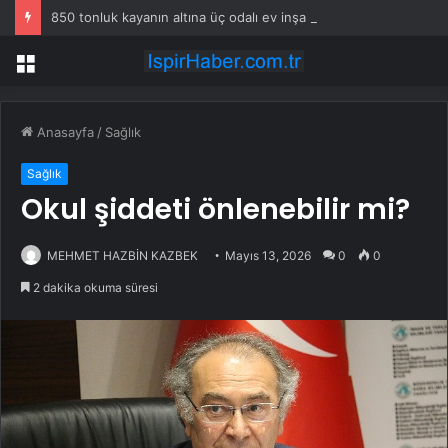
850 tonluk kayanın altına üç odalı ev inşa etti
Menü
Anasayfa
/
Sağlık
Sağlık
Okul şiddeti önlenebilir mi?
MEHMET HAZBİN KAZBEK
Mayıs 13, 2026
0
0
2 dakika okuma süresi