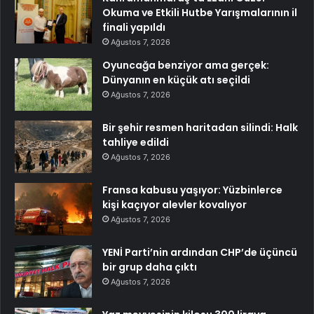
Okuma ve Etkili Hutbe Yarışmalarının il
finali yapıldı
Ağustos 7, 2026
Oyuncağa benziyor ama gerçek:
Dünyanın en küçük atı seçildi
Ağustos 7, 2026
Bir şehir resmen haritadan silindi: Halk
tahliye edildi
Ağustos 7, 2026
Fransa kabusu yaşıyor: Yüzbinlerce
kişi kaçıyor alevler kovalıyor
Ağustos 7, 2026
YENİ Parti’nin ardından CHP’de üçüncü
bir grup daha çıktı
Ağustos 7, 2026