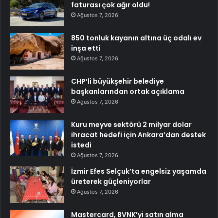
faturası çok ağır oldu!
Ağustos 7, 2026
850 tonluk kayanın altına üç odalı ev
inşa etti
Ağustos 7, 2026
CHP’li büyükşehir belediye
başkanlarından ortak açıklama
Ağustos 7, 2026
Kuru meyve sektörü 2 milyar dolar
ihracat hedefi için Ankara’dan destek
istedi
Ağustos 7, 2026
İzmir Efes Selçuk’ta engelsiz yaşamda
üreterek güçleniyorlar
Ağustos 7, 2026
Mastercard, BVNK’yi satın alma