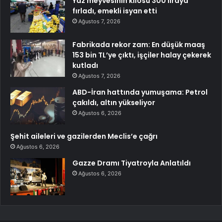
Yaz meyvesinin kilosu 300 liraya
fırladı, emekli isyan etti
Ağustos 7, 2026
Fabrikada rekor zam: En düşük maaş
153 bin TL’ye çıktı, işçiler halay çekerek
kutladı
Ağustos 7, 2026
ABD-İran hattında yumuşama: Petrol
çakıldı, altın yükseliyor
Ağustos 6, 2026
Şehit aileleri ve gazilerden Meclis’e çağrı
Ağustos 6, 2026
Gazze Dramı Tiyatroyla Anlatıldı
Ağustos 6, 2026