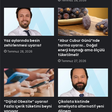
Temmuz 28, 2026
Yaz aylarında besin
“Abur Cubur Günü”nde
zehirlenmesi uyarısı!
hurma uyarısı… Doğal
enerji kaynağı ama ölçülü
Temmuz 28, 2026
tüketilmeli!
Temmuz 27, 2026
“Dijital Obezite” uyarısı!
Çikolata kistinde
Fazla içerik tüketimi beyni
ameliyata alternatif yeni
yoruyor
dönem