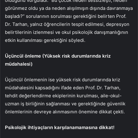
olduğunu vurguladı. “Bu çocuk neden sessizleşti, neden
görünmez oldu ya da neden alışılmışın dışında davranmaya
başladı?” sorularının sorulması gerektiğini belirten Prof.
Dr. Tarhan, yalnız öğrencilerin tespit edilmesi, depresyon
belirtilerinin izlenmesi ve okul psikolojik danışmanlığının
etkin kullanılması gerektiğini söyledi.
Üçüncül önleme (Yüksek risk durumlarında kriz
müdahalesi)
Üçüncül önlemenin ise yüksek risk durumlarında kriz
müdahalesini kapsadığını ifade eden Prof. Dr. Tarhan,
tehdit değerlendirme ekiplerinin kurulması, aile-okul-
uzman iş birliğinin sağlanması ve gerektiğinde güvenlik
önlemlerinin devreye alınmasının önemine dikkat çekti.
Psikolojik ihtiyaçların karşılanamamasına dikkat!