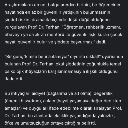
Araştırmaların en net bulgularından birinin, bir öğrencinin
hayatında en az bir güvenilir yetişkinin bulunmasının
şiddet riskini dramatik biçimde düşürdüğü olduğunu
vurgulayan Prof. Dr. Tarhan, “Öğretmen, rehberlik uzmanı,
ebeveyn ya da akran mentörü ile güvenli ilişki kuran çocuk
hayatı güvenilir bulur ve şiddete başvurmaz.” dedi.
“Bir genç ‘kimse beni anlamıyor’ diyorsa dikkat!” uyarısında
bulunan Prof. Dr. Tarhan, okul şiddetinin çoğunlukla temel
psikolojik ihtiyaçların karşılanmamasıyla ilişkili olduğunu
ifade etti.
Bu ihtiyaçları aidiyet (bağlanma ve ait olma), değerlilik
(önemli hissetme), anlam (hayat yaşamaya değer dedirten
amaçlar) ve duyguları ifade edebilme olarak sıralayan Prof.
Dr. Tarhan, bu alanlarda eksiklik yaşandığında yalnızlık,
öfke ve umutsuzluğun ortaya çıktığını belirtti.