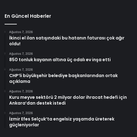
En Güncel Haberler
Ağustos 7, 2026
İkinci el ilan satışındaki bu hatanın faturası çok ağır
oldu!
Ağustos 7, 2026
850 tonluk kayanın altına üç odalı ev inşa etti
Ağustos 7, 2026
CHP’li büyükşehir belediye başkanlarından ortak
açıklama
Ağustos 7, 2026
Kuru meyve sektörü 2 milyar dolar ihracat hedefi için
Ankara’dan destek istedi
Ağustos 7, 2026
İzmir Efes Selçuk’ta engelsiz yaşamda üreterek
güçleniyorlar