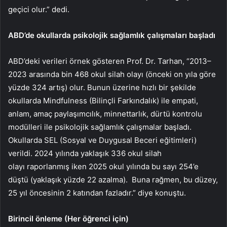
geçici olur.” dedi.
ABD’de okullarda psikolojik sağlamlık çalışmaları başladı
ABD’deki verileri örnek gösteren Prof. Dr. Tarhan, “2013–
2023 arasında bin 468 okul silah olayı (önceki on yıla göre
yüzde 324 artış) olur. Bunun üzerine hızlı bir şekilde
okullarda Mindfulness (Bilinçli Farkındalık) ile empati,
anlam, amaç paylaşımcılık, minnettarlık, dürtü kontrolu
modülleri ile psikolojik sağlamlık çalışmalar başladı.
Okullarda SEL (Sosyal ve Duygusal Beceri eğitimleri)
verildi. 2024 yılında yaklaşık 336 okul silah
olayı raporlanmış iken 2025 okul yılında bu sayı 254’e
düştü (yaklaşık yüzde 22 azalma). Buna rağmen, bu düzey,
25 yıl öncesinin 2 katından fazladır.” diye konuştu.
Birincil önleme (Her öğrenci için)