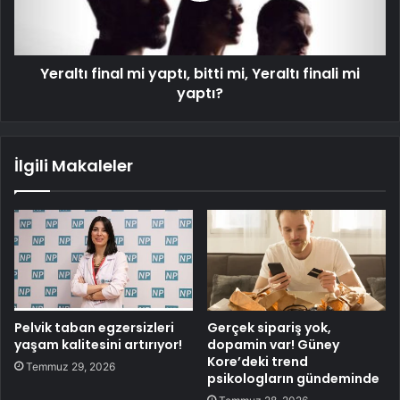
Yeraltı final mi yaptı, bitti mi, Yeraltı finali mi
yaptı?
İlgili Makaleler
Pelvik taban egzersizleri
Gerçek sipariş yok,
yaşam kalitesini artırıyor!
dopamin var! Güney
Kore’deki trend
Temmuz 29, 2026
psikologların gündeminde