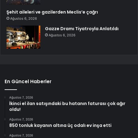
Şehit aileleri ve gazilerden Meclis’e çağrı
Ağustos 6, 2026
Gazze Dramı Tiyatroyla Anlatıldı
Ağustos 6, 2026
En Güncel Haberler
Ağustos 7, 2026
İkinci el ilan satışındaki bu hatanın faturası çok ağır
oldu!
Ağustos 7, 2026
850 tonluk kayanın altına üç odalı ev inşa etti
Ağustos 7, 2026