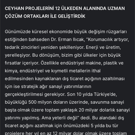
CEYHAN PROJELERİNİ 12 ÜLKEDEN ALANINDA UZMAN
ÇÖZÜM ORTAKLARI İLE GELİŞTİRDİK
Günümüzde küresel ekonomide büyük değişim rüzgarları
estiğinden bahseden Dr. Erman Ilıcak, “Korumacılık artıyor,
tedarik zincirleri yeniden şekilleniyor. Enerji ve üretim,
yerelleşiyor. Bu dönüşüm, bizim gibi ülkeler için büyük
fırsatlar içeriyor. Özellikle endüstriyel makine, plastik ve
kimya, endüstriyel ve kıymetli metallerin ithal
edilmesinden kaynaklanan dış ticaret açığının azaltılması
için ise stratejik ağır sanayi yatırımlarının
gerçekleştirilmesi gerekiyor. Son 10 yılda Türkiye’de,
büyüklüğü 500 milyon doların üzerinde, savunma sanayi
başta olmak üzere toplam yaklaşık 20 milyar dolarlık sanayi
yatırımı yapılmış. Ama yeterli değil” dedi. Bu alandaki dış
ticaret açığını azaltmak için önümüzdeki 5 yılda bu tür
projelere her yıl en az 12 milyar dolar olmak üzere toplam