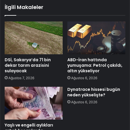
İlgili Makaleler
DSİ, Sakarya’da 71 bin
ABD-İran hattında
dekar tarım arazisini
yumuşama: Petrol çakıldı,
sulayacak
altın yükseliyor
Ağustos 7, 2026
Ağustos 6, 2026
Dynatrace hissesi bugün
neden yükselişte?
Ağustos 6, 2026
Yaşlı ve engelli aylıkları