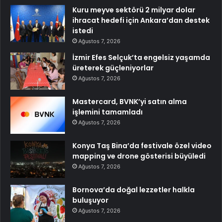
Kuru meyve sektörü 2 milyar dolar
ihracat hedefi için Ankara’dan destek
istedi
Ağustos 7, 2026
İzmir Efes Selçuk’ta engelsiz yaşamda
üreterek güçleniyorlar
Ağustos 7, 2026
Mastercard, BVNK’yi satın alma
işlemini tamamladı
Ağustos 7, 2026
Konya Taş Bina’da festivale özel video
mapping ve drone gösterisi büyüledi
Ağustos 7, 2026
Bornova’da doğal lezzetler halkla
buluşuyor
Ağustos 7, 2026