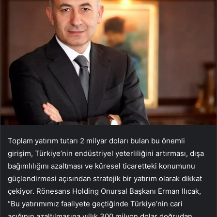
Toplam yatırım tutarı 2 milyar doları bulan bu önemli
girişim, Türkiye’nin endüstriyel yeterliliğini artırması, dışa
bağımlılığını azaltması ve küresel ticaretteki konumunu
güçlendirmesi açısından stratejik bir yatırım olarak dikkat
çekiyor. Rönesans Holding Onursal Başkanı Erman Ilıcak,
“Bu yatırımımız faaliyete geçtiğinde Türkiye’nin cari
açığının azaltılmasına yıllık 300 milyon dolar doğrudan