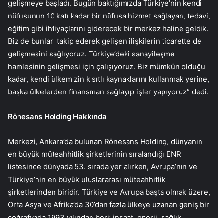
gelişmeye başladı. Bugün baktığımızda Türkiye’nin kendi
nüfusunun 10 katı kadar bir nüfusa hizmet sağlayan, tedavi,
eğitim gibi ihtiyaçlarını giderecek bir merkez haline geldik.
Biz de bunları takip ederek gelişen ilişkilerin ticarette de
gelişmesini sağlıyoruz. Türkiye’deki sanayileşme
hamlesinin gelişmesi için çalışıyoruz. Biz mümkün olduğu
kadar, kendi ülkemizin kısıtlı kaynaklarını kullanmak yerine,
başka ülkelerden finansman sağlayıp işler yapıyoruz” dedi.
Rönesans Holding Hakkında
Merkezi, Ankara’da bulunan Rönesans Holding, dünyanın
en büyük müteahhitlik şirketlerinin sıralandığı ENR
listesinde dünyada 53. sırada yer alırken, Avrupa’nın ve
Türkiye’nin en büyük uluslararası müteahhitlik
şirketlerinden biridir. Türkiye ve Avrupa başta olmak üzere,
Orta Asya ve Afrika’da 30’dan fazla ülkeye uzanan geniş bir
coğrafyada 1993 yılından beri; inşaat, enerji, sağlık,