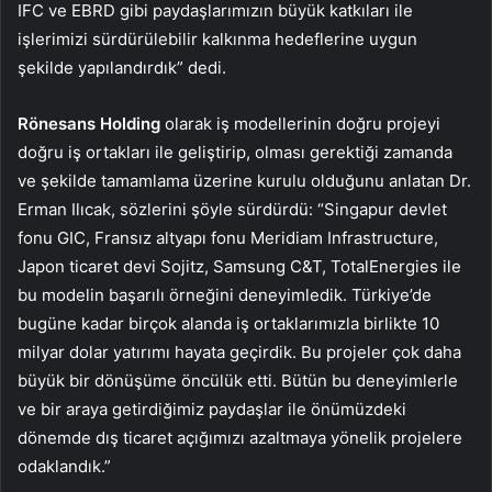
IFC ve EBRD gibi paydaşlarımızın büyük katkıları ile
işlerimizi sürdürülebilir kalkınma hedeflerine uygun
şekilde yapılandırdık” dedi.
Rönesans Holding
olarak iş modellerinin doğru projeyi
doğru iş ortakları ile geliştirip, olması gerektiği zamanda
ve şekilde tamamlama üzerine kurulu olduğunu anlatan Dr.
Erman Ilıcak, sözlerini şöyle sürdürdü: “Singapur devlet
fonu GIC, Fransız altyapı fonu Meridiam Infrastructure,
Japon ticaret devi Sojitz, Samsung C&T, TotalEnergies ile
bu modelin başarılı örneğini deneyimledik. Türkiye’de
bugüne kadar birçok alanda iş ortaklarımızla birlikte 10
milyar dolar yatırımı hayata geçirdik. Bu projeler çok daha
büyük bir dönüşüme öncülük etti. Bütün bu deneyimlerle
ve bir araya getirdiğimiz paydaşlar ile önümüzdeki
dönemde dış ticaret açığımızı azaltmaya yönelik projelere
odaklandık.”