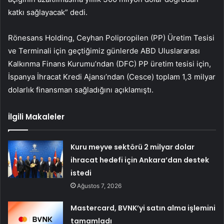
katkı sağlayacak” dedi.
Rönesans Holding, Ceyhan Polipropilen (PP) Üretim Tesisi
ve Terminali için geçtiğimiz günlerde ABD Uluslararası
Kalkınma Finans Kurumu’ndan (DFC) PP üretim tesisi için,
İspanya İhracat Kredi Ajansı’ndan (Cesce) toplam 1,3 milyar
dolarlık finansman sağladığını açıklamıştı.
İlgili Makaleler
Kuru meyve sektörü 2 milyar dolar
ihracat hedefi için Ankara’dan destek
istedi
Ağustos 7, 2026
Mastercard, BVNK’yi satın alma işlemini
tamamladı