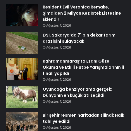
Resident Evil Veronica Remake,
Şimdiden 2 Milyon Kez İstek Listesine
Eklendi!
Ağustos 7, 2026
DSİ, Sakarya’da 71 bin dekar tarım
arazisini sulayacak
Ağustos 7, 2026
Kahramanmaraş’ta Ezanı Güzel
Okuma ve Etkili Hutbe Yarışmalarının il
finali yapıldı
Ağustos 7, 2026
Oyuncağa benziyor ama gerçek:
Dünyanın en küçük atı seçildi
Ağustos 7, 2026
Bir şehir resmen haritadan silindi: Halk
tahliye edildi
Ağustos 7, 2026