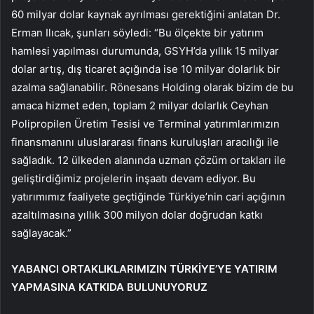
60 milyar dolar kaynak ayrılması gerektiğini anlatan Dr.
Erman Ilıcak, şunları söyledi: “Bu ölçekte bir yatırım
hamlesi yapılması durumunda, GSYH’da yıllık 15 milyar
dolar artış, dış ticaret açığında ise 10 milyar dolarlık bir
azalma sağlanabilir. Rönesans Holding olarak bizim de bu
amaca hizmet eden, toplam 2 milyar dolarlık Ceyhan
Polipropilen Üretim Tesisi ve Terminal yatırımlarımızın
finansmanını uluslararası finans kuruluşları aracılığı ile
sağladık. 12 ülkeden alanında uzman çözüm ortakları ile
geliştirdiğimiz projelerin inşaatı devam ediyor. Bu
yatırımımız faaliyete geçtiğinde Türkiye’nin cari açığının
azaltılmasına yıllık 300 milyon dolar doğrudan katkı
sağlayacak.”
YABANCI ORTAKLIKLARIMIZIN TÜRKİYE’YE YATIRIM
YAPMASINA KATKIDA BULUNUYORUZ