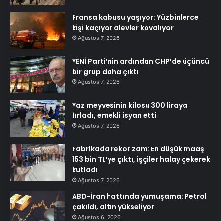
Fransa kabusu yaşıyor: Yüzbinlerce
kişi kaçıyor alevler kovalıyor
Ağustos 7, 2026
YENİ Parti’nin ardından CHP’de üçüncü
bir grup daha çıktı
Ağustos 7, 2026
Yaz meyvesinin kilosu 300 liraya
fırladı, emekli isyan etti
Ağustos 7, 2026
Fabrikada rekor zam: En düşük maaş
153 bin TL’ye çıktı, işçiler halay çekerek
kutladı
Ağustos 7, 2026
ABD-İran hattında yumuşama: Petrol
çakıldı, altın yükseliyor
Ağustos 6, 2026