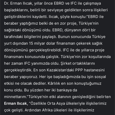
Dr. Erman Ilıcak, yıllar önce EBRD ve IFC ile çalışmaya
başladıklarını, belirli bir seviyeye geldikten sonra ilişkileri
geliştirdiklerini kaydetti. Ilıcak, şöyle konuştu:”EBRD ile
beraber yaptığımız belki de en zor proje, Türkiye’nin
sağlıktaki dönüşümü oldu. EBRD, dünyanın dört bir
tarafındaki bilgilerini paylaştı. Bunun sonucunda Türkiye
yurt dışından 15 milyar dolar finansman çekerek sağlık
dönüşümünü gerçekleştirebildi. IFC ile de yıllarca proje
finansmanı konusunda çalıştık. Türkiye’nin zor koşullarında
her zaman IFC yanımızda oldu. Şirket ortaklıklarını
gerçekleştirdik. En son Kazakistan’daki PPP hastanesini
beraber yapıyoruz. Her işe başladığımızda bu işin sosyal
etkisi ne olacak dediler. Kârlılık en son konuştuğumuz
konu oldu. Bu yüzden her iki bankaya da
minnettarım.”Türkiye’nin etki alanının genişlediğini belirten
Erman Ilıcak,
“Özellikle Orta Asya ülkeleriyle ilişkilerimiz
çok gelişti. Ardından Afrika ülkeleri ile ilişkilerimiz