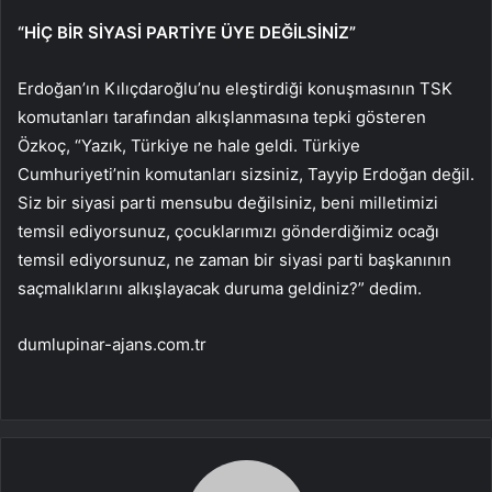
“HİÇ BİR SİYASİ PARTİYE ÜYE DEĞİLSİNİZ”
Erdoğan’ın Kılıçdaroğlu’nu eleştirdiği konuşmasının TSK
komutanları tarafından alkışlanmasına tepki gösteren
Özkoç, “Yazık, Türkiye ne hale geldi. Türkiye
Cumhuriyeti’nin komutanları sizsiniz, Tayyip Erdoğan değil.
Siz bir siyasi parti mensubu değilsiniz, beni milletimizi
temsil ediyorsunuz, çocuklarımızı gönderdiğimiz ocağı
temsil ediyorsunuz, ne zaman bir siyasi parti başkanının
saçmalıklarını alkışlayacak duruma geldiniz?” dedim.
dumlupinar-ajans.com.tr