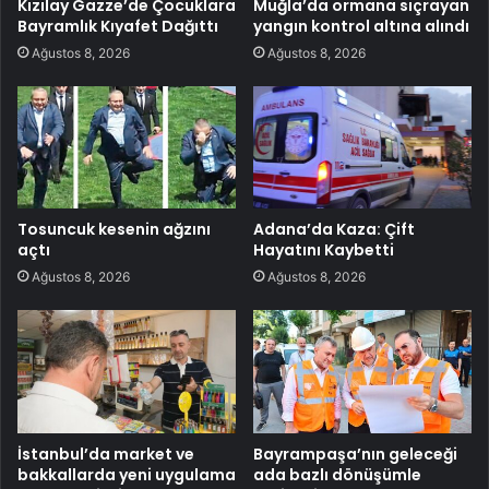
Kızılay Gazze’de Çocuklara
Muğla’da ormana sıçrayan
Bayramlık Kıyafet Dağıttı
yangın kontrol altına alındı
Ağustos 8, 2026
Ağustos 8, 2026
Tosuncuk kesenin ağzını
Adana’da Kaza: Çift
açtı
Hayatını Kaybetti
Ağustos 8, 2026
Ağustos 8, 2026
İstanbul’da market ve
Bayrampaşa’nın geleceği
bakkallarda yeni uygulama
ada bazlı dönüşümle