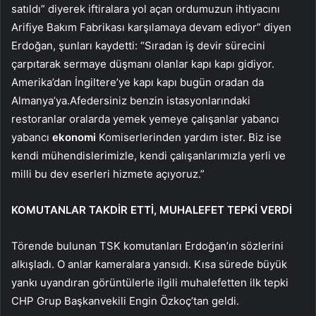
satıldı” diyerek iftiralara yol açan ordumuzun ihtiyacını
Arifiye Bakım Fabrikası karşılamaya devam ediyor” diyen
Erdoğan, şunları kaydetti: “Sıradan iş devir sürecini
çarpıtarak sermaye düşmanı olanlar kapı kapı gidiyor.
Amerika’dan İngiltere’ye kapı kapı bugün oradan da
Almanya’ya.Afedersiniz benzin istasyonlarındaki
restoranlar oralarda yemek yemeye çalışanlar yabancı
yabancı
ekonomi
Komiserlerinden yardım ister. Biz ise
kendi mühendislerimizle, kendi çalışanlarımızla yerli ve
milli bu dev eserleri hizmete açıyoruz.”
KOMUTANLAR TAKDİR ETTİ, MUHALEFET TEPKİ VERDİ
Törende bulunan TSK komutanları Erdoğan’ın sözlerini
alkışladı. O anlar kameralara yansıdı. Kısa sürede büyük
yankı uyandıran görüntülerle ilgili muhalefetten ilk tepki
CHP Grup Başkanvekili Engin Özkoç’tan geldi.