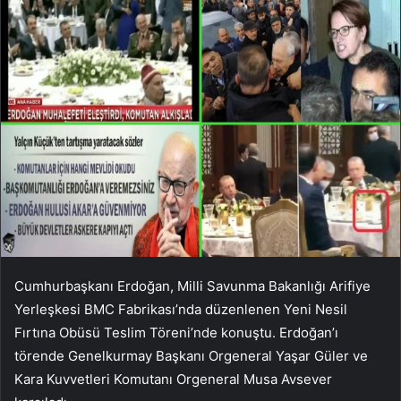
Cumhurbaşkanı Erdoğan, Milli Savunma Bakanlığı Arifiye
Yerleşkesi BMC Fabrikası’nda düzenlenen Yeni Nesil
Fırtına Obüsü Teslim Töreni’nde konuştu. Erdoğan’ı
törende Genelkurmay Başkanı Orgeneral Yaşar Güler ve
Kara Kuvvetleri Komutanı Orgeneral Musa Avsever