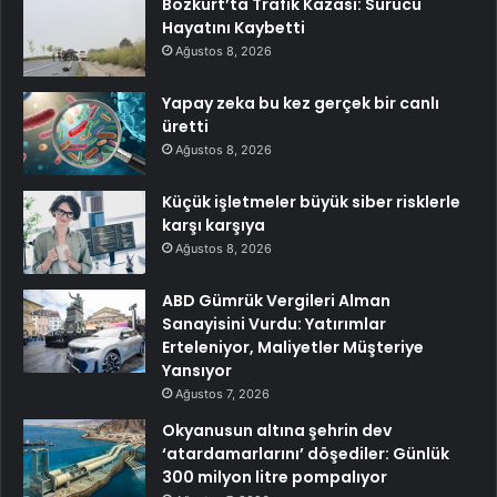
Bozkurt’ta Trafik Kazası: Sürücü
Hayatını Kaybetti
Ağustos 8, 2026
Yapay zeka bu kez gerçek bir canlı
üretti
Ağustos 8, 2026
Küçük işletmeler büyük siber risklerle
karşı karşıya
Ağustos 8, 2026
ABD Gümrük Vergileri Alman
Sanayisini Vurdu: Yatırımlar
Erteleniyor, Maliyetler Müşteriye
Yansıyor
Ağustos 7, 2026
Okyanusun altına şehrin dev
‘atardamarlarını’ döşediler: Günlük
300 milyon litre pompalıyor