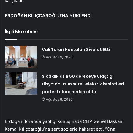
karşıladı.
ERDOĞAN KILIÇDAROĞLU’NA YÜKLENDİ
İlgili Makaleler
Vali Turan Hastaları Ziyaret Etti
Ağustos 9, 2026
Sıcaklıkların 50 dereceye ulaştığı
Libya’da uzun süreli elektrik kesintileri
protestolara neden oldu
Ağustos 8, 2026
Erdoğan, törende yaptığı konuşmada CHP Genel Başkanı
Kemal Kılıçdaroğlu’na sert sözlerle hakaret etti. “Ona