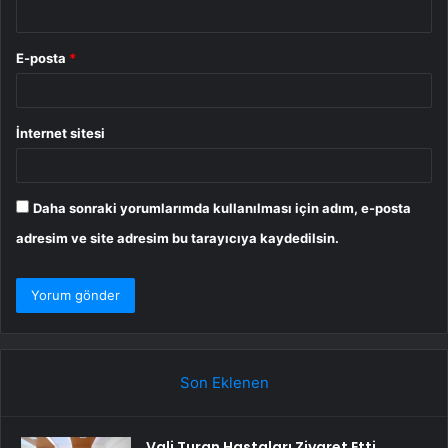
E-posta
*
İnternet sitesi
Daha sonraki yorumlarımda kullanılması için adım, e-posta
adresim ve site adresim bu tarayıcıya kaydedilsin.
Son Eklenen
Vali Turan Hastaları Ziyaret Etti