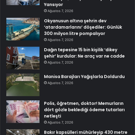
Yansıyor
Ağustos 7, 2026
Okyanusun altına şehrin dev
‘atardamarlarını’ döşediler: Günlük
300 milyon litre pompalıyor
Ağustos 7, 2026
Dağın tepesine 15 bin kişilik ‘dikey
şehir’ kurdular: Ne araç var ne cadde
Ağustos 7, 2026
Manisa Barajları Yağışlarla Doldurdu
Ağustos 7, 2026
Polis, öğretmen, doktor! Memurların
dört gözle beklediği ödeme tutarları
netleşti
Ağustos 7, 2026
Bakır kapsülleri mühürleyip 430 metre