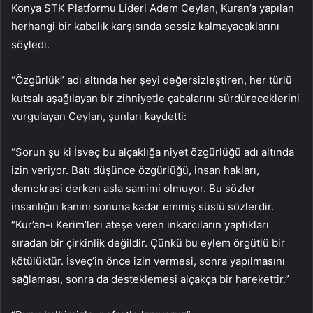
Konya STK Platformu Lideri Adem Ceylan, Kuran’a yapılan
herhangi bir kabalık karşısında sessiz kalmayacaklarını
söyledi.
“Özgürlük” adı altında her şeyi değersizleştiren, her türlü
kutsalı aşağılayan bir zihniyetle çabalarını sürdüreceklerini
vurgulayan Ceylan, şunları kaydetti:
“Sorun şu ki İsveç bu alçaklığa niyet özgürlüğü adı altında
izin veriyor. Batı düşünce özgürlüğü, insan hakları,
demokrasi derken asla samimi olmuyor. Bu sözler
insanlığın kanını sonuna kadar emmiş süslü sözlerdir.
“Kur’an-ı Kerim’leri ateşe veren inkarcıların yaptıkları
sıradan bir çirkinlik değildir. Çünkü bu eylem örgütlü bir
kötülüktür. İsveç’in önce izin vermesi, sonra yapılmasını
sağlaması, sonra da desteklemesi alçakça bir harekettir.”