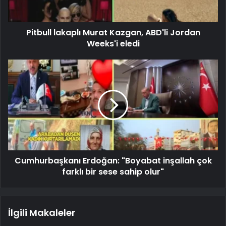
Pitbull lakaplı Murat Kazgan, ABD'li Jordan
Weeks'i eledi
Cumhurbaşkanı Erdoğan: "Boyabat inşallah çok
farklı bir sese sahip olur"
İlgili Makaleler