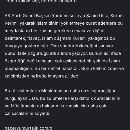
“Bunu kalbimizle, nefretle kınıyoruz”
AK Parti Genel Başkan Yardımcısı Leyla Şahin Usta, Kuran’ı
Kerim’i yakarak İslam dinini yok etmeye cüret edenlere bu
meydanların her zaman gereken cevabı verdiğini
belirterek, “İsveç, İslam düşmanı Kuran’ı yaktığında bu
duyguyu göstermiştir. Onu söndürebileceğini sanıyor.
Bunu ifade özgürlüğü adı altında yapıyor. Bunun adı ifade
özgürlüğü değil ama adı çok açık ve net bir şekilde İslam
düşmanlığıdır. Bu bir nefret hatasıdır. Bunu kalbimizden ve
kalbimizden nefretle kınıyoruz.” dedi.
Bu tür eylemlerin Müslümanları daha da sıkıştıracağını
vurgulayan Usta, bu zulümlere karşı dimdik duracaklarını
ve Müslümanların haklarını korumak için daha çok
çalışacaklarını söyledi.
haberyumurtalik.com.tr