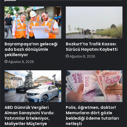
Bayrampaşa’nın geleceği
Bozkurt’ta Trafik Kazası:
ada bazlı dönüşümle
Sürücü Hayatını Kaybetti
şekilleniyor
Ağustos 8, 2026
Ağustos 8, 2026
ABD Gümrük Vergileri
Polis, öğretmen, doktor!
Alman Sanayisini Vurdu:
Memurların dört gözle
Yatırımlar Erteleniyor,
beklediği ödeme tutarları
Maliyetler Müşteriye
netleşti