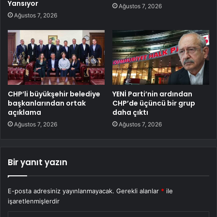
Yansıyor
Ağustos 7, 2026
Ağustos 7, 2026
CHP’li büyükşehir belediye
YENİ Parti’nin ardından
başkanlarından ortak
CHP’de üçüncü bir grup
açıklama
daha çıktı
Ağustos 7, 2026
Ağustos 7, 2026
Bir yanıt yazın
E-posta adresiniz yayınlanmayacak.
Gerekli alanlar
*
ile
işaretlenmişlerdir