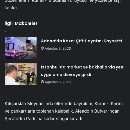
düzenlenen “Kur’an-ı Müdafaa Yürüyüşü”ne yüzlerce kişi
katıldı.
İlgili Makaleler
Adana’da Kaza: Çift Hayatını Kaybetti
Ağustos 8, 2026
İstanbul’da market ve bakkallarda yeni
uygulama devreye girdi
Ağustos 8, 2026
Kılıçarslan Meydanı’nda ellerinde bayraklar, Kuran-ı Kerim
ve pankartlarla toplanan kalabalık, Aleaddin Bulvarı’ndan
Şerafettin Parkı’na kadar sloganlar attı.