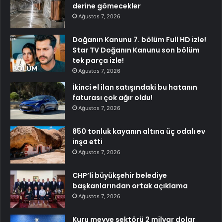
derine gömecekler
Ağustos 7, 2026
Doğanın Kanunu 7. bölüm Full HD izle!
Star TV Doğanın Kanunu son bölüm
tek parça izle!
Ağustos 7, 2026
İkinci el ilan satışındaki bu hatanın
faturası çok ağır oldu!
Ağustos 7, 2026
850 tonluk kayanın altına üç odalı ev
inşa etti
Ağustos 7, 2026
CHP’li büyükşehir belediye
başkanlarından ortak açıklama
Ağustos 7, 2026
Kuru meyve sektörü 2 milyar dolar