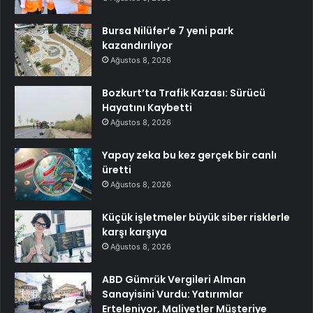
Bursa Nilüfer’e 7 yeni park
kazandırılıyor
Ağustos 8, 2026
Bozkurt’ta Trafik Kazası: Sürücü
Hayatını Kaybetti
Ağustos 8, 2026
Yapay zeka bu kez gerçek bir canlı
üretti
Ağustos 8, 2026
Küçük işletmeler büyük siber risklerle
karşı karşıya
Ağustos 8, 2026
ABD Gümrük Vergileri Alman
Sanayisini Vurdu: Yatırımlar
Erteleniyor, Maliyetler Müşteriye