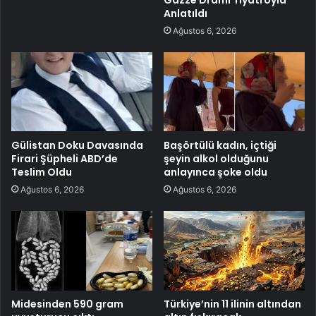
Gazze Dramı Tiyatroyla
Anlatıldı
Ağustos 6, 2026
Gülistan Doku Davasında
Başörtülü kadın, içtiği
Firari Şüpheli ABD’de
şeyin alkol olduğunu
Teslim Oldu
anlayınca şoke oldu
Ağustos 6, 2026
Ağustos 6, 2026
Midesinden 590 gram
Türkiye’nin 11 ilinin altından