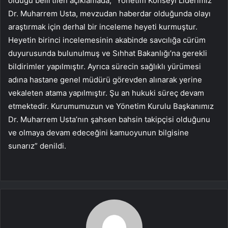
olduğu belirtilen açıklamada, “Yönetim Konseyi Liderimiz
Dr. Muharrem Usta, mevzudan haberdar olduğunda olayı
araştırmak için derhal bir inceleme heyeti kurmuştur.
Heyetin birinci incelemesinin akabinde savcılığa cürüm
duyurusunda bulunulmuş ve Sıhhat Bakanlığı’na gerekli
bildirimler yapılmıştır. Ayrıca sürecin sağlıklı yürümesi
adına hastane genel müdürü görevden alınarak yerine
vekaleten atama yapılmıştır. Şu an hukuki süreç devam
etmektedir. Kurumumuzun ve Yönetim Kurulu Başkanımız
Dr. Muharrem Usta’nın şahsen bahsin takipçisi olduğunu
ve olmaya devam edeceğini kamuoyunun bilgisine
sunarız” denildi.