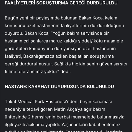
FAALİYETLERİ SORUŞTURMA GEREĞİ DURDURULDU
Bugün yeni bir paylaşımda bulunan Bakan Koca, kelam
konusunu özel hastanenin faaliyetlerinin durdurulduğunu
duyurdu. Bakan Koca, “Yoğun bakım servisinde bir
hastanın çalışanlarca maruz kaldığı şiddet/ kötü muamele
görüntüleri kamuoyuna dün yansıyan özel hastanenin
faaliyeti, Bakanlığımızca acilen başlatılan soruşturma
gereği durdurulmuştur. Sağlıkta hiç kimsenin güven sarsıcı
fiiline toleransımız yoktur” dedi.
HASTANE: KABAHAT DUYURUSUNDA BULUNULDU
Tokat Medical Park Hastanesi’nden, beyin kanaması
nedeniyle tedavi gören Metin Akça’ya ağır bakım
ünitesinde 2 hemşirenin berbat muamelede bulunmasıyla
ilgili yazılı açıklama yapıldı. Yaşananların kabul edilemez