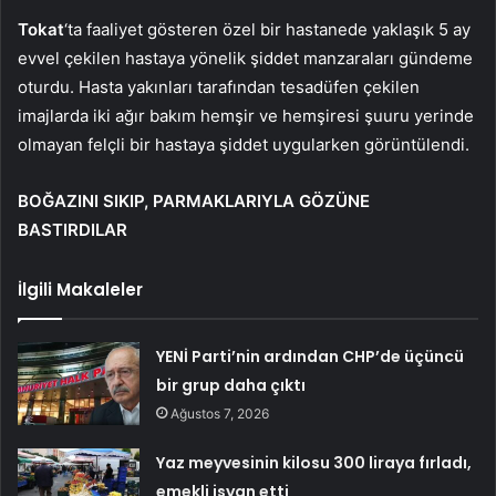
Tokat
‘ta faaliyet gösteren özel bir hastanede yaklaşık 5 ay
evvel çekilen hastaya yönelik şiddet manzaraları gündeme
oturdu. Hasta yakınları tarafından tesadüfen çekilen
imajlarda iki ağır bakım hemşir ve hemşiresi şuuru yerinde
olmayan felçli bir hastaya şiddet uygularken görüntülendi.
BOĞAZINI SIKIP, PARMAKLARIYLA GÖZÜNE
BASTIRDILAR
İlgili Makaleler
YENİ Parti’nin ardından CHP’de üçüncü
bir grup daha çıktı
Ağustos 7, 2026
Yaz meyvesinin kilosu 300 liraya fırladı,
emekli isyan etti