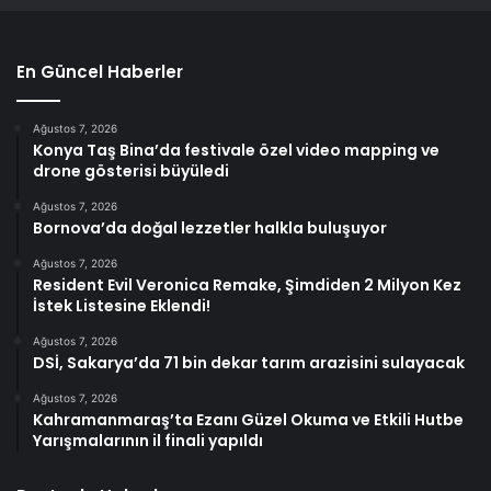
En Güncel Haberler
Ağustos 7, 2026
Konya Taş Bina’da festivale özel video mapping ve
drone gösterisi büyüledi
Ağustos 7, 2026
Bornova’da doğal lezzetler halkla buluşuyor
Ağustos 7, 2026
Resident Evil Veronica Remake, Şimdiden 2 Milyon Kez
İstek Listesine Eklendi!
Ağustos 7, 2026
DSİ, Sakarya’da 71 bin dekar tarım arazisini sulayacak
Ağustos 7, 2026
Kahramanmaraş’ta Ezanı Güzel Okuma ve Etkili Hutbe
Yarışmalarının il finali yapıldı