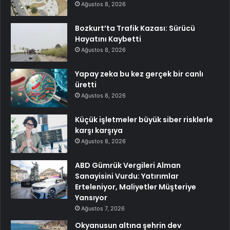
Ağustos 8, 2026
Bozkurt’ta Trafik Kazası: Sürücü
Hayatını Kaybetti
Ağustos 8, 2026
Yapay zeka bu kez gerçek bir canlı
üretti
Ağustos 8, 2026
Küçük işletmeler büyük siber risklerle
karşı karşıya
Ağustos 8, 2026
ABD Gümrük Vergileri Alman
Sanayisini Vurdu: Yatırımlar
Erteleniyor, Maliyetler Müşteriye
Yansıyor
Ağustos 7, 2026
Okyanusun altına şehrin dev