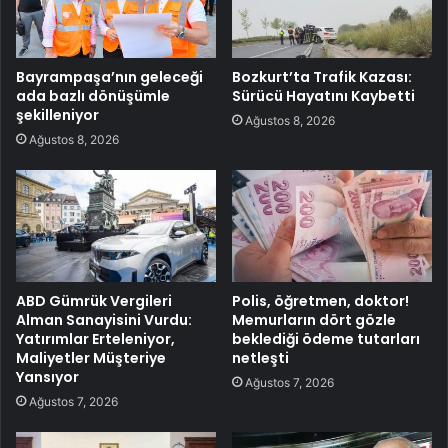
Bayrampaşa’nın geleceği
Bozkurt’ta Trafik Kazası:
ada bazlı dönüşümle
Sürücü Hayatını Kaybetti
şekilleniyor
Ağustos 8, 2026
Ağustos 8, 2026
ABD Gümrük Vergileri
Polis, öğretmen, doktor!
Alman Sanayisini Vurdu:
Memurların dört gözle
Yatırımlar Erteleniyor,
beklediği ödeme tutarları
Maliyetler Müşteriye
netleşti
Yansıyor
Ağustos 7, 2026
Ağustos 7, 2026