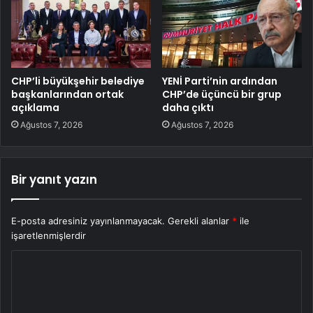
CHP’li büyükşehir belediye
YENİ Parti’nin ardından
başkanlarından ortak
CHP’de üçüncü bir grup
açıklama
daha çıktı
Ağustos 7, 2026
Ağustos 7, 2026
Bir yanıt yazın
E-posta adresiniz yayınlanmayacak.
Gerekli alanlar
*
ile
işaretlenmişlerdir
Y
o
r