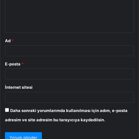
u
m
*
Ad
*
E-posta
*
İnternet sitesi
Daha sonraki yorumlarımda kullanılması için adım, e-posta
adresim ve site adresim bu tarayıcıya kaydedilsin.