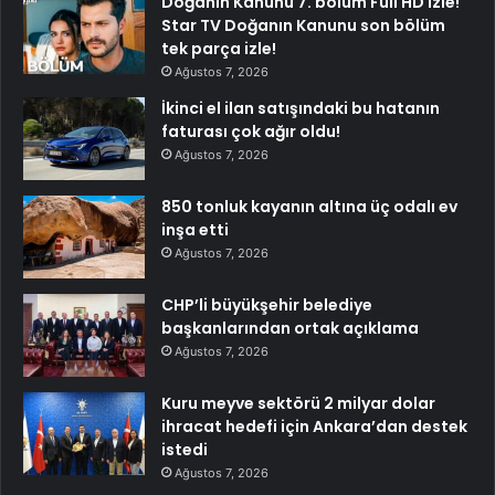
Doğanın Kanunu 7. bölüm Full HD izle!
Star TV Doğanın Kanunu son bölüm
tek parça izle!
Ağustos 7, 2026
İkinci el ilan satışındaki bu hatanın
faturası çok ağır oldu!
Ağustos 7, 2026
850 tonluk kayanın altına üç odalı ev
inşa etti
Ağustos 7, 2026
CHP’li büyükşehir belediye
başkanlarından ortak açıklama
Ağustos 7, 2026
Kuru meyve sektörü 2 milyar dolar
ihracat hedefi için Ankara’dan destek
istedi
Ağustos 7, 2026