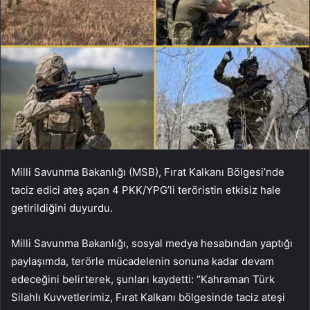
Milli Savunma Bakanlığı (MSB), Fırat Kalkanı Bölgesi’nde
taciz edici ateş açan 4 PKK/YPG’li teröristin etkisiz hale
getirildiğini duyurdu.
Milli Savunma Bakanlığı, sosyal medya hesabından yaptığı
paylaşımda, terörle mücadelenin sonuna kadar devam
edeceğini belirterek, şunları kaydetti: “Kahraman Türk
Silahlı Kuvvetlerimiz, Fırat Kalkanı bölgesinde taciz ateşi