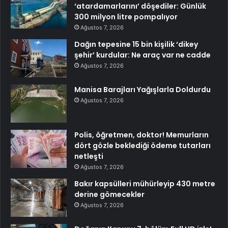
‘atardamarlarını’ döşediler: Günlük
300 milyon litre pompalıyor
Ağustos 7, 2026
Dağın tepesine 15 bin kişilik ‘dikey
şehir’ kurdular: Ne araç var ne cadde
Ağustos 7, 2026
Manisa Barajları Yağışlarla Doldurdu
Ağustos 7, 2026
Polis, öğretmen, doktor! Memurların
dört gözle beklediği ödeme tutarları
netleşti
Ağustos 7, 2026
Bakır kapsülleri mühürleyip 430 metre
derine gömecekler
Ağustos 7, 2026