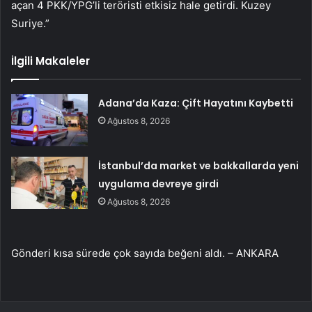
açan 4 PKK/YPG’li teröristi etkisiz hale getirdi. Kuzey
Suriye.”
İlgili Makaleler
Adana’da Kaza: Çift Hayatını Kaybetti
Ağustos 8, 2026
İstanbul’da market ve bakkallarda yeni
uygulama devreye girdi
Ağustos 8, 2026
Gönderi kısa sürede çok sayıda beğeni aldı. – ANKARA