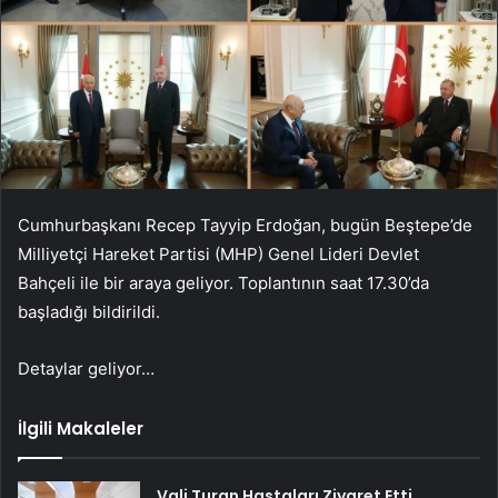
Cumhurbaşkanı Recep Tayyip Erdoğan, bugün Beştepe’de
Milliyetçi Hareket Partisi (MHP) Genel Lideri Devlet
Bahçeli ile bir araya geliyor. Toplantının saat 17.30’da
başladığı bildirildi.
Detaylar geliyor…
İlgili Makaleler
Vali Turan Hastaları Ziyaret Etti