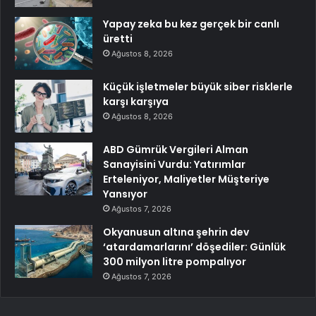
Yapay zeka bu kez gerçek bir canlı
üretti
Ağustos 8, 2026
Küçük işletmeler büyük siber risklerle
karşı karşıya
Ağustos 8, 2026
ABD Gümrük Vergileri Alman
Sanayisini Vurdu: Yatırımlar
Erteleniyor, Maliyetler Müşteriye
Yansıyor
Ağustos 7, 2026
Okyanusun altına şehrin dev
‘atardamarlarını’ döşediler: Günlük
300 milyon litre pompalıyor
Ağustos 7, 2026