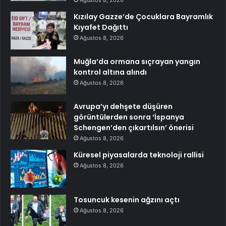
Ağustos 8, 2026
Kızılay Gazze’de Çocuklara Bayramlık
Kıyafet Dağıttı
Ağustos 8, 2026
Muğla’da ormana sıçrayan yangın
kontrol altına alındı
Ağustos 8, 2026
Avrupa’yı dehşete düşüren
görüntülerden sonra ‘İspanya
Schengen’den çıkartılsın’ önerisi
Ağustos 8, 2026
Küresel piyasalarda teknoloji rallisi
Ağustos 8, 2026
Tosuncuk kesenin ağzını açtı
Ağustos 8, 2026