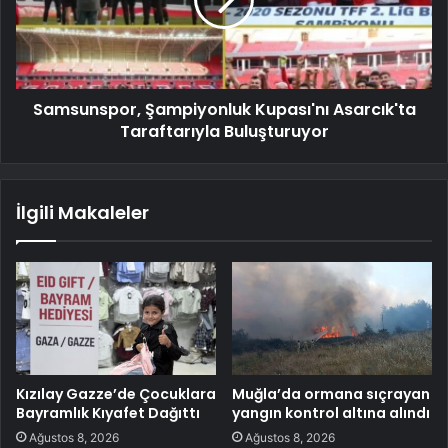
Samsunspor, Şampiyonluk Kupası'nı Asarcık'ta
Taraftarıyla Buluşturuyor
İlgili Makaleler
Kızılay Gazze’de Çocuklara
Muğla’da ormana sıçrayan
Bayramlık Kıyafet Dağıttı
yangın kontrol altına alındı
Ağustos 8, 2026
Ağustos 8, 2026