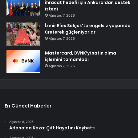
ihracat hedefi için Ankara’dan destek
istedi
Ağustos 7, 2026
İzmir Efes Selçuk’ta engelsiz yaşamda
üreterek güçleniyorlar
Ağustos 7, 2026
Mastercard, BVNK’yi satın alma
işlemini tamamladı
Ağustos 7, 2026
En Güncel Haberler
Ağustos 8, 2026
Adana’da Kaza: Çift Hayatını Kaybetti
Ağustos 8, 2026