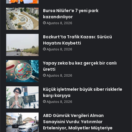
Bursa Nilüfer’e 7 yeni park
kazandırılıyor
Ağustos 8, 2026
Bozkurt’ta Trafik Kazası: Sürücü
Hayatını Kaybetti
Ağustos 8, 2026
Yapay zeka bu kez gerçek bir canlı
üretti
Ağustos 8, 2026
Küçük işletmeler büyük siber risklerle
karşı karşıya
Ağustos 8, 2026
ABD Gümrük Vergileri Alman
Sanayisini Vurdu: Yatırımlar
Erteleniyor, Maliyetler Müşteriye