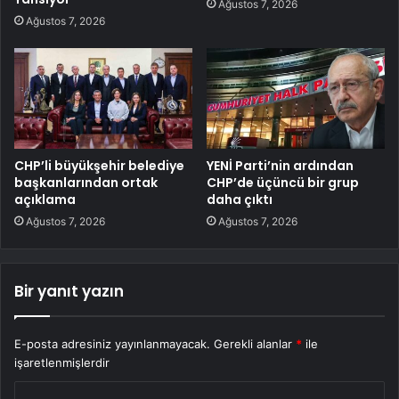
Ağustos 7, 2026
Ağustos 7, 2026
CHP’li büyükşehir belediye
YENİ Parti’nin ardından
başkanlarından ortak
CHP’de üçüncü bir grup
açıklama
daha çıktı
Ağustos 7, 2026
Ağustos 7, 2026
Bir yanıt yazın
E-posta adresiniz yayınlanmayacak.
Gerekli alanlar
*
ile
işaretlenmişlerdir
Y