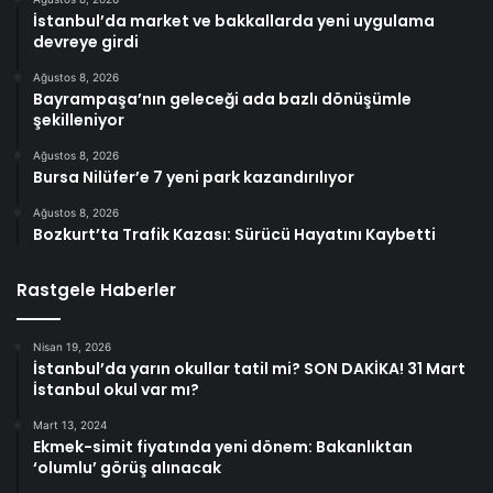
İstanbul’da market ve bakkallarda yeni uygulama
devreye girdi
Ağustos 8, 2026
Bayrampaşa’nın geleceği ada bazlı dönüşümle
şekilleniyor
Ağustos 8, 2026
Bursa Nilüfer’e 7 yeni park kazandırılıyor
Ağustos 8, 2026
Bozkurt’ta Trafik Kazası: Sürücü Hayatını Kaybetti
Rastgele Haberler
Nisan 19, 2026
İstanbul’da yarın okullar tatil mi? SON DAKİKA! 31 Mart
İstanbul okul var mı?
Mart 13, 2024
Ekmek-simit fiyatında yeni dönem: Bakanlıktan
‘olumlu’ görüş alınacak