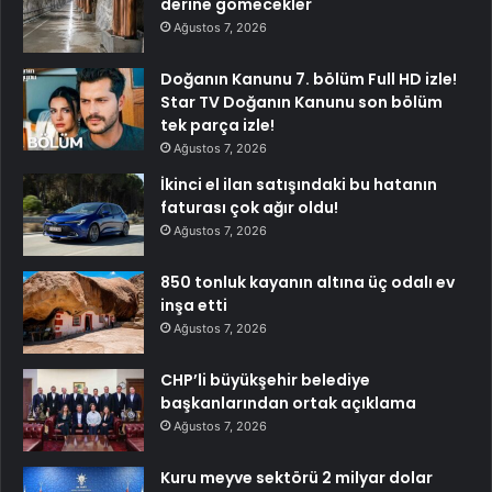
derine gömecekler
Ağustos 7, 2026
Doğanın Kanunu 7. bölüm Full HD izle!
Star TV Doğanın Kanunu son bölüm
tek parça izle!
Ağustos 7, 2026
İkinci el ilan satışındaki bu hatanın
faturası çok ağır oldu!
Ağustos 7, 2026
850 tonluk kayanın altına üç odalı ev
inşa etti
Ağustos 7, 2026
CHP’li büyükşehir belediye
başkanlarından ortak açıklama
Ağustos 7, 2026
Kuru meyve sektörü 2 milyar dolar