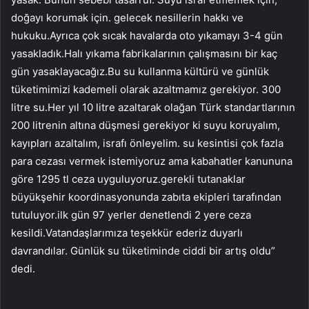
doğayı korumak için. gelecek nesillerin hakkı ve
hukuku.Ayrıca çok sıcak havalarda oto yıkamayı 3-4 gün
yasakladık.Halı yıkama fabrikalarının çalışmasını bir kaç
gün yasaklayacağız.Bu su kullanma kültürü ve günlük
tüketimimizi kademeli olarak azaltmamız gerekiyor. 300
litre su.Her yıl 10 litre azaltarak olağan Türk standartlarının
200 litrenin altına düşmesi gerekiyor ki suyu koruyalım,
kayıpları azaltalım, israfı önleyelim. su kesintisi çok fazla
para cezası vermek istemiyoruz ama kabahatler kanununa
göre 1295 tl ceza uyguluyoruz.gerekli tutanaklar
büyükşehir koordinasyonunda zabıta ekipleri tarafından
tutuluyor.ilk gün 97 yerler denetlendi 2 yere ceza
kesildi.Vatandaşlarımıza teşekkür ederiz duyarlı
davrandılar. Günlük su tüketiminde ciddi bir artış oldu”
dedi.