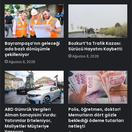
Bayrampaşa’nın geleceği
Bozkurt’ta Trafik Kazası:
ada bazlı dönüşümle
Sürücü Hayatını Kaybetti
şekilleniyor
Ağustos 8, 2026
Ağustos 8, 2026
ABD Gümrük Vergileri
Polis, öğretmen, doktor!
Alman Sanayisini Vurdu:
Memurların dört gözle
Yatırımlar Erteleniyor,
beklediği ödeme tutarları
Maliyetler Müşteriye
netleşti
Yansıyor