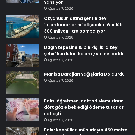
Yansıyor
Ağustos 7, 2026
Okyanusun altına şehrin dev
‘atardamarlarını’ döşediler: Günlük
300 milyon litre pompalıyor
Ağustos 7, 2026
Dağın tepesine 15 bin kişilik ‘dikey
şehir’ kurdular: Ne araç var ne cadde
Ağustos 7, 2026
Manisa Barajları Yağışlarla Doldurdu
Ağustos 7, 2026
Polis, öğretmen, doktor! Memurların
dört gözle beklediği ödeme tutarları
netleşti
Ağustos 7, 2026
Bakır kapsülleri mühürleyip 430 metre