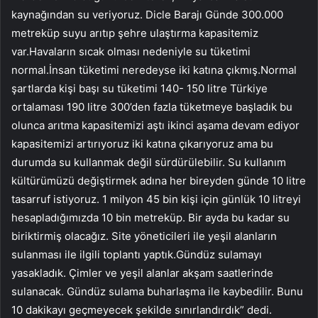
kaynağından su veriyoruz. Dicle Barajı Günde 300.000
metreküp suyu arıtıp şehre ulaştırma kapasitemiz
var.Havaların sıcak olması nedeniyle su tüketimi
normal.İnsan tüketimi neredeyse iki katına çıkmış.Normal
şartlarda kişi başı su tüketimi 140- 150 litre Türkiye
ortalaması 190 litre 300’den fazla tüketmeye başladık bu
olunca arıtma kapasitemizi aştı ikinci aşama devam ediyor
kapasitemizi artırıyoruz iki katına çıkarıyoruz ama bu
durumda su kullanmak değil sürdürülebilir. Su kullanım
kültürümüzü değiştirmek adına her bireyden günde 10 litre
tasarruf istiyoruz. 1 milyon 45 bin kişi için günlük 10 litreyi
hesapladığımızda 10 bin metreküp. Bir ayda bu kadar su
biriktirmiş olacağız. Site yöneticileri ile yeşil alanların
sulanması ile ilgili toplantı yaptık.Gündüz sulamayı
yasakladık. Çimler ve yeşil alanlar akşam saatlerinde
sulanacak. Gündüz sulama buharlaşma ile kaybedilir. Bunu
10 dakikayı geçmeyecek şekilde sınırlandırdık” dedi.