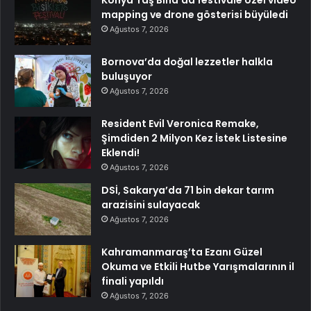
Konya Taş Bina’da festivale özel video
mapping ve drone gösterisi büyüledi
Ağustos 7, 2026
Bornova’da doğal lezzetler halkla
buluşuyor
Ağustos 7, 2026
Resident Evil Veronica Remake,
Şimdiden 2 Milyon Kez İstek Listesine
Eklendi!
Ağustos 7, 2026
DSİ, Sakarya’da 71 bin dekar tarım
arazisini sulayacak
Ağustos 7, 2026
Kahramanmaraş’ta Ezanı Güzel
Okuma ve Etkili Hutbe Yarışmalarının il
finali yapıldı
Ağustos 7, 2026