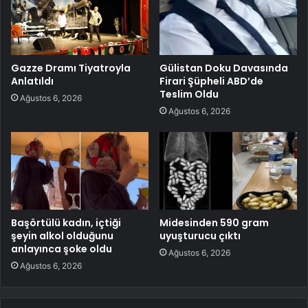
Gazze Dramı Tiyatroyla
Gülistan Doku Davasında
Anlatıldı
Firari Şüpheli ABD’de
Teslim Oldu
Ağustos 6, 2026
Ağustos 6, 2026
Başörtülü kadın, içtiği
Midesinden 590 gram
şeyin alkol olduğunu
uyuşturucu çıktı
anlayınca şoke oldu
Ağustos 6, 2026
Ağustos 6, 2026