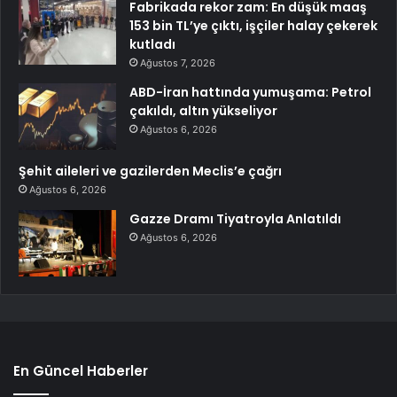
Fabrikada rekor zam: En düşük maaş
153 bin TL’ye çıktı, işçiler halay çekerek
kutladı
Ağustos 7, 2026
ABD-İran hattında yumuşama: Petrol
çakıldı, altın yükseliyor
Ağustos 6, 2026
Şehit aileleri ve gazilerden Meclis’e çağrı
Ağustos 6, 2026
Gazze Dramı Tiyatroyla Anlatıldı
Ağustos 6, 2026
En Güncel Haberler