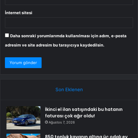
İnternet sitesi
Daha sonraki yorumlarımda kullanılması için adım, e-posta
adresim ve site adresim bu tarayıcıya kaydedilsin.
Son Eklenen
İkinci el ilan satışındaki bu hatanın
faturası çok ağır oldu!
Ağustos 7, 2026
850 tonluk kayanın altına üç odalı ev