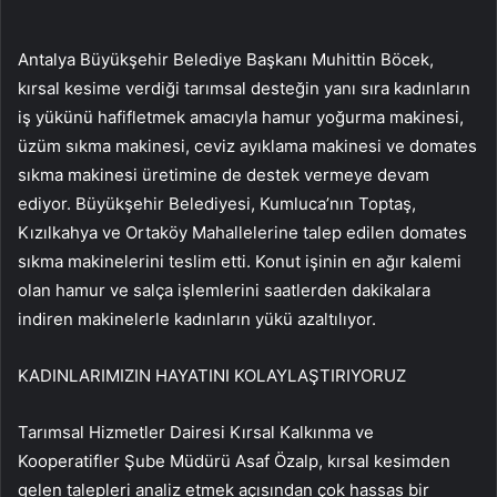
Antalya Büyükşehir Belediye Başkanı Muhittin Böcek,
kırsal kesime verdiği tarımsal desteğin yanı sıra kadınların
iş yükünü hafifletmek amacıyla hamur yoğurma makinesi,
üzüm sıkma makinesi, ceviz ayıklama makinesi ve domates
sıkma makinesi üretimine de destek vermeye devam
ediyor. Büyükşehir Belediyesi, Kumluca’nın Toptaş,
Kızılkahya ve Ortaköy Mahallelerine talep edilen domates
sıkma makinelerini teslim etti. Konut işinin en ağır kalemi
olan hamur ve salça işlemlerini saatlerden dakikalara
indiren makinelerle kadınların yükü azaltılıyor.
KADINLARIMIZIN HAYATINI KOLAYLAŞTIRIYORUZ
Tarımsal Hizmetler Dairesi Kırsal Kalkınma ve
Kooperatifler Şube Müdürü Asaf Özalp, kırsal kesimden
gelen talepleri analiz etmek açısından çok hassas bir