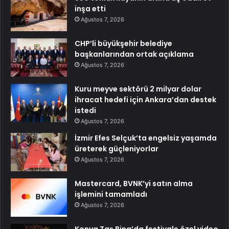
inşa etti
Ağustos 7, 2026
CHP’li büyükşehir belediye
başkanlarından ortak açıklama
Ağustos 7, 2026
Kuru meyve sektörü 2 milyar dolar
ihracat hedefi için Ankara’dan destek
istedi
Ağustos 7, 2026
İzmir Efes Selçuk’ta engelsiz yaşamda
üreterek güçleniyorlar
Ağustos 7, 2026
Mastercard, BVNK’yi satın alma
işlemini tamamladı
Ağustos 7, 2026