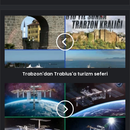
Trabzon'dan Trablus'a turizm seferi