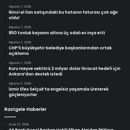
Ağustos 7, 2026
İkinci el ilan satışındaki bu hatanın faturası çok ağır
oldu!
Ağustos 7, 2026
850 tonluk kayanın altına üç odalı ev inşa etti
Ağustos 7, 2026
CHP’li büyükşehir belediye başkanlarından ortak
açıklama
Ağustos 7, 2026
Kuru meyve sektörü 2 milyar dolar ihracat hedefi için
Ankara’dan destek istedi
Ağustos 7, 2026
İzmir Efes Selçuk’ta engelsiz yaşamda üreterek
güçleniyorlar
Rastgele Haberler
Ocak 27, 2026