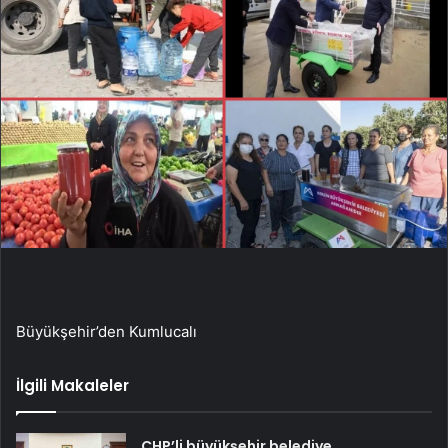
Büyükşehir’den Kumlucalı
İlgili Makaleler
CHP’li büyükşehir belediye