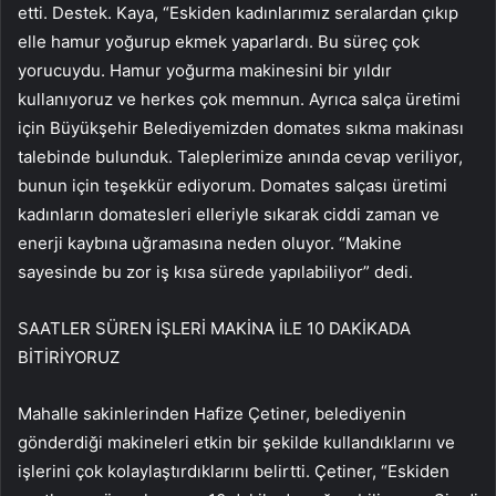
etti. Destek. Kaya, “Eskiden kadınlarımız seralardan çıkıp
elle hamur yoğurup ekmek yaparlardı. Bu süreç çok
yorucuydu. Hamur yoğurma makinesini bir yıldır
kullanıyoruz ve herkes çok memnun. Ayrıca salça üretimi
için Büyükşehir Belediyemizden domates sıkma makinası
talebinde bulunduk. Taleplerimize anında cevap veriliyor,
bunun için teşekkür ediyorum. Domates salçası üretimi
kadınların domatesleri elleriyle sıkarak ciddi zaman ve
enerji kaybına uğramasına neden oluyor. “Makine
sayesinde bu zor iş kısa sürede yapılabiliyor” dedi.
SAATLER SÜREN İŞLERİ MAKİNA İLE 10 DAKİKADA
BİTİRİYORUZ
Mahalle sakinlerinden Hafize Çetiner, belediyenin
gönderdiği makineleri etkin bir şekilde kullandıklarını ve
işlerini çok kolaylaştırdıklarını belirtti. Çetiner, “Eskiden