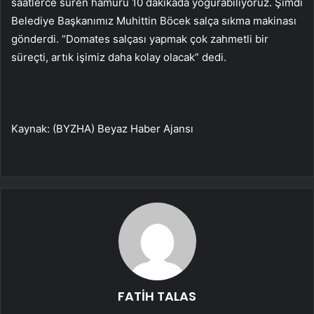
saatlerce süren hamuru 10 dakikada yoğurabiliyoruz. Şimdi
Belediye Başkanımız Muhittin Böcek salça sıkma makinası
gönderdi. “Domates salçası yapmak çok zahmetli bir
süreçti, artık işimiz daha kolay olacak” dedi.
Kaynak: (BYZHA) Beyaz Haber Ajansı
FATİH TALAS