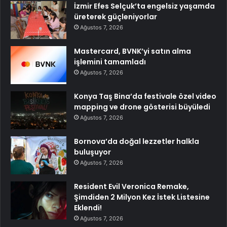
İzmir Efes Selçuk’ta engelsiz yaşamda
üreterek güçleniyorlar
Ağustos 7, 2026
Mastercard, BVNK’yi satın alma
işlemini tamamladı
Ağustos 7, 2026
Konya Taş Bina’da festivale özel video
mapping ve drone gösterisi büyüledi
Ağustos 7, 2026
Bornova’da doğal lezzetler halkla
buluşuyor
Ağustos 7, 2026
Resident Evil Veronica Remake,
Şimdiden 2 Milyon Kez İstek Listesine
Eklendi!
Ağustos 7, 2026