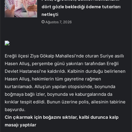
dört gözle beklediği ödeme tutarları
netleşti
Ağustos 7, 2026
Ereğli ilçesi Ziya Gökalp Mahallesi’nde oturan Suriye asıllı
Hasen Alluş, perşembe günü yakınları tarafından Ereğli
Devlet Hastanesi’ne kaldırıldı. Kalbinin durduğu belirlenen
Hasen Alluş, hekimlerin tüm gayretine rağmen
kurtarılamadı. Alluş’un yapılan otopsisinde, boynunda
boğmaya bağlı izler, boynunda ve kaburgalarında da
kırıklar tespit edildi. Bunun üzerine polis, ailesinin tabirine
başvurdu.
Cin çıkarmak için boğazını sıktılar, kalbi durunca kalp
masajı yaptılar