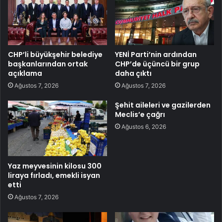
CHP’li büyükşehir belediye
YENİ Parti’nin ardından
başkanlarından ortak
CHP’de üçüncü bir grup
açıklama
daha çıktı
Ağustos 7, 2026
Ağustos 7, 2026
Şehit aileleri ve gazilerden
Meclis’e çağrı
Ağustos 6, 2026
Yaz meyvesinin kilosu 300
liraya fırladı, emekli isyan
etti
Ağustos 7, 2026