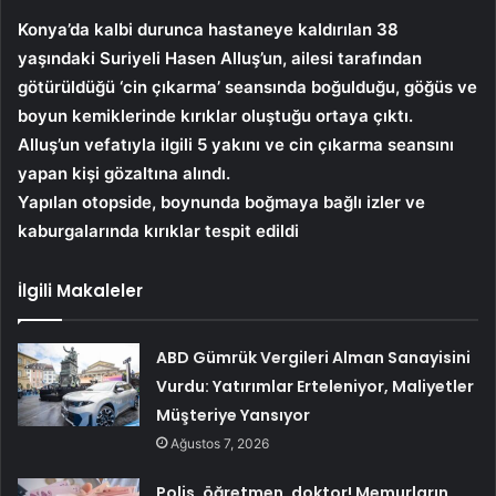
Konya’da kalbi durunca hastaneye kaldırılan 38
yaşındaki Suriyeli Hasen Alluş’un, ailesi tarafından
götürüldüğü ‘cin çıkarma’ seansında boğulduğu, göğüs ve
boyun kemiklerinde kırıklar oluştuğu ortaya çıktı.
Alluş’un vefatıyla ilgili 5 yakını ve cin çıkarma seansını
yapan kişi gözaltına alındı.
Yapılan otopside, boynunda boğmaya bağlı izler ve
kaburgalarında kırıklar tespit edildi
İlgili Makaleler
ABD Gümrük Vergileri Alman Sanayisini
Vurdu: Yatırımlar Erteleniyor, Maliyetler
Müşteriye Yansıyor
Ağustos 7, 2026
Polis, öğretmen, doktor! Memurların