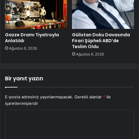
Gazze Dramı Tiyatroyla
Gülistan Doku Davasında
Anlatıldı
Firari Şüpheli ABD’de
Teslim Oldu
Ağustos 6, 2026
Ağustos 6, 2026
Bir yanıt yazın
E-posta adresiniz yayınlanmayacak.
Gerekli alanlar
*
ile
işaretlenmişlerdir
Y
o
r