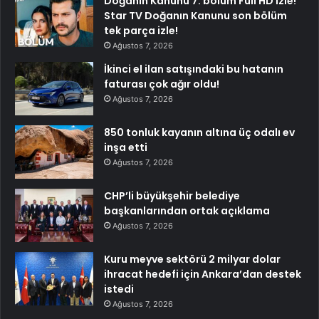
Doğanın Kanunu 7. bölüm Full HD izle!
Star TV Doğanın Kanunu son bölüm
tek parça izle!
Ağustos 7, 2026
İkinci el ilan satışındaki bu hatanın
faturası çok ağır oldu!
Ağustos 7, 2026
850 tonluk kayanın altına üç odalı ev
inşa etti
Ağustos 7, 2026
CHP’li büyükşehir belediye
başkanlarından ortak açıklama
Ağustos 7, 2026
Kuru meyve sektörü 2 milyar dolar
ihracat hedefi için Ankara’dan destek
istedi
Ağustos 7, 2026