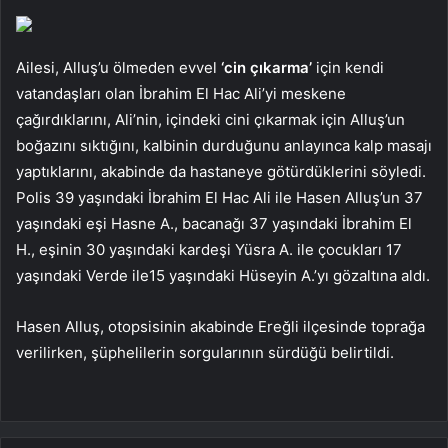
Ailesi, Alluş’u ölmeden evvel
‘cin çıkarma’
için kendi
vatandaşları olan İbrahim El Hac Ali’yi meskene
çağırdıklarını, Ali’nin, içindeki cini çıkarmak için Alluş’un
boğazını sıktığını, kalbinin durduğunu anlayınca kalp masajı
yaptıklarını, akabinde da hastaneye götürdüklerini söyledi.
Polis 39 yaşındaki İbrahim El Hac Ali ile Hasen Alluş’un 37
yaşındaki eşi Hasne A., bacanağı 37 yaşındaki İbrahim El
H., eşinin 30 yaşındaki kardeşi Yüsra A. ile çocukları 17
yaşındaki Verde ile15 yaşındaki Hüseyin A.’yı gözaltına aldı.
Hasen Alluş, otopsisinin akabinde Ereğli ilçesinde toprağa
verilirken, şüphelilerin sorgularının sürdüğü belirtildi.