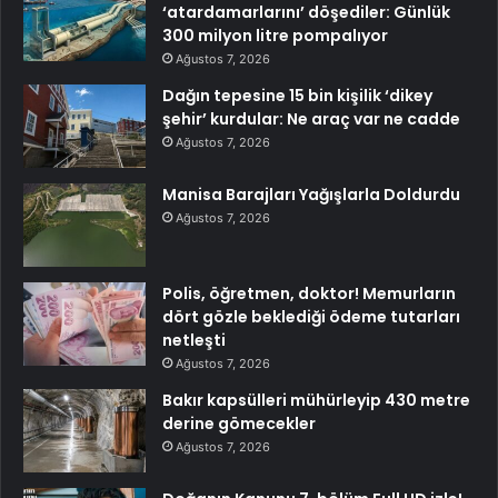
‘atardamarlarını’ döşediler: Günlük
300 milyon litre pompalıyor
Ağustos 7, 2026
Dağın tepesine 15 bin kişilik ‘dikey
şehir’ kurdular: Ne araç var ne cadde
Ağustos 7, 2026
Manisa Barajları Yağışlarla Doldurdu
Ağustos 7, 2026
Polis, öğretmen, doktor! Memurların
dört gözle beklediği ödeme tutarları
netleşti
Ağustos 7, 2026
Bakır kapsülleri mühürleyip 430 metre
derine gömecekler
Ağustos 7, 2026