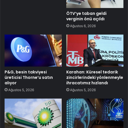
ÖTV’ye taban geldi
verginin önü açıldı
Ağustos 6, 2026
P&G, besin takviyesi
Karahan: Küresel tedarik
üreticisi Thorne’u satın
zincirlerindeki yönlenmeyle
alıyor
ihracatımız hızlandı
Ağustos 5, 2026
Ağustos 5, 2026