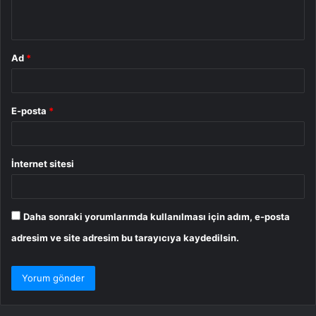
*
Ad
*
E-posta
*
İnternet sitesi
Daha sonraki yorumlarımda kullanılması için adım, e-posta
adresim ve site adresim bu tarayıcıya kaydedilsin.