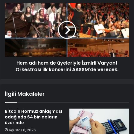
Hem adı hem de üyeleriyle İzmirli Varyant
Orkestrası ilk konserini AASSM'de verecek.
İlgili Makaleler
Bitcoin Hormuz anlaşması
odağında 64 bin doların
üzerinde
Ağustos 6, 2026