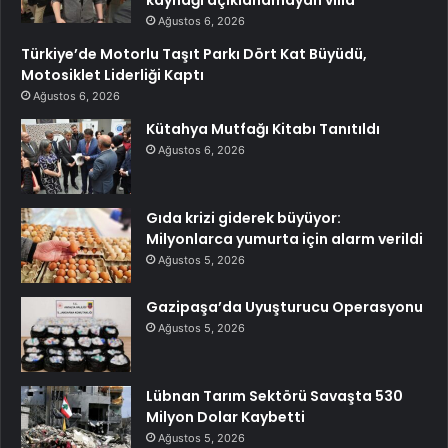
kaynağı açıklanamayan villa
Ağustos 6, 2026
Türkiye’de Motorlu Taşıt Parkı Dört Kat Büyüdü,
Motosiklet Liderliği Kaptı
Ağustos 6, 2026
Kütahya Mutfağı Kitabı Tanıtıldı
Ağustos 6, 2026
Gıda krizi giderek büyüyor:
Milyonlarca yumurta için alarm verildi
Ağustos 5, 2026
Gazipaşa’da Uyuşturucu Operasyonu
Ağustos 5, 2026
Lübnan Tarım Sektörü Savaşta 530
Milyon Dolar Kaybetti
Ağustos 5, 2026