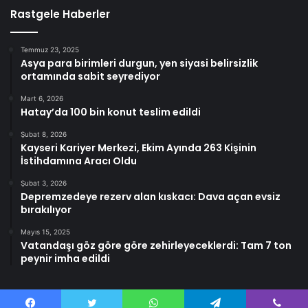
Rastgele Haberler
Temmuz 23, 2025
Asya para birimleri durgun, yen siyasi belirsizlik
ortamında sabit seyrediyor
Mart 6, 2026
Hatay’da 100 bin konut teslim edildi
Şubat 8, 2026
Kayseri Kariyer Merkezi, Ekim Ayında 263 Kişinin
İstihdamına Aracı Oldu
Şubat 3, 2026
Depremzedeye rezerv alan kıskacı: Dava açan evsiz
bırakılıyor
Mayıs 15, 2025
Vatandaşı göz göre göre zehirleyeceklerdi: Tam 7 ton
peynir imha edildi