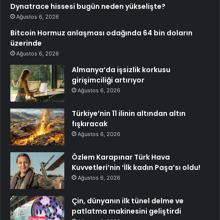
Dynatrace hissesi bugün neden yükselişte?
Ağustos 6, 2026
Bitcoin Hormuz anlaşması odağında 64 bin doların
üzerinde
Ağustos 6, 2026
Almanya’da işsizlik korkusu
girişimciliği artırıyor
Ağustos 6, 2026
Türkiye’nin 11 ilinin altından altın
fışkıracak
Ağustos 6, 2026
Özlem Karapınar Türk Hava
Kuvvetleri’nin ‘İlk kadın Paşa’sı oldu!
Ağustos 6, 2026
Çin, dünyanın ilk tünel delme ve
patlatma makinesini geliştirdi