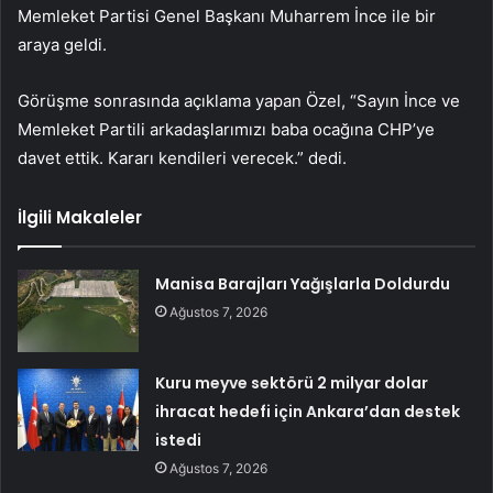
Memleket Partisi Genel Başkanı Muharrem İnce ile bir
araya geldi.
Görüşme sonrasında açıklama yapan Özel, “Sayın İnce ve
Memleket Partili arkadaşlarımızı baba ocağına CHP’ye
davet ettik. Kararı kendileri verecek.” dedi.
İlgili Makaleler
Manisa Barajları Yağışlarla Doldurdu
Ağustos 7, 2026
Kuru meyve sektörü 2 milyar dolar
ihracat hedefi için Ankara’dan destek
istedi
Ağustos 7, 2026