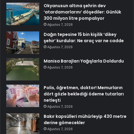
Okyanusun altına şehrin dev
‘atardamarlarını’ döşediler: Günlük
300 milyon litre pompalıyor
Ağustos 7, 2026
Dağın tepesine 15 bin kişilik ‘dikey
şehir’ kurdular: Ne araç var ne cadde
Ağustos 7, 2026
Manisa Barajları Yağışlarla Doldurdu
Ağustos 7, 2026
Polis, öğretmen, doktor! Memurların
dört gözle beklediği ödeme tutarları
netleşti
Ağustos 7, 2026
Bakır kapsülleri mühürleyip 430 metre
derine gömecekler
Ağustos 7, 2026