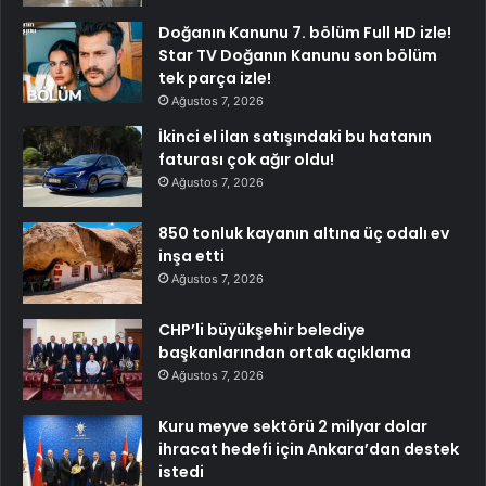
Doğanın Kanunu 7. bölüm Full HD izle!
Star TV Doğanın Kanunu son bölüm
tek parça izle!
Ağustos 7, 2026
İkinci el ilan satışındaki bu hatanın
faturası çok ağır oldu!
Ağustos 7, 2026
850 tonluk kayanın altına üç odalı ev
inşa etti
Ağustos 7, 2026
CHP’li büyükşehir belediye
başkanlarından ortak açıklama
Ağustos 7, 2026
Kuru meyve sektörü 2 milyar dolar
ihracat hedefi için Ankara’dan destek
istedi