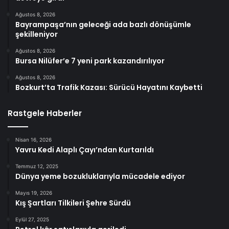
Ağustos 8, 2026
Bayrampaşa’nın geleceği ada bazlı dönüşümle
şekilleniyor
Ağustos 8, 2026
Bursa Nilüfer’e 7 yeni park kazandırılıyor
Ağustos 8, 2026
Bozkurt’ta Trafik Kazası: Sürücü Hayatını Kaybetti
Rastgele Haberler
Nisan 16, 2026
Yavru Kedi Alaplı Çayı’ndan Kurtarıldı
Temmuz 12, 2025
Dünya yeme bozukluklarıyla mücadele ediyor
Mayıs 19, 2026
Kış Şartları Tilkileri Şehre Sürdü
Eylül 27, 2025