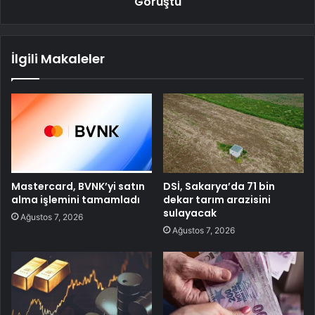
Görüştü
İlgili Makaleler
Mastercard, BVNK’yi satın
DSİ, Sakarya’da 71 bin
alma işlemini tamamladı
dekar tarım arazisini
sulayacak
Ağustos 7, 2026
Ağustos 7, 2026