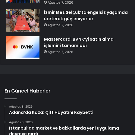
Ağustos 7, 2026
İzmir Efes Selçuk’ta engelsiz yaşamda
üreterek güçleniyorlar
Ağustos 7, 2026
Mastercard, BVNK’yi satın alma
işlemini tamamladı
Ağustos 7, 2026
En Güncel Haberler
Ağustos 8, 2026
Adana’da Kaza: Çift Hayatını Kaybetti
Ağustos 8, 2026
İstanbul’da market ve bakkallarda yeni uygulama
devreye girdi