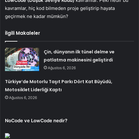
LowCode (Düşük Seviye Kodu)
kavramlar. Peki nedir bu
kavramlar, hiç kod bilmeden proje geliştirip hayata
geçirmek ne kadar mümkün?
İlgili Makaleler
Çin, dünyanın ilk tünel delme ve
patlatma makinesini geliştirdi
Ağustos 6, 2026
Türkiye’de Motorlu Taşıt Parkı Dört Kat Büyüdü,
Motosiklet Liderliği Kaptı
Ağustos 6, 2026
NoCode ve LowCode nedir?