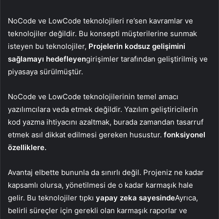
NoCode ve LowCode teknolojileri re’sen kavramlar ve
teknolojiler değildir. Bu konsepti müşterilerine sunmak
isteyen bu teknolojiler,
Projelerin kodsuz gelişimini
sağlamayı hedefleyen
girişimler tarafından geliştirilmiş ve
piyasaya sürülmüştür.
NoCode ve LowCode teknolojilerinin temel amacı
yazılımcılara veda etmek değildir. Yazılım geliştiricilerin
kod yazma ihtiyacını azaltmak, burada zamandan tasarruf
etmek asıl dikkat edilmesi gereken husustur.
fonksiyonel
özelliklere.
Avantaj elbette bununla da sınırlı değil. Projeniz ne kadar
kapsamlı olursa, yönetilmesi de o kadar karmaşık hale
gelir. Bu teknolojiler tıpkı
yapay zeka sayesinde
Ayrıca,
belirli süreçler için gerekli olan karmaşık raporlar ve