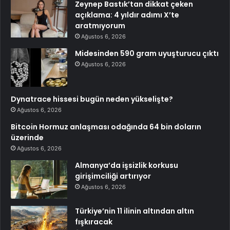
Zeynep Bastık’tan dikkat çeken
açıklama: 4 yıldır adımı X’te
aratmıyorum
Ağustos 6, 2026
Midesinden 590 gram uyuşturucu çıktı
Ağustos 6, 2026
Dynatrace hissesi bugün neden yükselişte?
Ağustos 6, 2026
Bitcoin Hormuz anlaşması odağında 64 bin doların
üzerinde
Ağustos 6, 2026
Almanya’da işsizlik korkusu
girişimciliği artırıyor
Ağustos 6, 2026
Türkiye’nin 11 ilinin altından altın
fışkıracak