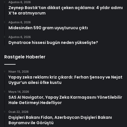
Ağustos 6, 2026
Zeynep Bastık’tan dikkat çeken açıklama: 4 yıldır adımı
X’te aratmıyorum
Ağustos 6, 2026
Midesinden 590 gram uyuşturucu çıktı
Ağustos 6, 2026
Dynatrace hissesi bugün neden yükselişte?
Rastgele Haberler
Nisan 15, 2026
Yapay zeka reklamı kriz çıkardı: Ferhan Şensoy ve Nejat
Uygur’un ailesi öfke kustu
Mayıs 14, 2026
SAS AI Navigator, Yapay Zeka Karmaşasını Yönetilebilir
Hale Getirmeyi Hedefliyor
Ocak 22, 2026
Dışişleri Bakanı Fidan, Azerbaycan Dışişleri Bakanı
Bayramov ile Görüştü