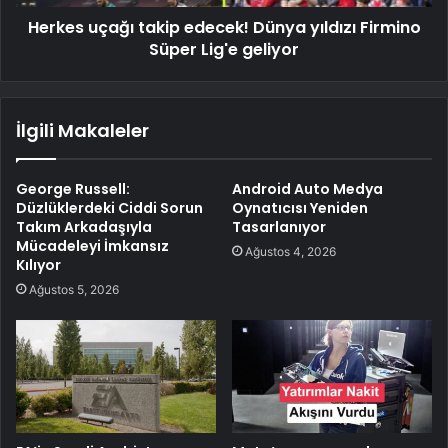
Herkes uçağı takip edecek! Dünya yıldızı Firmino
Süper Lig'e geliyor
İlgili Makaleler
George Russell:
Android Auto Medya
Düzlüklerdeki Ciddi Sorun
Oynatıcısı Yeniden
Takım Arkadaşıyla
Tasarlanıyor
Mücadeleyi İmkansız
Ağustos 4, 2026
Kılıyor
Ağustos 5, 2026