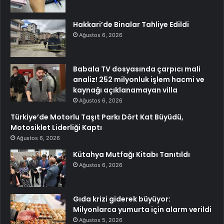
Hakkari’de Binalar Tahliye Edildi
Ağustos 6, 2026
Babala TV dosyasında çarpıcı mali
analiz! 252 milyonluk işlem hacmi ve
kaynağı açıklanamayan villa
Ağustos 6, 2026
Türkiye’de Motorlu Taşıt Parkı Dört Kat Büyüdü,
Motosiklet Liderliği Kaptı
Ağustos 6, 2026
Kütahya Mutfağı Kitabı Tanıtıldı
Ağustos 6, 2026
Gıda krizi giderek büyüyor:
Milyonlarca yumurta için alarm verildi
Ağustos 5, 2026