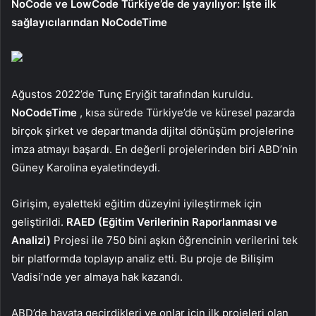
NoCode ve LowCode Türkiye’de de yayılıyor: İşte ilk
sağlayıcılarından NoCodeTime
Ağustos 2022’de Tunç Eryiğit tarafından kuruldu.
NoCodeTime
, kısa sürede Türkiye’de ve küresel pazarda
birçok şirket ve departmanda dijital dönüşüm projelerine
imza atmayı başardı. En değerli projelerinden biri ABD’nin
Güney Karolina eyaletindeydi.
Girişim, eyaletteki eğitim düzeyini iyileştirmek için
geliştirildi.
RAED (Eğitim Verilerinin Raporlanması ve
Analizi)
Projesi ile 750 bini aşkın öğrencinin verilerini tek
bir platformda toplayıp analiz etti. Bu proje de Bilişim
Vadisi’nde yer almaya hak kazandı.
ABD’de hayata geçirdikleri ve onlar için ilk projeleri olan