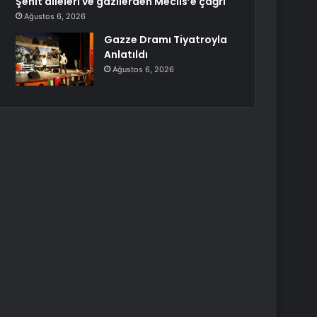
Şehit aileleri ve gazilerden Meclis’e çağrı
Ağustos 6, 2026
Gazze Dramı Tiyatroyla
Anlatıldı
Ağustos 6, 2026