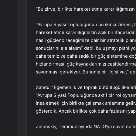
“Bu zirve, birlikte hareket etme kararlılığımızın 
“Avrupa Siyasi Topluluğunun bu ikinci zirvesi, b
hareket etme kararlılığımızın açık bir ifadesidi
nasıl güçlendireceğimize dair bir stratejik plan
sonuçlarını ele alalım” dedi. buluşmayı planlıyo
daha temiz ve daha sadık bir güç sistemine doğ
hızlandırması, güç kaynaklarımızı çeşitlendirmes
savunması gerekiyor. Bununla bir ilgisi var,” de
Sandu, “Egemenlik ve toprak bütünlüğü ilkeler
“Avrupa Siyasi Topluluğunda aktif bir rol oynam
inşa etmek için birlikte çalışmak anlamına geli
gösterdik. Ancak birlikte çok daha fazlasını yapa
Zelenskiy, Temmuz ayında NATO’ya davet edilm