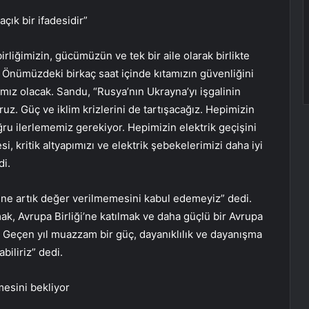
açık bir ifadesidir”
irliğimizin, gücümüzün ve tek bir aile olarak birlikte
r. Önümüzdeki birkaç saat içinde kıtamızın güvenliğini
ımız olacak. Sandu, “Rusya’nın Ukrayna’yı işgalinin
ruz. Güç ve iklim krizlerini de tartışacağız. Hepimizin
ru ilerlememiz gerekiyor. Hepimizin elektrik geçişini
i, kritik altyapımızı ve elektrik şebekelerimizi daha iyi
di.
ine artık değer verilmemesini kabul edemeyiz” dedi.
ak, Avrupa Birliği’ne katılmak ve daha güçlü bir Avrupa
r. Geçen yıl muazzam bir güç, dayanıklılık ve dayanışma
biliriz” dedi.
esini bekliyor