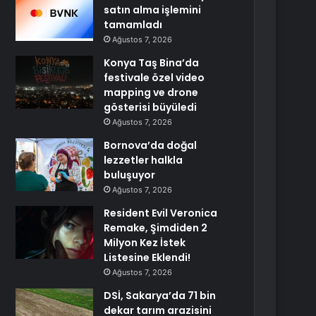
satın alma işlemini
tamamladı
Ağustos 7, 2026
Konya Taş Bina’da
festivale özel video
mapping ve drone
gösterisi büyüledi
Ağustos 7, 2026
Bornova’da doğal
lezzetler halkla
buluşuyor
Ağustos 7, 2026
Resident Evil Veronica
Remake, Şimdiden 2
Milyon Kez İstek
Listesine Eklendi!
Ağustos 7, 2026
DSİ, Sakarya’da 71 bin
dekar tarım arazisini