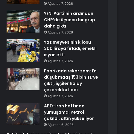
Ağustos 7, 2026
YENİ Parti’nin ardından
CHP’de üçüncü bir grup
daha çıktı
Ağustos 7, 2026
Yaz meyvesinin kilosu
300 liraya fırladı, emekli
isyan etti
Ağustos 7, 2026
Fabrikada rekor zam: En
düşük maaş 153 bin TL’ye
çıktı, işçiler halay
çekerek kutladı
Ağustos 7, 2026
ABD-İran hattında
yumuşama: Petrol
çakıldı, altın yükseliyor
Ağustos 6, 2026