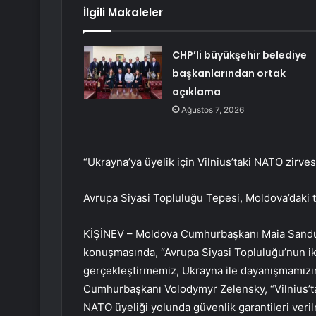
İlgili Makaleler
CHP’li büyükşehir belediye
başkanlarından ortak
açıklama
Ağustos 7, 2026
“Ukrayna’ya üyelik için Vilnius’taki NATO zirve
Avrupa Siyasi Topluluğu Tepesi, Moldova’daki t
KİŞİNEV – Moldova Cumhurbaşkanı Maia Sandu, A
konuşmasında, “Avrupa Siyasi Topluluğu’nun iki
gerçekleştirmemiz, Ukrayna ile dayanışmamızın a
Cumhurbaşkanı Volodymyr Zelensky, “Vilnius’ta
NATO üyeliği yolunda güvenlik garantileri veril