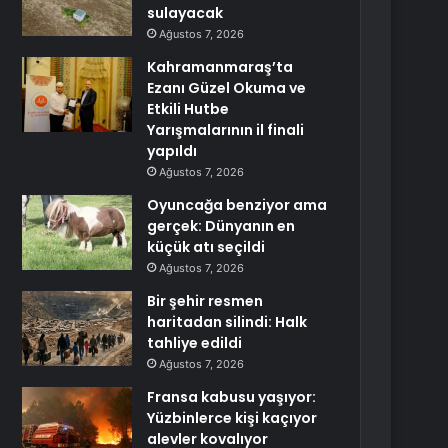
sulayacak
Ağustos 7, 2026
Kahramanmaraş’ta
Ezanı Güzel Okuma ve
Etkili Hutbe
Yarışmalarının il finali
yapıldı
Ağustos 7, 2026
Oyuncağa benziyor ama
gerçek: Dünyanın en
küçük atı seçildi
Ağustos 7, 2026
Bir şehir resmen
haritadan silindi: Halk
tahliye edildi
Ağustos 7, 2026
Fransa kabusu yaşıyor:
Yüzbinlerce kişi kaçıyor
alevler kovalıyor