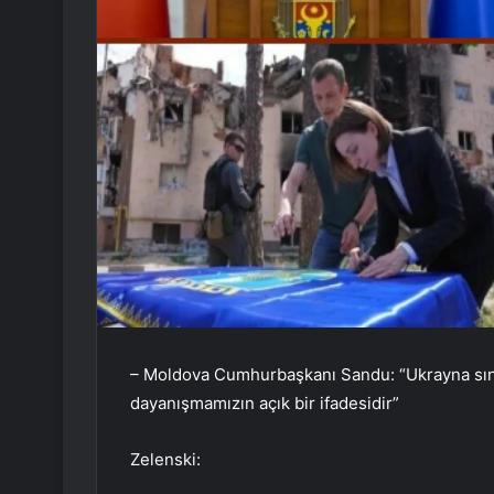
– Moldova Cumhurbaşkanı Sandu: “Ukrayna sını
dayanışmamızın açık bir ifadesidir”
Zelenski: