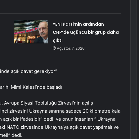
YENİ Parti’nin ardından
CHP’de üçüncü bir grup daha
çıktı
Ağustos 7, 2026
sinde açık davet gerekiyor”
arihi Mimi Kalesi’nde başladı
vrupa Siyasi Topluluğu Zirvesi’nin açılış
nci zirvesini Ukrayna sınırına sadece 20 kilometre kala
çık bir ifadesidir” dedi. ve onun insanları.” Ukrayna
ki NATO zirvesinde Ukrayna’ya açık davet yapılmalı ve
meli” dedi.