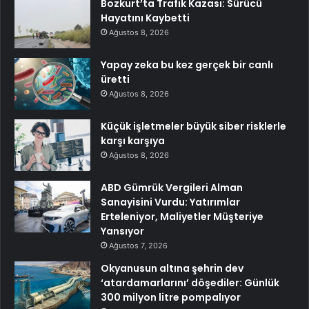
Bozkurt’ta Trafik Kazası: Sürücü
Hayatını Kaybetti
Ağustos 8, 2026
Yapay zeka bu kez gerçek bir canlı
üretti
Ağustos 8, 2026
Küçük işletmeler büyük siber risklerle
karşı karşıya
Ağustos 8, 2026
ABD Gümrük Vergileri Alman
Sanayisini Vurdu: Yatırımlar
Erteleniyor, Maliyetler Müşteriye
Yansıyor
Ağustos 7, 2026
Okyanusun altına şehrin dev
‘atardamarlarını’ döşediler: Günlük
300 milyon litre pompalıyor