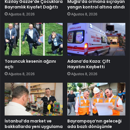
Kızılay Gazze’de Çocuklara
Muğla’da ormana sıçrayan
Bayramlık Kıyafet Dağıttı
yangın kontrol altına alındı
Ağustos 8, 2026
Ağustos 8, 2026
Tosuncuk kesenin ağzını
Adana’da Kaza: Çift
açtı
Hayatını Kaybetti
Ağustos 8, 2026
Ağustos 8, 2026
İstanbul’da market ve
Bayrampaşa’nın geleceği
bakkallarda yeni uygulama
ada bazlı dönüşümle