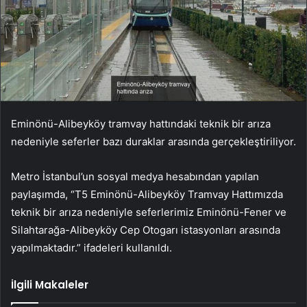
Eminönü-Alibeyköy tramvay hattındaki teknik bir arıza
nedeniyle seferler bazı duraklar arasında gerçekleştiriliyor.
Metro İstanbul’un sosyal medya hesabından yapılan
paylaşımda, “T5 Eminönü-Alibeyköy Tramvay Hattımızda
teknik bir arıza nedeniyle seferlerimiz Eminönü-Fener ve
Silahtarağa-Alibeyköy Cep Otogarı istasyonları arasında
yapılmaktadır.” ifadeleri kullanıldı.
İlgili Makaleler