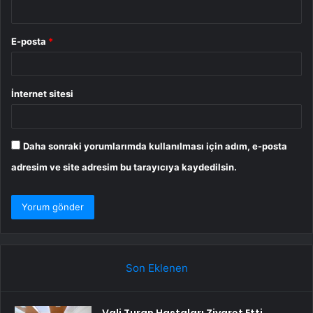
E-posta
*
İnternet sitesi
Daha sonraki yorumlarımda kullanılması için adım, e-posta
adresim ve site adresim bu tarayıcıya kaydedilsin.
Son Eklenen
Vali Turan Hastaları Ziyaret Etti