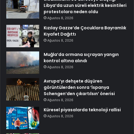
Libya’da uzun süreli elektrik kesintileri
protestolara neden oldu
Ağustos 8, 2026
Kızılay Gazze’de Çocuklara Bayramlık
Kıyafet Dağıttı
Ağustos 8, 2026
Muğla’da ormana sıçrayan yangın
kontrol altına alındı
Ağustos 8, 2026
Avrupa’yı dehşete düşüren
görüntülerden sonra ‘İspanya
Schengen’den çıkartılsın’ önerisi
Ağustos 8, 2026
Küresel piyasalarda teknoloji rallisi
Ağustos 8, 2026