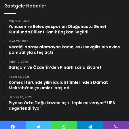
Rastgele Haberler
Mayıs 12, 2024
Yunusemre Belediyespor’un Olağanüstü Genel
Kurulunda Bülent Kanik Başkan Seçildi
Mart 29, 2026
Verdiği parayı alamayan kadın, eski sevgilisinin evine
pompalıyla ateş açtı
Şubat 2, 2026
Sarıçam ve Özderin’den Pınarhisar’a Ziyaret
Kasım 12, 2025
Komedi türünde yılın iddialı filmlerinden Damat
Mektebi’nin çekimleri başladı.
Haziran 16, 2025
Piyasa Orta Doğu krizine aşırı tepki mi veriyor? UBS
değerlendiriyor