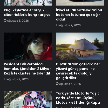
Küçük işletmeler büyük
İkinci el ilan satışındaki bu
siber risklerle karşı karşıya
hatanın faturası çok ağır
oldu!
Ağustos 8, 2026
Ağustos 7, 2026
Resident Evil Veronica
Duvarlardan çatılara her
Remake, Şimdiden 2 Milyon
yüzeyi güneş paneline
Kez İstek Listesine Eklendi!
çevirecek teknolojiyi
geliştirdiler
Ağustos 7, 2026
Ağustos 6, 2026
Türkiye’de Motorlu Taşıt
Parkı Dört Kat Büyüdü,
Motosiklet Liderliği Kaptı