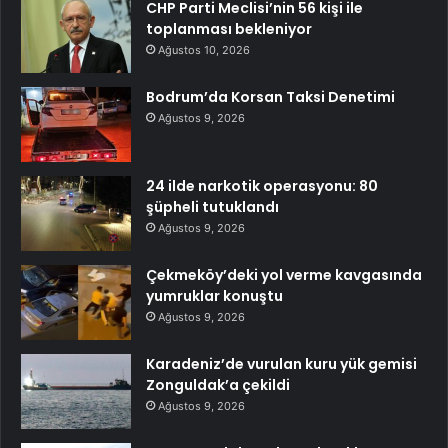
CHP Parti Meclisi’nin 56 kişi ile
toplanması bekleniyor
Ağustos 10, 2026
Bodrum’da Korsan Taksi Denetimi
Ağustos 9, 2026
24 ilde narkotik operasyonu: 80
şüpheli tutuklandı
Ağustos 9, 2026
Çekmeköy’deki yol verme kavgasında
yumruklar konuştu
Ağustos 9, 2026
Karadeniz’de vurulan kuru yük gemisi
Zonguldak’a çekildi
Ağustos 9, 2026