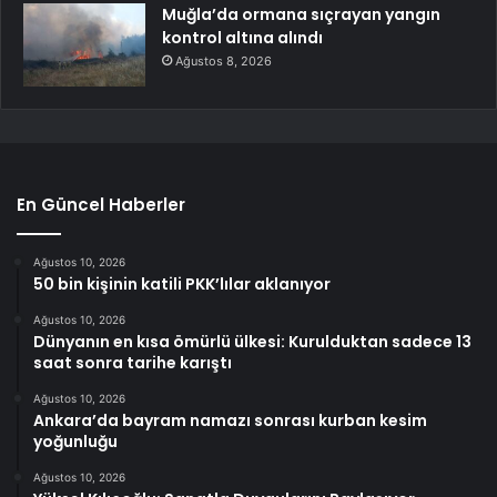
Muğla’da ormana sıçrayan yangın
kontrol altına alındı
Ağustos 8, 2026
En Güncel Haberler
Ağustos 10, 2026
50 bin kişinin katili PKK’lılar aklanıyor
Ağustos 10, 2026
Dünyanın en kısa ömürlü ülkesi: Kurulduktan sadece 13
saat sonra tarihe karıştı
Ağustos 10, 2026
Ankara’da bayram namazı sonrası kurban kesim
yoğunluğu
Ağustos 10, 2026