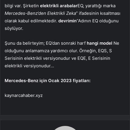
bilgi var. Şirketin
elektrikli arabalar
EQ, yarattığı marka
Mercedes-Benz’den Elektrikli Zeka
” ifadesinin kısaltması
olarak kabul edilmektedir.
devrimin
“Adının EQ olduğunu
söylüyor.
Şunu da belirteyim; EQ’dan sonraki harf
hangi model
Ne
olduğunu anlamamıza yardımcı olur. Örneğin, EQS, S
Serisinin elektrikli versiyonudur ve EQE, E Serisinin
elektrikli versiyonudur…
Mercedes-Benz için Ocak 2023 fiyatları:
kaynarcahaber.xyz