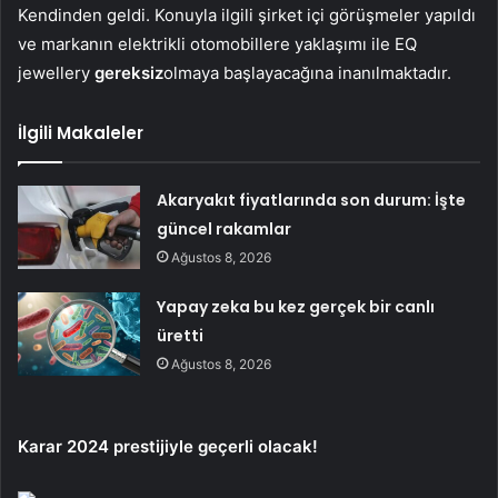
Kendinden geldi. Konuyla ilgili şirket içi görüşmeler yapıldı
ve markanın elektrikli otomobillere yaklaşımı ile EQ
jewellery
gereksiz
olmaya başlayacağına inanılmaktadır.
İlgili Makaleler
Akaryakıt fiyatlarında son durum: İşte
güncel rakamlar
Ağustos 8, 2026
Yapay zeka bu kez gerçek bir canlı
üretti
Ağustos 8, 2026
Karar 2024 prestijiyle geçerli olacak!