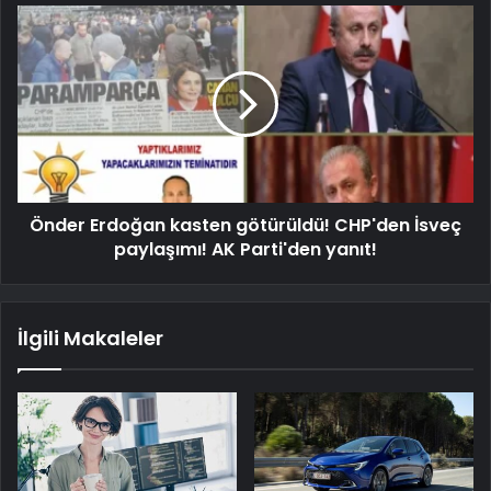
Önder Erdoğan kasten götürüldü! CHP'den İsveç
paylaşımı! AK Parti'den yanıt!
İlgili Makaleler