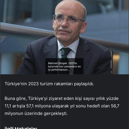
Türkiye’nin 2023 turizm rakamları paylaşıldı.
Buna göre, Türkiye’yi ziyaret eden kişi sayısı yıllık yüzde
11,1 artışla 57,1 milyona ulaşarak yıl sonu hedefi olan 56,7
milyonun üzerinde gerçekleşti.
İlgili Makaleler