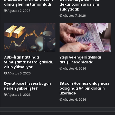
alma işlemini tamamladı
dekar tarım arazisini
sulayacak
Ağustos 7, 2026
Ağustos 7, 2026
ABD-İran hattında
Yaşlı ve engelli aylıkları
yumuşama: Petrol çakıldı,
artışlı hesaplarda
altın yükseliyor
Ağustos 6, 2026
Ağustos 6, 2026
Dynatrace hissesi bugün
Bitcoin Hormuz anlaşması
neden yükselişte?
odağında 64 bin doların
üzerinde
Ağustos 6, 2026
Ağustos 6, 2026