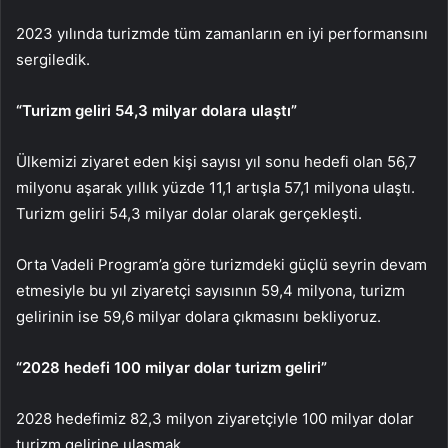
2023 yılında turizmde tüm zamanların en iyi performansını
sergiledik.
“Turizm geliri 54,3 milyar dolara ulaştı”
Ülkemizi ziyaret eden kişi sayısı yıl sonu hedefi olan 56,7
milyonu aşarak yıllık yüzde 11,1 artışla 57,1 milyona ulaştı.
Turizm geliri 54,3 milyar dolar olarak gerçekleşti.
Orta Vadeli Program’a göre turizmdeki güçlü seyrin devam
etmesiyle bu yıl ziyaretçi sayısının 59,4 milyona, turizm
gelirinin ise 59,6 milyar dolara çıkmasını bekliyoruz.
“2028 hedefi 100 milyar dolar turizm geliri”
2028 hedefimiz 82,3 milyon ziyaretçiyle 100 milyar dolar
turizm gelirine ulaşmak.