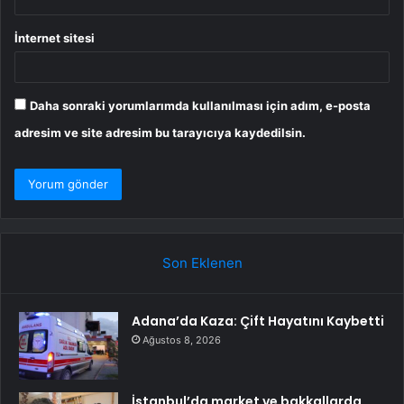
İnternet sitesi
Daha sonraki yorumlarımda kullanılması için adım, e-posta
adresim ve site adresim bu tarayıcıya kaydedilsin.
Son Eklenen
Adana’da Kaza: Çift Hayatını Kaybetti
Ağustos 8, 2026
İstanbul’da market ve bakkallarda