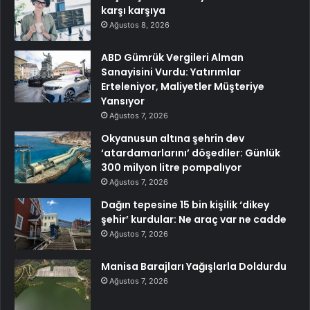
karşı karşıya
Ağustos 8, 2026
ABD Gümrük Vergileri Alman
Sanayisini Vurdu: Yatırımlar
Erteleniyor, Maliyetler Müşteriye
Yansıyor
Ağustos 7, 2026
Okyanusun altına şehrin dev
‘atardamarlarını’ döşediler: Günlük
300 milyon litre pompalıyor
Ağustos 7, 2026
Dağın tepesine 15 bin kişilik ‘dikey
şehir’ kurdular: Ne araç var ne cadde
Ağustos 7, 2026
Manisa Barajları Yağışlarla Doldurdu
Ağustos 7, 2026