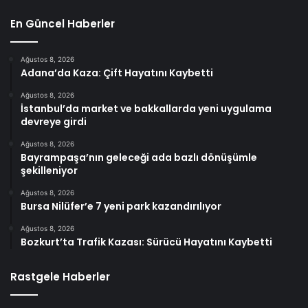
En Güncel Haberler
Ağustos 8, 2026
Adana’da Kaza: Çift Hayatını Kaybetti
Ağustos 8, 2026
İstanbul’da market ve bakkallarda yeni uygulama
devreye girdi
Ağustos 8, 2026
Bayrampaşa’nın geleceği ada bazlı dönüşümle
şekilleniyor
Ağustos 8, 2026
Bursa Nilüfer’e 7 yeni park kazandırılıyor
Ağustos 8, 2026
Bozkurt’ta Trafik Kazası: Sürücü Hayatını Kaybetti
Rastgele Haberler