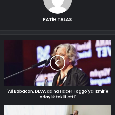
FATİH TALAS
'Ali Babacan, DEVA adına Hacer Foggo'ya İzmir'e
adaylık teklif etti'