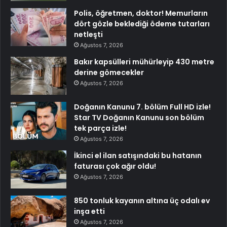
Polis, öğretmen, doktor! Memurların
dört gözle beklediği ödeme tutarları
netleşti
Ağustos 7, 2026
Bakır kapsülleri mühürleyip 430 metre
derine gömecekler
Ağustos 7, 2026
Doğanın Kanunu 7. bölüm Full HD izle!
Star TV Doğanın Kanunu son bölüm
tek parça izle!
Ağustos 7, 2026
İkinci el ilan satışındaki bu hatanın
faturası çok ağır oldu!
Ağustos 7, 2026
850 tonluk kayanın altına üç odalı ev
inşa etti
Ağustos 7, 2026