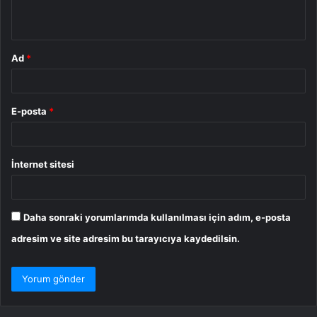
*
Ad
*
E-posta
*
İnternet sitesi
Daha sonraki yorumlarımda kullanılması için adım, e-posta
adresim ve site adresim bu tarayıcıya kaydedilsin.