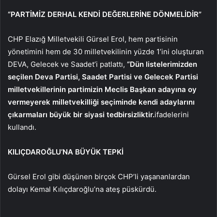
“PARTİMİZ DERHAL KENDİ DEĞERLERİNE DÖNMELİDİR”
CHP Elazığ Milletvekili Gürsel Erol, hem partisinin
yönetimini hem de 30 milletvekilinin yüzde 1’ini oluşturan
DEVA, Gelecek ve Saadet’i patlattı,
“Dün listelerimizden
seçilen Deva Partisi, Saadet Partisi ve Gelecek Partisi
milletvekillerinin partimizin Meclis Başkan adayına oy
vermeyerek milletvekilliği seçiminde kendi adaylarını
çıkarmaları büyük bir siyasi tedbirsizliktir.
ifadelerini
kullandı.
KILIÇDAROĞLU’NA BÜYÜK TEPKİ
Gürsel Erol gibi düşünen birçok CHP’li yaşananlardan
dolayı Kemal Kılıçdaroğlu’na ateş püskürdü.