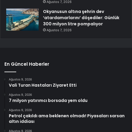
Ağustos 7, 2026
Okyanusun altına şehrin dev
‘atardamarlarını’ döşediler: Günlük
300 milyon litre pompalıyor
Ağustos 7, 2026
En Güncel Haberler
Ağustos 9, 2026
Vali Turan Hastaları Ziyaret Etti
Ağustos 9, 2026
7 milyon yatırımcı borsada yem oldu
Ağustos 9, 2026
Petrol çakıldı ama beklenen olmadı! Piyasaları sarsan
altın iddiası
Ağustos 9, 2026