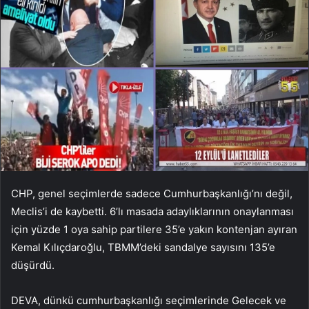
CHP, genel seçimlerde sadece Cumhurbaşkanlığı’nı değil,
Meclis’i de kaybetti. 6’lı masada adaylıklarının onaylanması
için yüzde 1 oya sahip partilere 35’e yakın kontenjan ayıran
Kemal Kılıçdaroğlu, TBMM’deki sandalye sayısını 135’e
düşürdü.
DEVA, dünkü cumhurbaşkanlığı seçimlerinde Gelecek ve