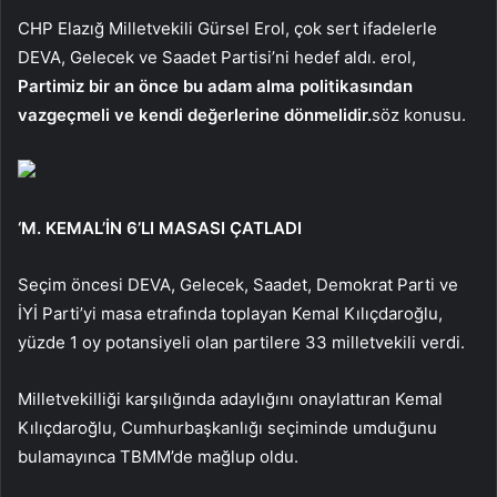
CHP Elazığ Milletvekili Gürsel Erol, çok sert ifadelerle
DEVA, Gelecek ve Saadet Partisi’ni hedef aldı. erol,
Partimiz bir an önce bu adam alma politikasından
vazgeçmeli ve kendi değerlerine dönmelidir.
söz konusu.
‘M. KEMAL’İN 6’LI MASASI ÇATLADI
Seçim öncesi DEVA, Gelecek, Saadet, Demokrat Parti ve
İYİ Parti’yi masa etrafında toplayan Kemal Kılıçdaroğlu,
yüzde 1 oy potansiyeli olan partilere 33 milletvekili verdi.
Milletvekilliği karşılığında adaylığını onaylattıran Kemal
Kılıçdaroğlu, Cumhurbaşkanlığı seçiminde umduğunu
bulamayınca TBMM’de mağlup oldu.