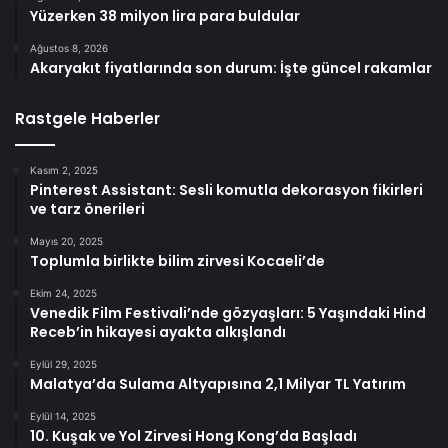
Yüzerken 38 milyon lira para buldular
Ağustos 8, 2026
Akaryakıt fiyatlarında son durum: İşte güncel rakamlar
Rastgele Haberler
Kasım 2, 2025
Pinterest Assistant: Sesli komutla dekorasyon fikirleri
ve tarz önerileri
Mayıs 20, 2025
Toplumla birlikte bilim zirvesi Kocaeli’de
Ekim 24, 2025
Venedik Film Festivali’nde gözyaşları: 5 Yaşındaki Hind
Receb’in hikayesi ayakta alkışlandı
Eylül 29, 2025
Malatya’da Sulama Altyapısına 2,1 Milyar TL Yatırım
Eylül 14, 2025
10. Kuşak ve Yol Zirvesi Hong Kong’da Başladı