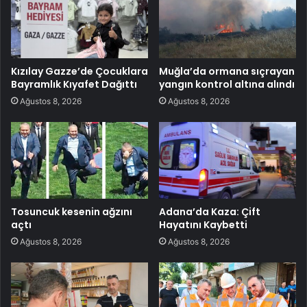
Kızılay Gazze’de Çocuklara
Muğla’da ormana sıçrayan
Bayramlık Kıyafet Dağıttı
yangın kontrol altına alındı
Ağustos 8, 2026
Ağustos 8, 2026
Tosuncuk kesenin ağzını
Adana’da Kaza: Çift
açtı
Hayatını Kaybetti
Ağustos 8, 2026
Ağustos 8, 2026