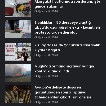
Akaryakıt fiyatlarında son durum: İşte
güncel rakamlar
Ağustos 8, 2026
Sıcaklıkların 50 dereceye ulaştığı
Libya’da uzun süreli elektrik kesintileri
protestolara neden oldu
Ağustos 8, 2026
Kızılay Gazze’de Çocuklara Bayramlık
Kıyafet Dağıttı
Ağustos 8, 2026
Muğla’da ormana sıçrayan yangın
kontrol altına alındı
Ağustos 8, 2026
Avrupa’yı dehşete düşüren
görüntülerden sonra ‘İspanya
Schengen’den çıkartılsın’ önerisi
Ağustos 8, 2026