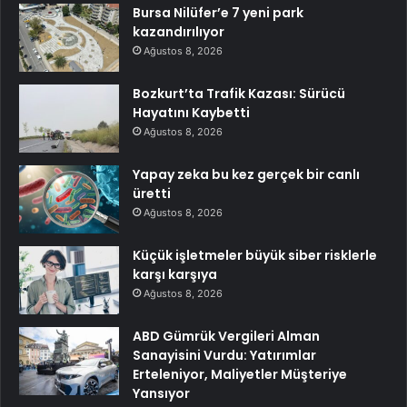
Bursa Nilüfer’e 7 yeni park
kazandırılıyor
Ağustos 8, 2026
Bozkurt’ta Trafik Kazası: Sürücü
Hayatını Kaybetti
Ağustos 8, 2026
Yapay zeka bu kez gerçek bir canlı
üretti
Ağustos 8, 2026
Küçük işletmeler büyük siber risklerle
karşı karşıya
Ağustos 8, 2026
ABD Gümrük Vergileri Alman
Sanayisini Vurdu: Yatırımlar
Erteleniyor, Maliyetler Müşteriye
Yansıyor