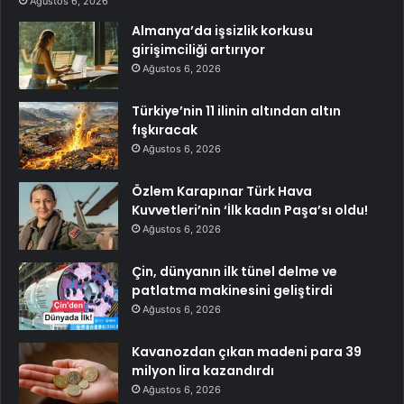
Ağustos 6, 2026
Almanya’da işsizlik korkusu
girişimciliği artırıyor
Ağustos 6, 2026
Türkiye’nin 11 ilinin altından altın
fışkıracak
Ağustos 6, 2026
Özlem Karapınar Türk Hava
Kuvvetleri’nin ‘İlk kadın Paşa’sı oldu!
Ağustos 6, 2026
Çin, dünyanın ilk tünel delme ve
patlatma makinesini geliştirdi
Ağustos 6, 2026
Kavanozdan çıkan madeni para 39
milyon lira kazandırdı
Ağustos 6, 2026