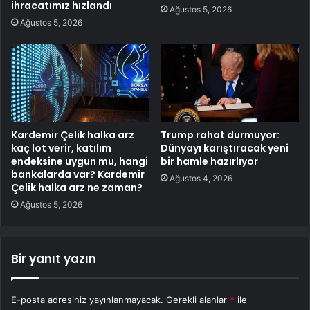
ihracatımız hızlandı
Ağustos 5, 2026
Ağustos 5, 2026
Kardemir Çelik halka arz
Trump rahat durmuyor:
kaç lot verir, katılım
Dünyayı karıştıracak yeni
endeksine uygun mu, hangi
bir hamle hazırlıyor
bankalarda var? Kardemir
Ağustos 4, 2026
Çelik halka arz ne zaman?
Ağustos 5, 2026
Bir yanıt yazın
E-posta adresiniz yayınlanmayacak.
Gerekli alanlar
*
ile