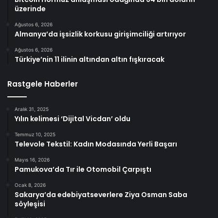
üzerinde
Ağustos 6, 2026
Almanya’da işsizlik korkusu girişimciliği artırıyor
Ağustos 6, 2026
Türkiye’nin 11 ilinin altından altın fışkıracak
Rastgele Haberler
Aralık 31, 2025
Yılın kelimesi ‘Dijital Vicdan’ oldu
Temmuz 10, 2025
Televole Tekstil: Kadın Modasında Yerli Başarı
Mayıs 16, 2026
Pamukova’da Tır ile Otomobil Çarpıştı
Ocak 8, 2026
Sakarya’da edebiyatseverlere Ziya Osman Saba
söyleşisi