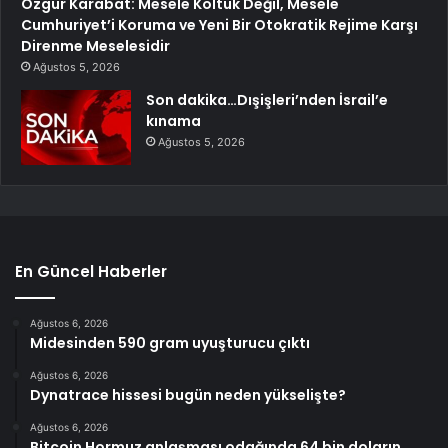
Özgür Karabat: Mesele Koltuk Değil, Mesele
Cumhuriyet’i Koruma ve Yeni Bir Otokratik Rejime Karşı
Direnme Meselesidir
Ağustos 5, 2026
Son dakika…Dışişleri’nden İsrail’e
kınama
Ağustos 5, 2026
En Güncel Haberler
Ağustos 6, 2026
Midesinden 590 gram uyuşturucu çıktı
Ağustos 6, 2026
Dynatrace hissesi bugün neden yükselişte?
Ağustos 6, 2026
Bitcoin Hormuz anlaşması odağında 64 bin doların