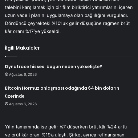
talebini karşılamak için bir film biriktirici yatırımlarını içeren
uzun vadeli planını uygulamaya olan bağlılığını vurguladı.
Dördüncü çeyrekteki %10’luk gelir düşüşüne rağmen brüt
kâr oranı %17’ye yükseldi.
İlgili Makaleler
Dynatrace hissesi bugün neden yükselişte?
Ağustos 6, 2026
Bitcoin Hormuz anlaşması odağında 64 bin doların
üzerinde
Ağustos 6, 2026
Yılın tamamında ise gelir %7 düşerken brüt kâr %24 arttı
ve brüt kâr oranı %19’a ulaştı. Şirket ayrıca refinansman