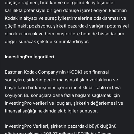
düşüşe rağmen, brüt kar ve net gelirdeki iyileşmeler
karlılıkta potansiyel bir geri dönüşe işaret ediyor. Eastman
Kodak’ın altyapı ve süreç iyileştirmelerine odaklanması ve
güçlü nakit pozisyonu, şirketi pazardaki varlığını potansiyel
olarak artıracak ve hem müşterilere hem de hissedarlara
değer sunacak şekilde konumlandırıyor.
InvestingPro İçgörüleri
Eastman Kodak Company’nin (KODK) son finansal
sonuçları, şirketin performansına ilişkin zorlukların ve
başarıların bir karışımını içeren incelikli bir tablo ortaya
koyuyor. Bu sonuçlara daha fazla bağlam sağlamak için
InvestingPro verileri ve ipuçları, şirketin değerlemesi ve
finansal sağlığı hakkında ek bilgiler sunuyor.
InvestingPro Verileri, şirketin pazardaki büyüklüğünü
gösteren yaklaşık 396,97 milyon USD’lik bir Piyasa