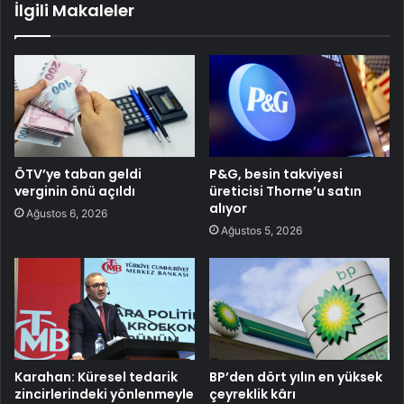
İlgili Makaleler
ÖTV’ye taban geldi
P&G, besin takviyesi
verginin önü açıldı
üreticisi Thorne’u satın
alıyor
Ağustos 6, 2026
Ağustos 5, 2026
Karahan: Küresel tedarik
BP’den dört yılın en yüksek
zincirlerindeki yönlenmeyle
çeyreklik kârı