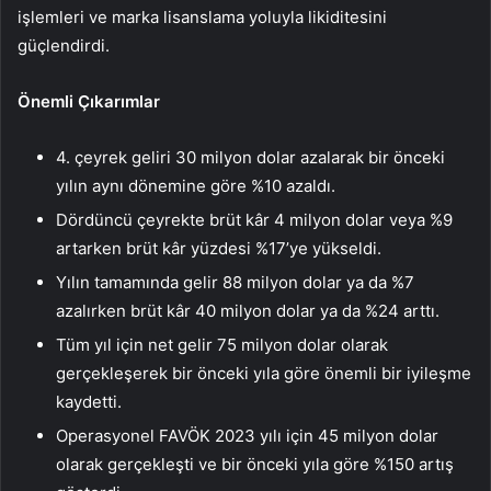
işlemleri ve marka lisanslama yoluyla likiditesini
güçlendirdi.
Önemli Çıkarımlar
4. çeyrek geliri 30 milyon dolar azalarak bir önceki
yılın aynı dönemine göre %10 azaldı.
Dördüncü çeyrekte brüt kâr 4 milyon dolar veya %9
artarken brüt kâr yüzdesi %17’ye yükseldi.
Yılın tamamında gelir 88 milyon dolar ya da %7
azalırken brüt kâr 40 milyon dolar ya da %24 arttı.
Tüm yıl için net gelir 75 milyon dolar olarak
gerçekleşerek bir önceki yıla göre önemli bir iyileşme
kaydetti.
Operasyonel FAVÖK 2023 yılı için 45 milyon dolar
olarak gerçekleşti ve bir önceki yıla göre %150 artış