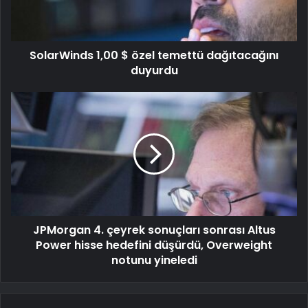
SolarWinds 1,00 $ özel temettü dağıtacağını
duyurdu
JPMorgan 4. çeyrek sonuçları sonrası Altus
Power hisse hedefini düşürdü, Overweight
notunu yineledi