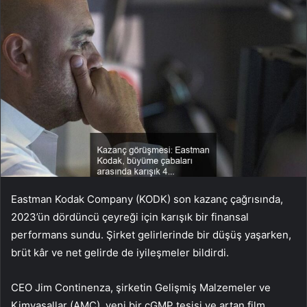
Eastman Kodak Company (KODK) son kazanç çağrısında,
2023’ün dördüncü çeyreği için karışık bir finansal
performans sundu. Şirket gelirlerinde bir düşüş yaşarken,
brüt kâr ve net gelirde de iyileşmeler bildirdi.
CEO Jim Continenza, şirketin Gelişmiş Malzemeler ve
Kimyasallar (AMC), yeni bir cGMP tesisi ve artan film