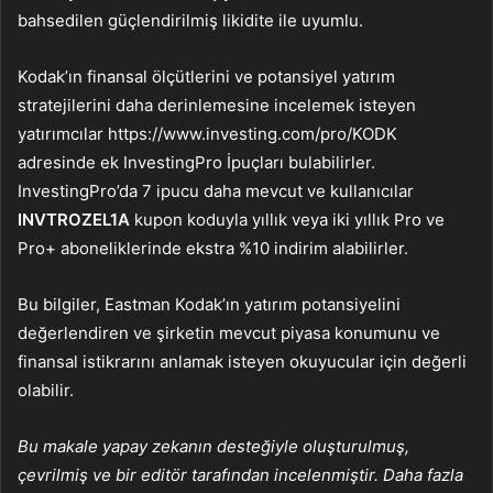
bahsedilen güçlendirilmiş likidite ile uyumlu.
Kodak’ın finansal ölçütlerini ve potansiyel yatırım
stratejilerini daha derinlemesine incelemek isteyen
yatırımcılar https://www.investing.com/pro/KODK
adresinde ek InvestingPro İpuçları bulabilirler.
InvestingPro’da 7 ipucu daha mevcut ve kullanıcılar
INVTROZEL1A
kupon koduyla yıllık veya iki yıllık Pro ve
Pro+ aboneliklerinde ekstra %10 indirim alabilirler.
Bu bilgiler, Eastman Kodak’ın yatırım potansiyelini
değerlendiren ve şirketin mevcut piyasa konumunu ve
finansal istikrarını anlamak isteyen okuyucular için değerli
olabilir.
Bu makale yapay zekanın desteğiyle oluşturulmuş,
çevrilmiş ve bir editör tarafından incelenmiştir. Daha fazla