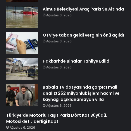
Almus Belediyesi Araç Parkı Su Altında
Ağustos 6, 2026
ÖTV’ye taban geldi verginin önü açıldı
Ağustos 6, 2026
Hakkari’de Binalar Tahliye Edildi
Ağustos 6, 2026
Babala TV dosyasında çarpıcı mali
analiz! 252 milyonluk işlem hacmi ve
kaynağı açıklanamayan villa
Ağustos 6, 2026
Türkiye’de Motorlu Taşıt Parkı Dört Kat Büyüdü,
Motosiklet Liderliği Kaptı
Ağustos 6, 2026