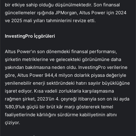
bir etkiye sahip olduğu düşünülmektedir. Son finansal
güncellemeler ışığında JPMorgan, Altus Power için 2024
ve 2025 mali yılları tahminlerini revize etti.
InvestingPro İçgörüleri
Altus Power’ın son dönemdeki finansal performansı,
şirketin metriklerine ve gelecekteki görünümüne daha
yakından bakılmasına neden oldu. InvestingPro verilerine
göre, Altus Power 944,4 milyon dolarlık piyasa değeriyle
yenilenebilir enerji sektöründeki hatırı sayılır büyüklüğüne
işaret ediyor. Kısa vadeli zorluklarla karşılaşmasına
rağmen şirket, 2023’ün 4. çeyreği itibarıyla son on iki ayda
%80,9’luk güçlü bir brüt kâr marjı göstererek temel
faaliyetlerinde kârlılığını sürdürme kabiliyetinin altını
çiziyor.