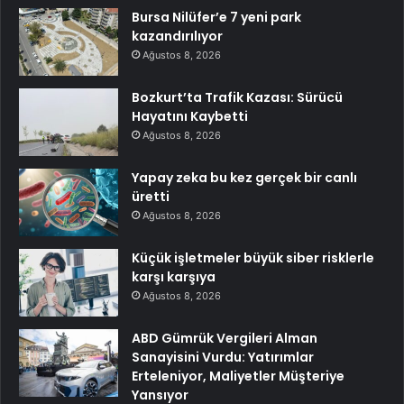
Bursa Nilüfer’e 7 yeni park
kazandırılıyor
Ağustos 8, 2026
Bozkurt’ta Trafik Kazası: Sürücü
Hayatını Kaybetti
Ağustos 8, 2026
Yapay zeka bu kez gerçek bir canlı
üretti
Ağustos 8, 2026
Küçük işletmeler büyük siber risklerle
karşı karşıya
Ağustos 8, 2026
ABD Gümrük Vergileri Alman
Sanayisini Vurdu: Yatırımlar
Erteleniyor, Maliyetler Müşteriye
Yansıyor