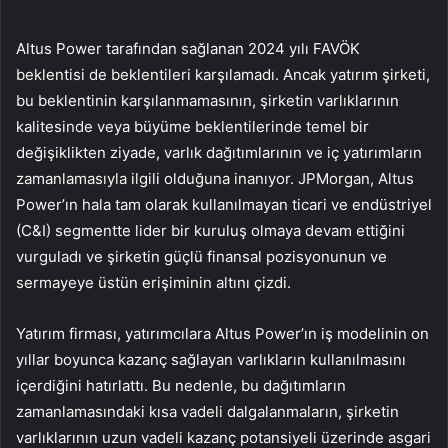
Altus Power tarafından sağlanan 2024 yılı FAVÖK
beklentisi de beklentileri karşılamadı. Ancak yatırım şirketi,
bu beklentinin karşılanmamasının, şirketin varlıklarının
kalitesinde veya büyüme beklentilerinde temel bir
değişiklikten ziyade, varlık dağıtımlarının ve iç yatırımların
zamanlamasıyla ilgili olduğuna inanıyor. JPMorgan, Altus
Power’ın hala tam olarak kullanılmayan ticari ve endüstriyel
(C&I) segmentte lider bir kuruluş olmaya devam ettiğini
vurguladı ve şirketin güçlü finansal pozisyonunun ve
sermayeye üstün erişiminin altını çizdi.
Yatırım firması, yatırımcılara Altus Power’ın iş modelinin on
yıllar boyunca kazanç sağlayan varlıkların kullanılmasını
içerdiğini hatırlattı. Bu nedenle, bu dağıtımların
zamanlamasındaki kısa vadeli dalgalanmaların, şirketin
varlıklarının uzun vadeli kazanç potansiyeli üzerinde asgari