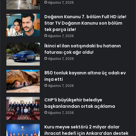
Ağustos 7, 2026
Doğanın Kanunu 7. bölüm Full HD izle!
Star TV Doğanın Kanunu son bölüm
tek parça izle!
Ağustos 7, 2026
İkinci el ilan satışındaki bu hatanın
faturası çok ağır oldu!
Ağustos 7, 2026
850 tonluk kayanın altına üç odalı ev
inşa etti
Ağustos 7, 2026
CHP’li büyükşehir belediye
başkanlarından ortak açıklama
Ağustos 7, 2026
Kuru meyve sektörü 2 milyar dolar
ihracat hedefi için Ankara’dan destek