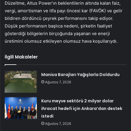
Düzeltme, Altus Power’ın beklentilerin altında kalan faiz,
vergi, amortisman ve itfa payı öncesi kar (FAVÖK) ve gelir
bildiren dördüncü çeyrek performansını takip ediyor.
Düşük performansın başlıca nedeni, şirketin faaliyet
gösterdiği bölgelerin birçoğunda yaşanan ve enerji
üretimini olumsuz etkileyen olumsuz hava koşullarıydı.
İlgili Makaleler
Manisa Barajları Yağışlarla Doldurdu
Ağustos 7, 2026
Kuru meyve sektörü 2 milyar dolar
ihracat hedefi için Ankara’dan destek
istedi
Ağustos 7, 2026