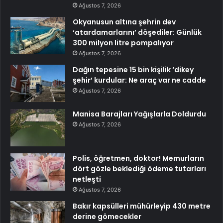
Ağustos 7, 2026
Okyanusun altına şehrin dev
‘atardamarlarını’ döşediler: Günlük
300 milyon litre pompalıyor
Ağustos 7, 2026
Dağın tepesine 15 bin kişilik ‘dikey
şehir’ kurdular: Ne araç var ne cadde
Ağustos 7, 2026
Manisa Barajları Yağışlarla Doldurdu
Ağustos 7, 2026
Polis, öğretmen, doktor! Memurların
dört gözle beklediği ödeme tutarları
netleşti
Ağustos 7, 2026
Bakır kapsülleri mühürleyip 430 metre
derine gömecekler