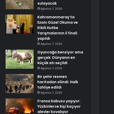
sulayacak
Ağustos 7, 2026
Kahramanmaraş’ta
Ezanı Güzel Okuma ve
Etkili Hutbe
Yarışmalarının il finali
yapıldı
Ağustos 7, 2026
Oyuncağa benziyor ama
gerçek: Dünyanın en
küçük atı seçildi
Ağustos 7, 2026
Bir şehir resmen
haritadan silindi: Halk
tahliye edildi
Ağustos 7, 2026
Fransa kabusu yaşıyor:
Yüzbinlerce kişi kaçıyor
alevler kovalıyor