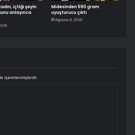
adın, içtiği şeyin
Midesinden 590 gram
ğunu anlayınca
uyuşturucu çıktı
Ağustos 6, 2026
2026
le işaretlenmişlerdir