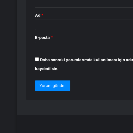
Ad
*
E-posta
*
Daha sonraki yorumlarımda kullanılması için adı
kaydedilsin.