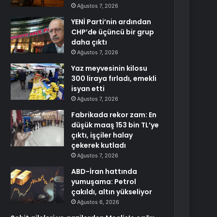
Ağustos 7, 2026
YENİ Parti’nin ardından
CHP’de üçüncü bir grup
daha çıktı
Ağustos 7, 2026
Yaz meyvesinin kilosu
300 liraya fırladı, emekli
isyan etti
Ağustos 7, 2026
Fabrikada rekor zam: En
düşük maaş 153 bin TL’ye
çıktı, işçiler halay
çekerek kutladı
Ağustos 7, 2026
ABD-İran hattında
yumuşama: Petrol
çakıldı, altın yükseliyor
Ağustos 6, 2026