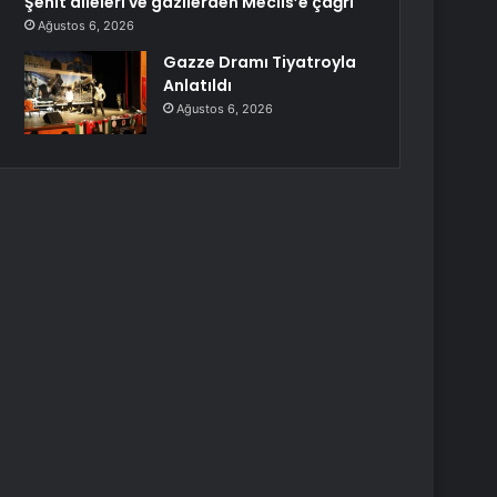
Şehit aileleri ve gazilerden Meclis’e çağrı
Ağustos 6, 2026
Gazze Dramı Tiyatroyla
Anlatıldı
Ağustos 6, 2026