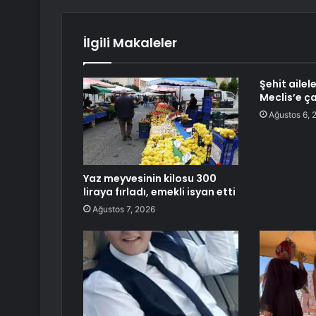
İlgili Makaleler
Şehit ailel
Meclis’e ça
Ağustos 6, 
Yaz meyvesinin kilosu 300
liraya fırladı, emekli isyan etti
Ağustos 7, 2026