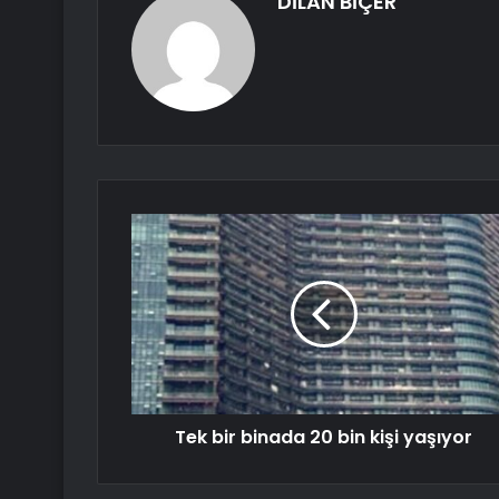
DİLAN BİÇER
Tek bir binada 20 bin kişi yaşıyor