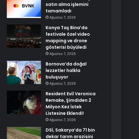
satın alma işlemini
tamamladı
Ağustos 7, 2026
Konya Taş Bina’da
festivale özel video
mapping ve drone
gösterisi büyüledi
Ağustos 7, 2026
Bornova’da doğal
lezzetler halkla
buluşuyor
Ağustos 7, 2026
Resident Evil Veronica
Remake, Şimdiden 2
Milyon Kez İstek
Listesine Eklendi!
Ağustos 7, 2026
DSİ, Sakarya’da 71 bin
dekar tarım arazisini