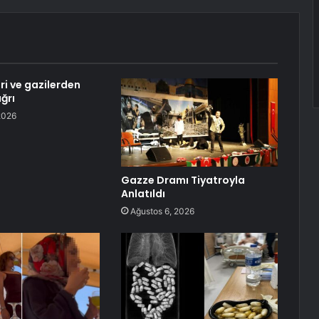
eri ve gazilerden
ğrı
2026
Gazze Dramı Tiyatroyla
Anlatıldı
Ağustos 6, 2026