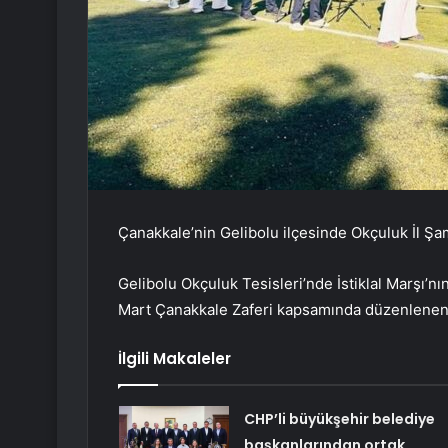
Çanakkale’nin Gelibolu ilçesinde Okçuluk İl Ş
Gelibolu Okçuluk Tesisleri’nde İstiklal Marşı’n
Mart Çanakkale Zaferi kapsamında düzenlenen a
İlgili Makaleler
CHP’li büyükşehir belediye
başkanlarından ortak