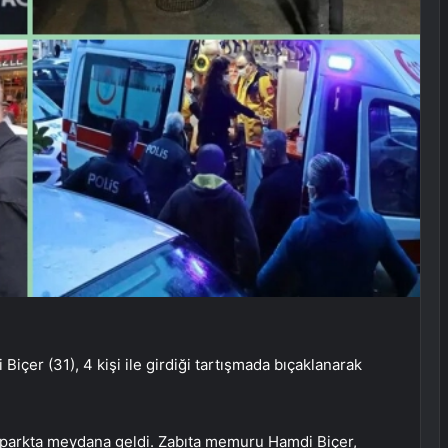
çer (31), 4 kişi ile girdiği tartışmada bıçaklanarak
i parkta meydana geldi. Zabıta memuru Hamdi Biçer,