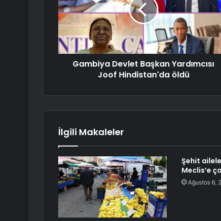
Gambiya Devlet Başkan Yardımcısı
Joof Hindistan'da öldü
İlgili Makaleler
Şehit ailel
Meclis’e ça
Ağustos 6, 