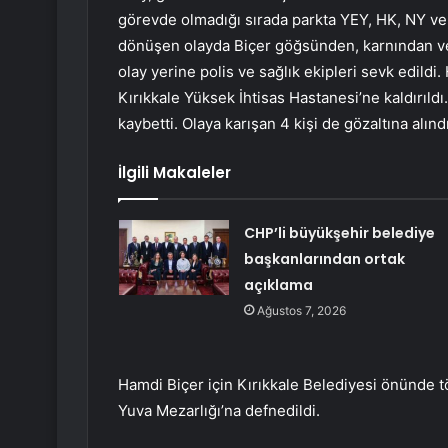
görevde olmadığı sırada parkta YEY, HK, NY ve
dönüşen olayda Biçer göğsünden, karnından ve 
olay yerine polis ve sağlık ekipleri sevk edildi
Kırıkkale Yüksek İhtisas Hastanesi’ne kaldırıld
kaybetti. Olaya karışan 4 kişi de gözaltına alındı.
İlgili Makaleler
CHP’li büyükşehir belediye
başkanlarından ortak
açıklama
Ağustos 7, 2026
Hamdi Biçer için Kırıkkale Belediyesi önünde t
Yuva Mezarlığı’na defnedildi.