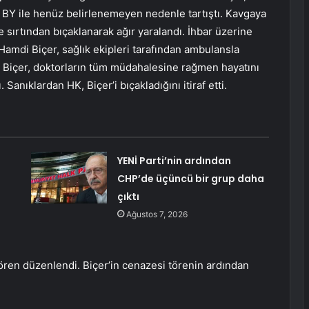
 BY ile henüz belirlenemeyen nedenle tartıştı. Kavgaya
sırtından bıçaklanarak ağır yaralandı. İhbar üzerine
. Hamdi Biçer, sağlık ekipleri tarafından ambulansla
ı. Biçer, doktorların tüm müdahalesine rağmen hayatını
 Sanıklardan HK, Biçer’i bıçakladığını itiraf etti.
YENİ Parti’nin ardından
CHP’de üçüncü bir grup daha
çıktı
Ağustos 7, 2026
ören düzenlendi. Biçer’in cenazesi törenin ardından