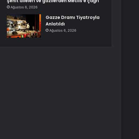
Şehit aileleri ve gazilerden Meclis’e çağrı
Ağustos 6, 2026
Gazze Dramı Tiyatroyla
Anlatıldı
Ağustos 6, 2026