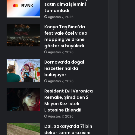
satın alma işlemini
tamamladı
Ağustos 7, 2026
Konya Taş Bina’da
festivale özel video
mapping ve drone
gösterisi büyüledi
Ağustos 7, 2026
Bornova’da doğal
lezzetler halkla
buluşuyor
Ağustos 7, 2026
Resident Evil Veronica
Remake, Şimdiden 2
Milyon Kez İstek
Listesine Eklendi!
Ağustos 7, 2026
DSİ, Sakarya’da 71 bin
dekar tarım arazisini