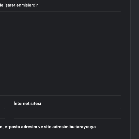
le işaretlenmişlerdir
İnternet sitesi
m, e-posta adresim ve site adresim bu tarayıcıya