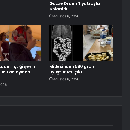
Gazze Dramı Tiyatroyla
Anlatıldı
Ağustos 6, 2026
adın, içtiği şeyin
Midesinden 590 gram
ğunu anlayınca
uyuşturucu çıktı
Ağustos 6, 2026
2026