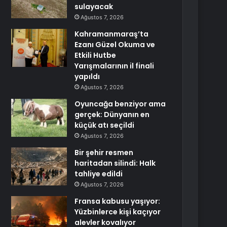
sulayacak
Ağustos 7, 2026
Kahramanmaraş’ta
Ezanı Güzel Okuma ve
Etkili Hutbe
Yarışmalarının il finali
yapıldı
Ağustos 7, 2026
Oyuncağa benziyor ama
gerçek: Dünyanın en
küçük atı seçildi
Ağustos 7, 2026
Bir şehir resmen
haritadan silindi: Halk
tahliye edildi
Ağustos 7, 2026
Fransa kabusu yaşıyor:
Yüzbinlerce kişi kaçıyor
alevler kovalıyor