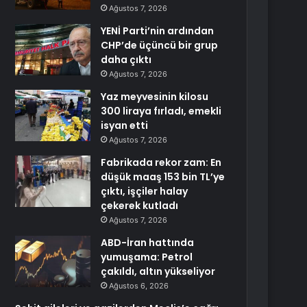
Ağustos 7, 2026
YENİ Parti’nin ardından
CHP’de üçüncü bir grup
daha çıktı
Ağustos 7, 2026
Yaz meyvesinin kilosu
300 liraya fırladı, emekli
isyan etti
Ağustos 7, 2026
Fabrikada rekor zam: En
düşük maaş 153 bin TL’ye
çıktı, işçiler halay
çekerek kutladı
Ağustos 7, 2026
ABD-İran hattında
yumuşama: Petrol
çakıldı, altın yükseliyor
Ağustos 6, 2026