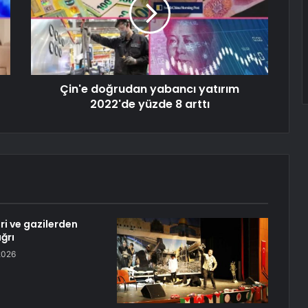
Çin'e doğrudan yabancı yatırım
2022'de yüzde 8 arttı
eri ve gazilerden
ğrı
2026