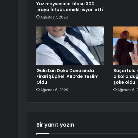
Yaz meyvesinin kilosu 300
liraya fırladı, emekli isyan etti
Ağustos 7, 2026
Gülistan Doku Davasında
Başörtülü k
Firari Şüpheli ABD’de Teslim
alkol oldu
Oldu
şoke oldu
Ağustos 6, 2026
Ağustos 6, 
Bir yanıt yazın