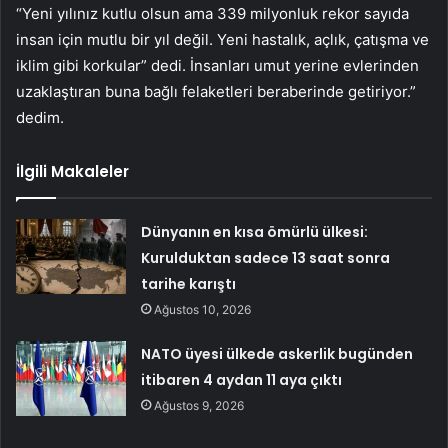
“Yeni yılınız kutlu olsun ama 339 milyonluk rekor sayıda
insan için mutlu bir yıl değil. Yeni hastalık, açlık, çatışma ve
iklim gibi korkular” dedi. İnsanları umut yerine evlerinden
uzaklaştıran buna bağlı felaketleri beraberinde getiriyor.”
dedim.
İlgili Makaleler
Dünyanın en kısa ömürlü ülkesi:
Kurulduktan sadece 13 saat sonra
tarihe karıştı
Ağustos 10, 2026
NATO üyesi ülkede askerlik bugünden
itibaren 4 aydan 11 aya çıktı
Ağustos 9, 2026