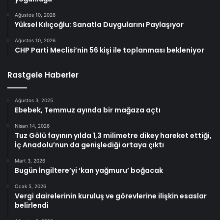
Ağustos 10, 2026
Yüksel Kılıçoğlu: Sanatla Duygularını Paylaşıyor
Ağustos 10, 2026
CHP Parti Meclisi’nin 56 kişi ile toplanması bekleniyor
Rastgele Haberler
Ağustos 3, 2025
Ebebek, Temmuz ayında bir mağaza açtı
Nisan 14, 2026
Tuz Gölü fayının yılda 1,3 milimetre dikey hareket ettiği,
İç Anadolu’nun da genişlediği ortaya çıktı
Mart 3, 2026
Bugün İngiltere’yi ‘kan yağmuru’ boğacak
Ocak 5, 2026
Vergi dairelerinin kuruluş ve görevlerine ilişkin esaslar
belirlendi