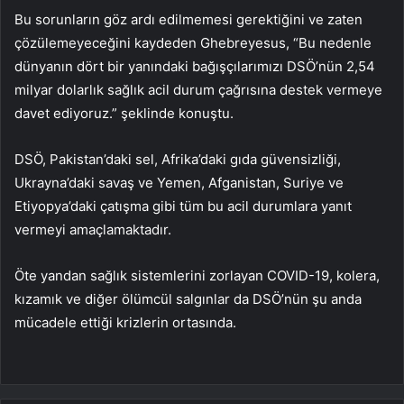
Bu sorunların göz ardı edilmemesi gerektiğini ve zaten
çözülemeyeceğini kaydeden Ghebreyesus, “Bu nedenle
dünyanın dört bir yanındaki bağışçılarımızı DSÖ’nün 2,54
milyar dolarlık sağlık acil durum çağrısına destek vermeye
davet ediyoruz.” şeklinde konuştu.
DSÖ, Pakistan’daki sel, Afrika’daki gıda güvensizliği,
Ukrayna’daki savaş ve Yemen, Afganistan, Suriye ve
Etiyopya’daki çatışma gibi tüm bu acil durumlara yanıt
vermeyi amaçlamaktadır.
Öte yandan sağlık sistemlerini zorlayan COVID-19, kolera,
kızamık ve diğer ölümcül salgınlar da DSÖ’nün şu anda
mücadele ettiği krizlerin ortasında.