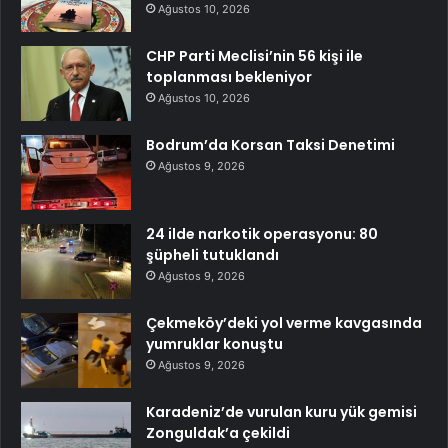
Ağustos 10, 2026
CHP Parti Meclisi’nin 56 kişi ile
toplanması bekleniyor
Ağustos 10, 2026
Bodrum’da Korsan Taksi Denetimi
Ağustos 9, 2026
24 ilde narkotik operasyonu: 80
şüpheli tutuklandı
Ağustos 9, 2026
Çekmeköy’deki yol verme kavgasında
yumruklar konuştu
Ağustos 9, 2026
Karadeniz’de vurulan kuru yük gemisi
Zonguldak’a çekildi