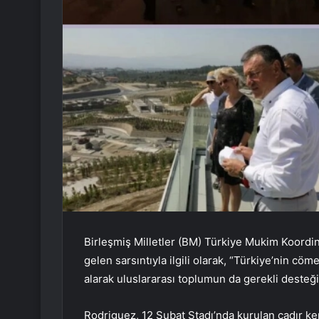
Birleşmiş Milletler (BM) Türkiye Mukim Koord
gelen sarsıntıyla ilgili olarak, “Türkiye’nin cöm
alarak uluslararası toplumun da gerekli desteğ
Rodriguez, 12 Şubat Stadı’nda kurulan çadır ken