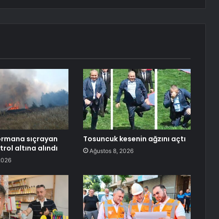
ormana sıçrayan
Tosuncuk kesenin ağzını açtı
rol altına alındı
Ağustos 8, 2026
2026