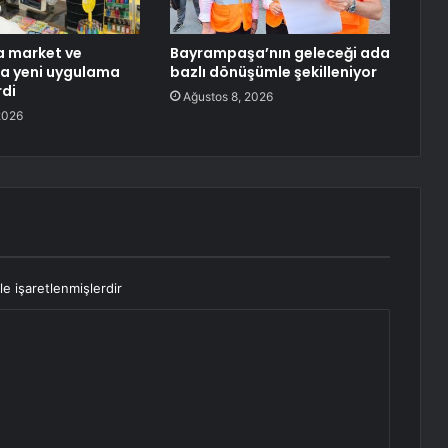
a market ve
Bayrampaşa’nın geleceği ada
a yeni uygulama
bazlı dönüşümle şekilleniyor
rdi
Ağustos 8, 2026
2026
le işaretlenmişlerdir