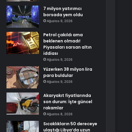
7 milyon yatırımcı
borsada yem oldu
Ağustos 9, 2026
Petrol çakıldı ama
beklenen olmadı!
Piyasaları sarsan altın
iddiası
Ağustos 9, 2026
Yüzerken 38 milyon lira
para buldular
Ağustos 9, 2026
Akaryakıt fiyatlarında
son durum: İşte güncel
rakamlar
Ağustos 8, 2026
Sıcaklıkların 50 dereceye
ulaştığı Libya’da uzun