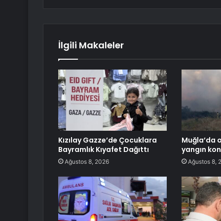
İlgili Makaleler
Kızılay Gazze’de Çocuklara
Muğla’da 
Bayramlık Kıyafet Dağıttı
yangın kont
Ağustos 8, 2026
Ağustos 8, 