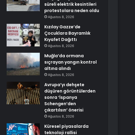
süreli elektrik kesintileri
protestolara neden oldu
Ağustos 8, 2026
Kızılay Gazze’de
Çocuklara Bayramlık
Kıyafet Dağıttı
Ağustos 8, 2026
Muğla’da ormana
sıçrayan yangın kontrol
altına alındı
Ağustos 8, 2026
Avrupa’yı dehşete
düşüren görüntülerden
sonra ‘İspanya
Schengen’den
çıkartılsın’ önerisi
Ağustos 8, 2026
Küresel piyasalarda
teknoloji rallisi