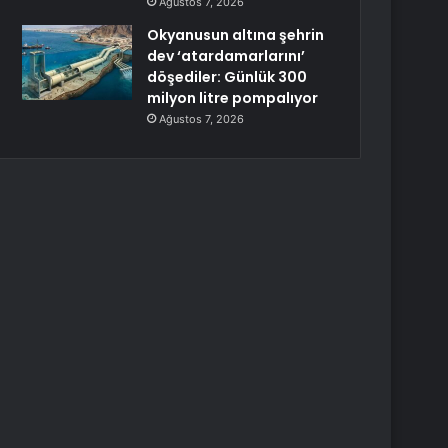
Ağustos 7, 2026
Okyanusun altına şehrin
dev ‘atardamarlarını’
döşediler: Günlük 300
milyon litre pompalıyor
Ağustos 7, 2026