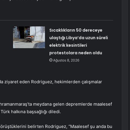
Sıcaklıkların 50 dereceye
ulaştığı Libya’da uzun süreli
elektrik kesintileri
protestolara neden oldu
Ağustos 8, 2026
da ziyaret eden Rodriguez, hekimlerden çalışmalar
 Kahramanmaraş’ta meydana gelen depremlerde maalesef
Türk halkına başsağlığı diledi.
görüştüklerini belirten Rodriguez, “Maalesef şu anda bu