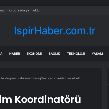
yatırımcı borsada yem oldu
FA
HABER
EKONOMI
SAĞLIK
TEKNOLOJI
YAŞAM
Rodriguez Kahramanmaraş’taki çadır kenti ziyaret etti
im Koordinatörü