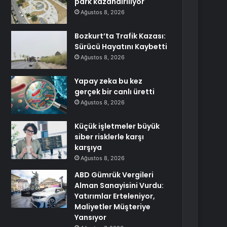
park kazandırılıyor
Ağustos 8, 2026
Bozkurt’ta Trafik Kazası:
Sürücü Hayatını Kaybetti
Ağustos 8, 2026
Yapay zeka bu kez
gerçek bir canlı üretti
Ağustos 8, 2026
Küçük işletmeler büyük
siber risklerle karşı
karşıya
Ağustos 8, 2026
ABD Gümrük Vergileri
Alman Sanayisini Vurdu:
Yatırımlar Erteleniyor,
Maliyetler Müşteriye
Yansıyor