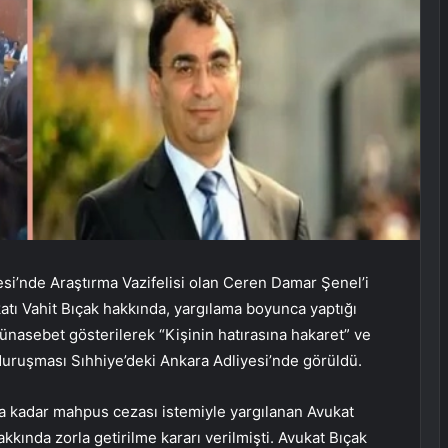
i’nde Araştırma Vazifelisi olan Ceren Damar Şenel’i
atı Vahit Bıçak hakkında, yargılama boyunca yaptığı
nasebet gösterilerek “Kişinin hatırasına hakaret” ve
duruşması Sıhhiye’deki Ankara Adliyesi’nde görüldü.
a kadar mahpus cezası istemiyle yargılanan Avukat
akkında zorla getirilme kararı verilmişti. Avukat Bıçak