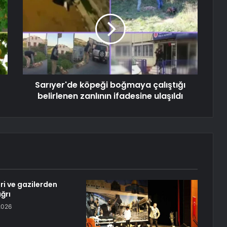
Sarıyer'de köpeği boğmaya çalıştığı
belirlenen zanlının ifadesine ulaşıldı
eri ve gazilerden
ğrı
2026