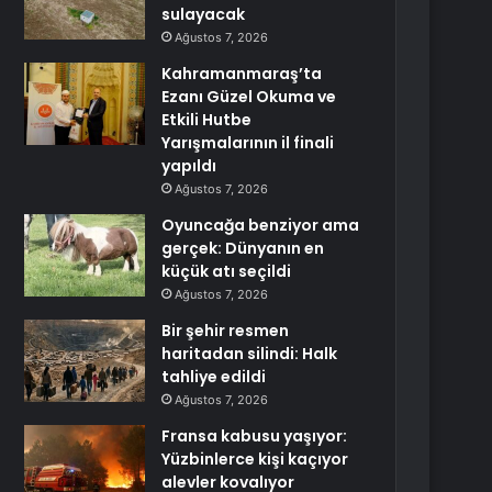
sulayacak
Ağustos 7, 2026
Kahramanmaraş’ta
Ezanı Güzel Okuma ve
Etkili Hutbe
Yarışmalarının il finali
yapıldı
Ağustos 7, 2026
Oyuncağa benziyor ama
gerçek: Dünyanın en
küçük atı seçildi
Ağustos 7, 2026
Bir şehir resmen
haritadan silindi: Halk
tahliye edildi
Ağustos 7, 2026
Fransa kabusu yaşıyor:
Yüzbinlerce kişi kaçıyor
alevler kovalıyor