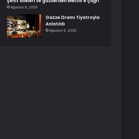
Şehit aileleri ve gazilerden Meclis’e çağrı
Ağustos 6, 2026
Gazze Dramı Tiyatroyla
Anlatıldı
Ağustos 6, 2026