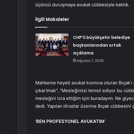
üçüncü duruşmaya avukat cübbesiyle katıldı.
İlgili Makaleler
CHP’li büyükşehir belediye
başkanlarından ortak
açıklama
Ağustos 7, 2026
Mahkeme heyeti avukat kısmına oturan Bıçak’ı s
çıkartmalı”, “Mesleğimizi temsil ediyor bu cübbe
mesleğini icra ettiğim için buradayım. Ne giy
dedi. Yapılan itirazlar üzerine Bıçak cübbesini ç
‘BEN PROFESYONEL AVUKATIM’