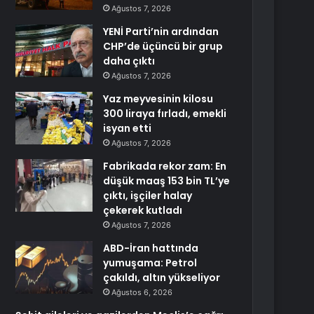
Ağustos 7, 2026
YENİ Parti’nin ardından
CHP’de üçüncü bir grup
daha çıktı
Ağustos 7, 2026
Yaz meyvesinin kilosu
300 liraya fırladı, emekli
isyan etti
Ağustos 7, 2026
Fabrikada rekor zam: En
düşük maaş 153 bin TL’ye
çıktı, işçiler halay
çekerek kutladı
Ağustos 7, 2026
ABD-İran hattında
yumuşama: Petrol
çakıldı, altın yükseliyor
Ağustos 6, 2026