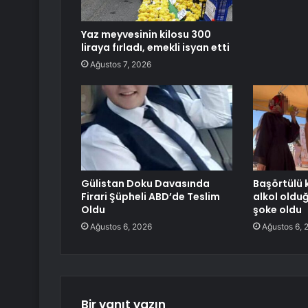
Yaz meyvesinin kilosu 300
liraya fırladı, emekli isyan etti
Ağustos 7, 2026
Gülistan Doku Davasında
Başörtülü k
Firari Şüpheli ABD’de Teslim
alkol oldu
Oldu
şoke oldu
Ağustos 6, 2026
Ağustos 6, 
Bir yanıt yazın