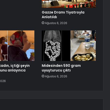
Gazze Dramı Tiyatroyla
Anlatıldı
Ağustos 6, 2026
adın, içtiği şeyin
Midesinden 590 gram
ğunu anlayınca
uyuşturucu çıktı
Ağustos 6, 2026
2026