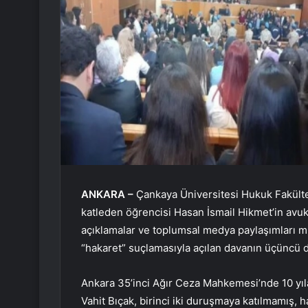
ANKARA –
Çankaya Üniversitesi Hukuk Fakültes
katleden öğrencisi Hasan İsmail Hikmet’in avuk
açıklamalar ve toplumsal medya paylaşımları mü
“hakaret” suçlamasıyla açılan davanın üçüncü 
Ankara 35’inci Ağır Ceza Mahkemesi’nde 10 yıl
Vahit Bıçak, birinci iki duruşmaya katılmamış, h