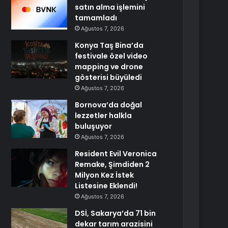
satın alma işlemini
tamamladı
Ağustos 7, 2026
Konya Taş Bina’da
festivale özel video
mapping ve drone
gösterisi büyüledi
Ağustos 7, 2026
Bornova’da doğal
lezzetler halkla
buluşuyor
Ağustos 7, 2026
Resident Evil Veronica
Remake, Şimdiden 2
Milyon Kez İstek
Listesine Eklendi!
Ağustos 7, 2026
DSİ, Sakarya’da 71 bin
dekar tarım arazisini