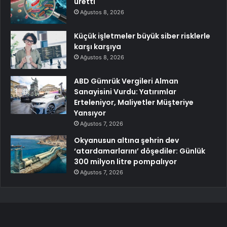
üretti
Ağustos 8, 2026
Küçük işletmeler büyük siber risklerle
karşı karşıya
Ağustos 8, 2026
ABD Gümrük Vergileri Alman
Sanayisini Vurdu: Yatırımlar
Erteleniyor, Maliyetler Müşteriye
Yansıyor
Ağustos 7, 2026
Okyanusun altına şehrin dev
‘atardamarlarını’ döşediler: Günlük
300 milyon litre pompalıyor
Ağustos 7, 2026