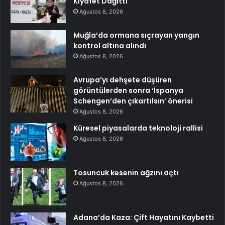
Kıyafet Dağıttı
Ağustos 8, 2026
Muğla’da ormana sıçrayan yangın
kontrol altına alındı
Ağustos 8, 2026
Avrupa’yı dehşete düşüren
görüntülerden sonra ‘İspanya
Schengen’den çıkartılsın’ önerisi
Ağustos 8, 2026
Küresel piyasalarda teknoloji rallisi
Ağustos 8, 2026
Tosuncuk kesenin ağzını açtı
Ağustos 8, 2026
Adana’da Kaza: Çift Hayatını Kaybetti