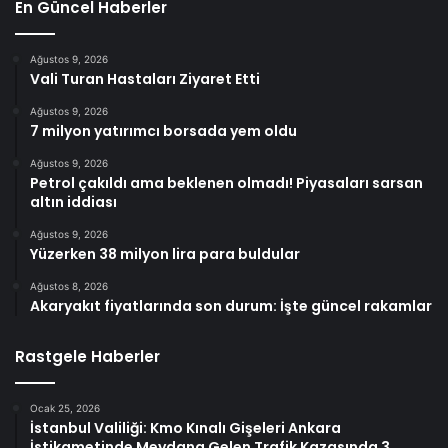
En Güncel Haberler
Ağustos 9, 2026
Vali Turan Hastaları Ziyaret Etti
Ağustos 9, 2026
7 milyon yatırımcı borsada yem oldu
Ağustos 9, 2026
Petrol çakıldı ama beklenen olmadı! Piyasaları sarsan
altın iddiası
Ağustos 9, 2026
Yüzerken 38 milyon lira para buldular
Ağustos 8, 2026
Akaryakıt fiyatlarında son durum: İşte güncel rakamlar
Rastgele Haberler
Ocak 25, 2026
İstanbul Valiliği: Kmo Kınalı Gişeleri Ankara
İstikametinde Meydana Gelen Trafik Kazasında 3