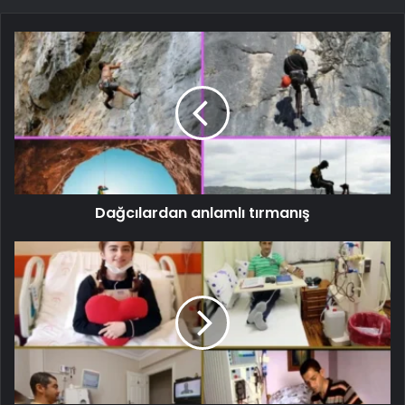
Dağcılardan anlamlı tırmanış