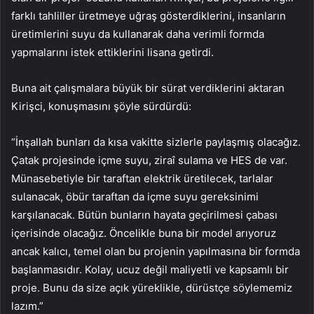
farklı tahliller üretmeye uğraş gösterdiklerini, insanların
üretimlerini suyu da kullanarak daha verimli formda
yapmalarını istek ettiklerini lisana getirdi.
Buna ait çalışmalara büyük bir sürat verdiklerini aktaran
Kirişci, konuşmasını şöyle sürdürdü:
“İnşallah bunları da kısa vakitte sizlerle paylaşmış olacağız.
Çatak projesinde içme suyu, ziraî sulama ve HES de var.
Münasebetiyle bir taraftan elektrik üretilecek, tarlalar
sulanacak, öbür taraftan da içme suyu gereksinimi
karşılanacak. Bütün bunların hayata geçirilmesi çabası
içerisinde olacağız. Öncelikle buna bir model arıyoruz
ancak kalıcı, temel olan bu projenin yapılmasına bir formda
başlanmasıdır. Kolay, ucuz değil maliyetli ve kapsamlı bir
proje. Bunu da size açık yüreklikle, dürüstçe söylememiz
lazım.”