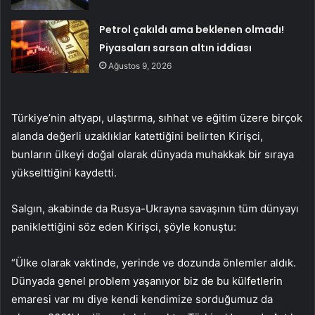
Petrol çakıldı ama beklenen olmadı!
Piyasaları sarsan altın iddiası
Ağustos 9, 2026
Türkiye’nin altyapı, ulaştırma, sıhhat ve eğitim üzere birçok
alanda değerli uzaklıklar katettiğini belirten Kirişci,
bunların ülkeyi doğal olarak dünyada muhakkak bir sıraya
yükselttiğini kaydetti.
Salgın, akabinde da Rusya-Ukrayna savaşının tüm dünyayı
paniklettiğini söz eden Kirişci, şöyle konuştu:
“Ülke olarak vaktinde, yerinde ve dozunda önlemler aldık.
Dünyada genel problem yaşanıyor biz de bu külfetlerin
emaresi var mı diye kendi kendimize sorduğumuz da