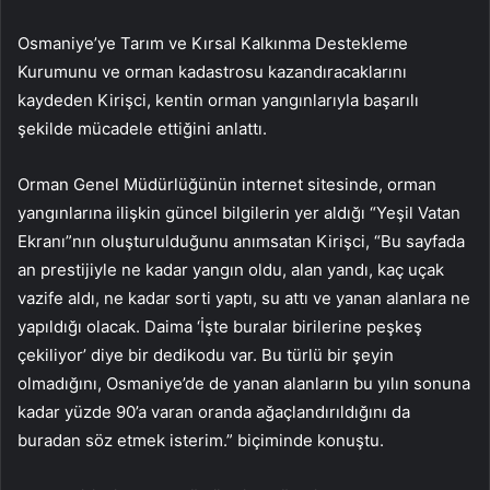
Osmaniye’ye Tarım ve Kırsal Kalkınma Destekleme
Kurumunu ve orman kadastrosu kazandıracaklarını
kaydeden Kirişci, kentin orman yangınlarıyla başarılı
şekilde mücadele ettiğini anlattı.
Orman Genel Müdürlüğünün internet sitesinde, orman
yangınlarına ilişkin güncel bilgilerin yer aldığı “Yeşil Vatan
Ekranı”nın oluşturulduğunu anımsatan Kirişci, “Bu sayfada
an prestijiyle ne kadar yangın oldu, alan yandı, kaç uçak
vazife aldı, ne kadar sorti yaptı, su attı ve yanan alanlara ne
yapıldığı olacak. Daima ‘İşte buralar birilerine peşkeş
çekiliyor’ diye bir dedikodu var. Bu türlü bir şeyin
olmadığını, Osmaniye’de de yanan alanların bu yılın sonuna
kadar yüzde 90’a varan oranda ağaçlandırıldığını da
buradan söz etmek isterim.” biçiminde konuştu.