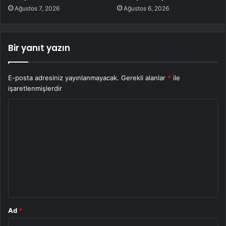
Ağustos 7, 2026
Ağustos 6, 2026
Bir yanıt yazın
E-posta adresiniz yayınlanmayacak.
Gerekli alanlar
*
ile
işaretlenmişlerdir
Y
o
r
u
m
*
Ad
*