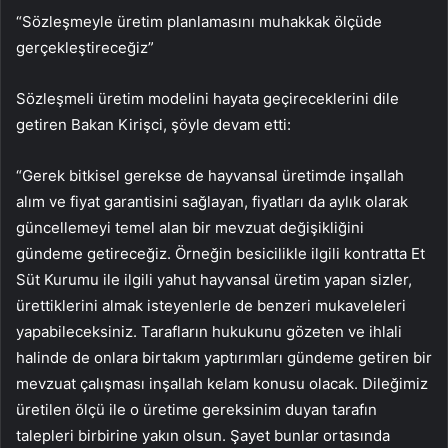
“Sözleşmeyle üretim planlamasını muhakkak ölçüde
gerçekleştireceğiz”
Sözleşmeli üretim modelini hayata geçireceklerini dile
getiren Bakan Kirişci, şöyle devam etti:
“Gerek bitkisel gerekse de hayvansal üretimde inşallah
alım ve fiyat garantisini sağlayan, fiyatları da aylık olarak
güncellemeyi temel alan bir mevzuat değişikliğini
gündeme getireceğiz. Örneğin besicilikle ilgili kontratta Et
Süt Kurumu ile ilgili yahut hayvansal üretim yapan sizler,
ürettiklerini almak isteyenlerle de benzeri mukaveleleri
yapabileceksiniz. Tarafların hukukunu gözeten ve ihlali
halinde de onlara birtakım yaptırımları gündeme getiren bir
mevzuat çalışması inşallah kelam konusu olacak. Dileğimiz
üretilen ölçü ile o üretime gereksinim duyan tarafın
talepleri birbirine yakın olsun. Şayet bunlar ortasında