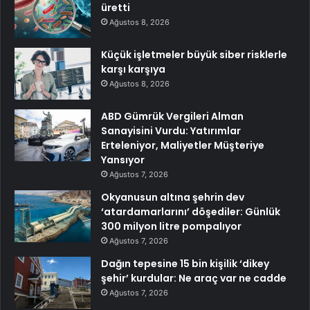
üretti
Ağustos 8, 2026
Küçük işletmeler büyük siber risklerle
karşı karşıya
Ağustos 8, 2026
ABD Gümrük Vergileri Alman
Sanayisini Vurdu: Yatırımlar
Erteleniyor, Maliyetler Müşteriye
Yansıyor
Ağustos 7, 2026
Okyanusun altına şehrin dev
‘atardamarlarını’ döşediler: Günlük
300 milyon litre pompalıyor
Ağustos 7, 2026
Dağın tepesine 15 bin kişilik ‘dikey
şehir’ kurdular: Ne araç var ne cadde
Ağustos 7, 2026