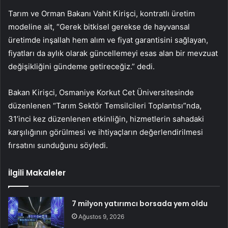
Tarım ve Orman Bakanı Vahit Kirişci, kontratlı üretim
modeline ait, “Gerek bitkisel gerekse de hayvansal
üretimde inşallah hem alım ve fiyat garantisini sağlayan,
fiyatları da aylık olarak güncellemeyi esas alan bir mevzuat
değişikliğini gündeme getireceğiz.” dedi.
Bakan Kirişci, Osmaniye Korkut Cet Üniversitesinde
düzenlenen “Tarım Sektör Temsilcileri Toplantısı”nda,
31’inci kez düzenlenen etkinliğin, hizmetlerin sahadaki
karşılığının görülmesi ve ihtiyaçların değerlendirilmesi
fırsatını sunduğunu söyledi.
İlgili Makaleler
7 milyon yatırımcı borsada yem oldu
Ağustos 9, 2026