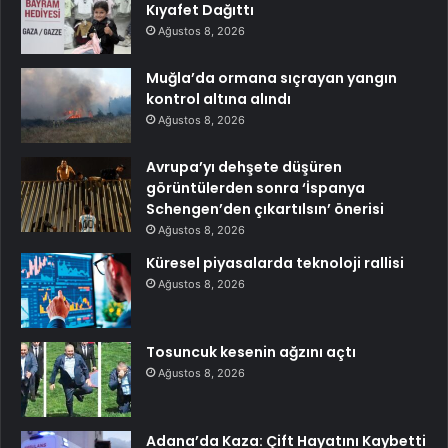
Kıyafet Dağıttı
Ağustos 8, 2026
Muğla’da ormana sıçrayan yangın
kontrol altına alındı
Ağustos 8, 2026
Avrupa’yı dehşete düşüren
görüntülerden sonra ‘İspanya
Schengen’den çıkartılsın’ önerisi
Ağustos 8, 2026
Küresel piyasalarda teknoloji rallisi
Ağustos 8, 2026
Tosuncuk kesenin ağzını açtı
Ağustos 8, 2026
Adana’da Kaza: Çift Hayatını Kaybetti