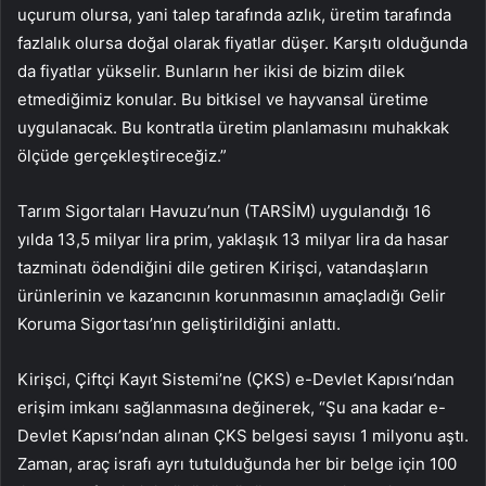
uçurum olursa, yani talep tarafında azlık, üretim tarafında
fazlalık olursa doğal olarak fiyatlar düşer. Karşıtı olduğunda
da fiyatlar yükselir. Bunların her ikisi de bizim dilek
etmediğimiz konular. Bu bitkisel ve hayvansal üretime
uygulanacak. Bu kontratla üretim planlamasını muhakkak
ölçüde gerçekleştireceğiz.”
Tarım Sigortaları Havuzu’nun (TARSİM) uygulandığı 16
yılda 13,5 milyar lira prim, yaklaşık 13 milyar lira da hasar
tazminatı ödendiğini dile getiren Kirişci, vatandaşların
ürünlerinin ve kazancının korunmasının amaçladığı Gelir
Koruma Sigortası’nın geliştirildiğini anlattı.
Kirişci, Çiftçi Kayıt Sistemi’ne (ÇKS) e-Devlet Kapısı’ndan
erişim imkanı sağlanmasına değinerek, “Şu ana kadar e-
Devlet Kapısı’ndan alınan ÇKS belgesi sayısı 1 milyonu aştı.
Zaman, araç israfı ayrı tutulduğunda her bir belge için 100