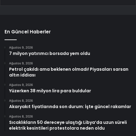
En Güncel Haberler
Ağustos 9, 2026
7 milyon yatırımcı borsada yem oldu
Ağustos 9, 2026
Petrol çakıldı ama beklenen olmadı! Piyasaları sarsan
altın iddiası
Ağustos 9, 2026
Yüzerken 38 milyon lira para buldular
Ağustos 8, 2026
Akaryakıt fiyatlarında son durum: İşte güncel rakamlar
Ağustos 8, 2026
Sıcaklıkların 50 dereceye ulaştığı Libya’da uzun süreli
elektrik kesintileri protestolara neden oldu