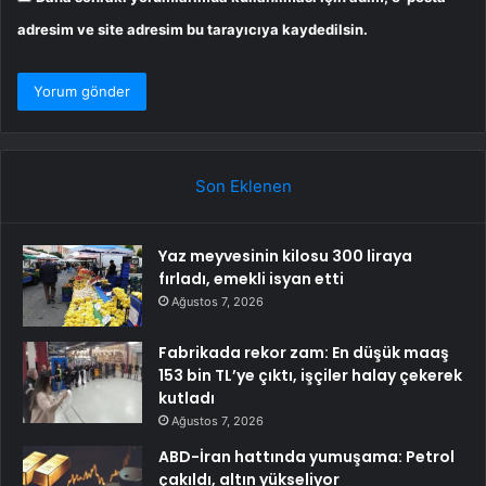
adresim ve site adresim bu tarayıcıya kaydedilsin.
Son Eklenen
Yaz meyvesinin kilosu 300 liraya
fırladı, emekli isyan etti
Ağustos 7, 2026
Fabrikada rekor zam: En düşük maaş
153 bin TL’ye çıktı, işçiler halay çekerek
kutladı
Ağustos 7, 2026
ABD-İran hattında yumuşama: Petrol
çakıldı, altın yükseliyor