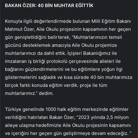
BAKAN ÖZER: 40 BİN MUHTAR EĞİTTİK
Konuyla ilgili değerlendirmede bulunan Milli Eğitim Bakanı
Mahmut Özer, Aile Okulu projesinin kapsamının her geçen
gün genişletildiğini belirterek, “Muhtarlarımızın temsil
gücünü desteklemek amacıyla Aile Okulu projemize
muhtarlarımızı da dahil ettik. İçişleri Bakanlığımız ile
imzalanan iş birliği protokolü çerçevesinde aileleri ile
bağlarını güçlendirmelerini ve bu eğitimlere yoğun ilgi
göstermelerini sağladık ve kısa sürede 40 bin muhtarımıza
birçok farklı konuda eğitim verdik. proje ile tüm
muhtarlarımız.” dedim.
Türkiye genelinde 1000 halk eğitim merkezinde eğitimler
verildiğini hatırlatan Bakan Özer, “2023 yılında 2,5 milyon
aileye ulaşma hedefimizle Aile Okulu projesinin kapsamını
ve içeriğini her geçen gün geliştirmeye devam edeceğiz. ”