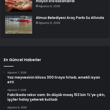
milyon lira kazandırdı
Ağustos 6, 2026
Almus Belediyesi Araç Parkı Su Altında
Ağustos 6, 2026
En Güncel Haberler
Ağustos 7, 2026
Yaz meyvesinin kilosu 300 liraya fırladı, emekli isyan
etti
Ağustos 7, 2026
Fabrikada rekor zam: En düşük maaş 153 bin TL’ye çıktı,
işçiler halay çekerek kutladı
Ağustos 6, 2026