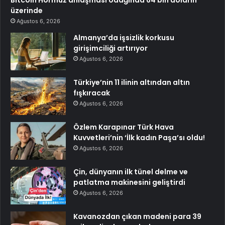
Bitcoin Hormuz anlaşması odağında 64 bin doların
üzerinde
Ağustos 6, 2026
Almanya’da işsizlik korkusu
girişimciliği artırıyor
Ağustos 6, 2026
Türkiye’nin 11 ilinin altından altın
fışkıracak
Ağustos 6, 2026
Özlem Karapınar Türk Hava
Kuvvetleri’nin ‘İlk kadın Paşa’sı oldu!
Ağustos 6, 2026
Çin, dünyanın ilk tünel delme ve
patlatma makinesini geliştirdi
Ağustos 6, 2026
Kavanozdan çıkan madeni para 39