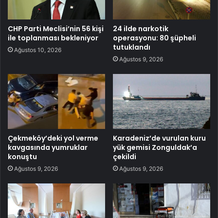
CHP Parti Meclisi’nin 56 kişi
24 ilde narkotik
ile toplanması bekleniyor
operasyonu: 80 şüpheli
tutuklandı
Ağustos 10, 2026
Ağustos 9, 2026
Çekmeköy’deki yol verme
Karadeniz’de vurulan kuru
kavgasında yumruklar
yük gemisi Zonguldak’a
konuştu
çekildi
Ağustos 9, 2026
Ağustos 9, 2026