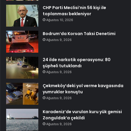
CHP Parti Meclisi’nin 56 kişi ile
toplanması bekleniyor
Ağustos 10, 2026
Bodrum’da Korsan Taksi Denetimi
Ağustos 9, 2026
24 ilde narkotik operasyonu: 80
şüpheli tutuklandı
Ağustos 9, 2026
Çekmeköy’deki yol verme kavgasında
yumruklar konuştu
Ağustos 9, 2026
Karadeniz’de vurulan kuru yük gemisi
Zonguldak’a çekildi
Ağustos 9, 2026