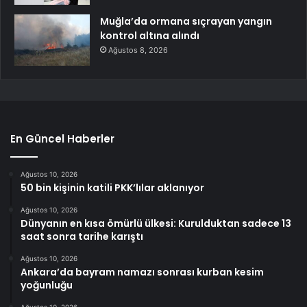
Muğla’da ormana sıçrayan yangın
kontrol altına alındı
Ağustos 8, 2026
En Güncel Haberler
Ağustos 10, 2026
50 bin kişinin katili PKK’lılar aklanıyor
Ağustos 10, 2026
Dünyanın en kısa ömürlü ülkesi: Kurulduktan sadece 13
saat sonra tarihe karıştı
Ağustos 10, 2026
Ankara’da bayram namazı sonrası kurban kesim
yoğunluğu
Ağustos 10, 2026