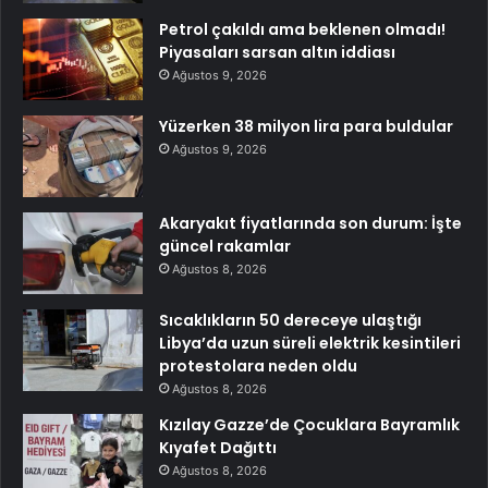
Petrol çakıldı ama beklenen olmadı!
Piyasaları sarsan altın iddiası
Ağustos 9, 2026
Yüzerken 38 milyon lira para buldular
Ağustos 9, 2026
Akaryakıt fiyatlarında son durum: İşte
güncel rakamlar
Ağustos 8, 2026
Sıcaklıkların 50 dereceye ulaştığı
Libya’da uzun süreli elektrik kesintileri
protestolara neden oldu
Ağustos 8, 2026
Kızılay Gazze’de Çocuklara Bayramlık
Kıyafet Dağıttı
Ağustos 8, 2026