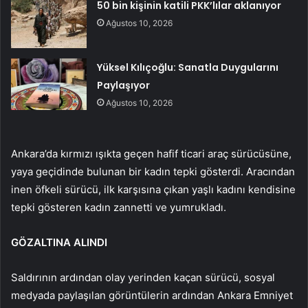
50 bin kişinin katili PKK’lılar aklanıyor
Ağustos 10, 2026
Yüksel Kılıçoğlu: Sanatla Duygularını
Paylaşıyor
Ağustos 10, 2026
Ankara’da kırmızı ışıkta geçen hafif ticari araç sürücüsüne,
yaya geçidinde bulunan bir kadın tepki gösterdi. Aracından
inen öfkeli sürücü, ilk karşısına çıkan yaşlı kadını kendisine
tepki gösteren kadın zannetti ve yumrukladı.
GÖZALTINA ALINDI
Saldırının ardından olay yerinden kaçan sürücü, sosyal
medyada paylaşılan görüntülerin ardından Ankara Emniyet