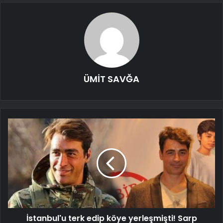
ÜMİT SAVĞA
İstanbul'u terk edip köye yerleşmişti! Sarp