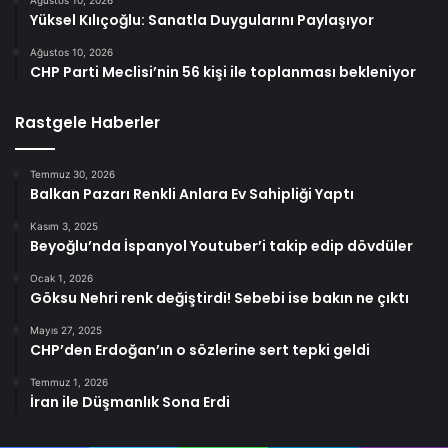
Yüksel Kılıçoğlu: Sanatla Duygularını Paylaşıyor
Ağustos 10, 2026
CHP Parti Meclisi’nin 56 kişi ile toplanması bekleniyor
Rastgele Haberler
Temmuz 30, 2026
Balkan Pazarı Renkli Anlara Ev Sahipliği Yaptı
Kasım 3, 2025
Beyoğlu’nda İspanyol Youtuber’i takip edip dövdüler
Ocak 1, 2026
Göksu Nehri renk değiştirdi! Sebebi ise bakın ne çıktı
Mayıs 27, 2025
CHP’den Erdoğan’ın o sözlerine sert tepki geldi
Temmuz 1, 2026
İran ile Düşmanlık Sona Erdi