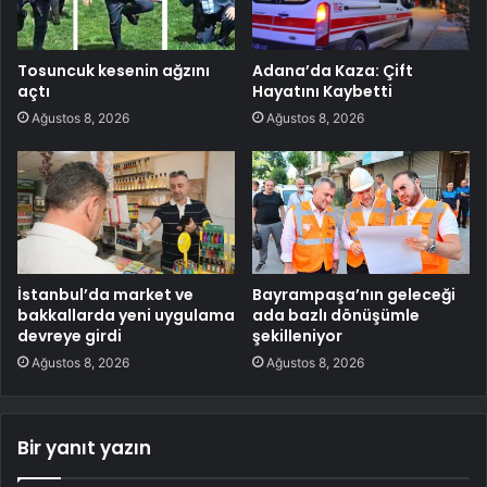
Tosuncuk kesenin ağzını
Adana’da Kaza: Çift
açtı
Hayatını Kaybetti
Ağustos 8, 2026
Ağustos 8, 2026
İstanbul’da market ve
Bayrampaşa’nın geleceği
bakkallarda yeni uygulama
ada bazlı dönüşümle
devreye girdi
şekilleniyor
Ağustos 8, 2026
Ağustos 8, 2026
Bir yanıt yazın