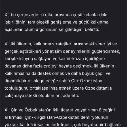
Xi, bu çerçevede iki ülke arasında çeşitli alanlardaki
işbirliğinin, tam ölçekli genişleme ve güçlü kalkınma
açısından olumlu görünüm sergilediğini belirtti.
Xi, iki ülkenin, kalkınma stratejileri arasındaki sinerjiyi ve
gerçekleştirdikleri yönetişim deneyimlerini güçlendirmek,
karşılıklı fayda sağlayan ve kazan-kazan işbirliğine
dayanan daha fazla projeyi hayata geçirmek, iki ülkenin
kalkınmasına da destek olmak ve daha büyük çaplı ve
dinamik bir ortak geleceğe sahip Çin-Özbekistan
topluluğunu ortaklaşa inşa etmek üzere Özbekistan’la
çalışmaya istekli olduklarını ifade etti.
Xi, Çin ve Özbekistan’ın ikili ticaret ve yatırımın ölçeğini
artırması, Çin-Kırgızistan-Özbekistan demiryolunun
yüksek kaliteli inşasını ilerletmesi, çok boyutlu bir bağlantı