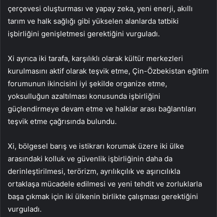
çerçevesi oluşturması ve yapay zeka, yeni enerji, akıllı
tarım ve halk sağlığı gibi yükselen alanlarda tatbiki
işbirliğini genişletmesi gerektiğini vurguladı.
Xi ayrıca iki tarafa, karşılıklı olarak kültür merkezleri
kurulmasını aktif olarak teşvik etme, Çin-Özbekistan eğitim
forumunun ikincisini iyi şekilde organize etme,
yoksulluğun azaltılması konusunda işbirliğini
güçlendirmeye devam etme ve halklar arası bağlantıları
teşvik etme çağrısında bulundu.
Xi, bölgesel barış ve istikrarı korumak üzere iki ülke
arasındaki kolluk ve güvenlik işbirliğinin daha da
derinleştirilmesi, terörizm, ayrılıkçılık ve aşırıcılıkla
ortaklaşa mücadele edilmesi ve yeni tehdit ve zorluklarla
başa çıkmak için iki ülkenin birlikte çalışması gerektiğini
vurguladı.