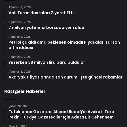
Ağustos 9, 2026
Vali Turan Hastaları Ziyaret Etti
Ağustos 9, 2026
7 milyon yatırımcı borsada yem oldu
Ağustos 9, 2026
Petrol çakıldı ama beklenen olmadı! Piyasaları sarsan
altın iddiası
Ağustos 9, 2026
Yüzerken 38 milyon lira para buldular
Ağustos 8, 2026
Akaryakıt fiyatlarında son durum: İşte güncel rakamlar
Rastgele Haberler
Şubat 26, 2026
Tutuklanan Gazeteci Alican Uludağ’ın Avukatı Tora
Pekin: Türkiye Gazeteciler İçin Adeta Bir Cehennem
Ekim 21, 2025