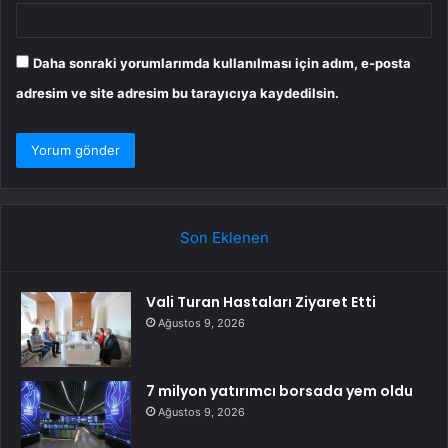
Daha sonraki yorumlarımda kullanılması için adım, e-posta
adresim ve site adresim bu tarayıcıya kaydedilsin.
Son Eklenen
Vali Turan Hastaları Ziyaret Etti
Ağustos 9, 2026
7 milyon yatırımcı borsada yem oldu
Ağustos 9, 2026