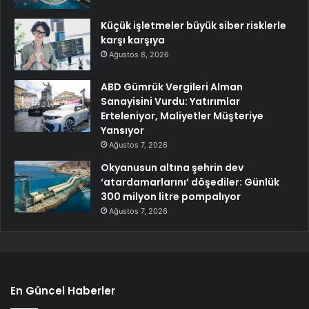
Küçük işletmeler büyük siber risklerle
karşı karşıya
Ağustos 8, 2026
ABD Gümrük Vergileri Alman
Sanayisini Vurdu: Yatırımlar
Erteleniyor, Maliyetler Müşteriye
Yansıyor
Ağustos 7, 2026
Okyanusun altına şehrin dev
‘atardamarlarını’ döşediler: Günlük
300 milyon litre pompalıyor
Ağustos 7, 2026
En Güncel Haberler