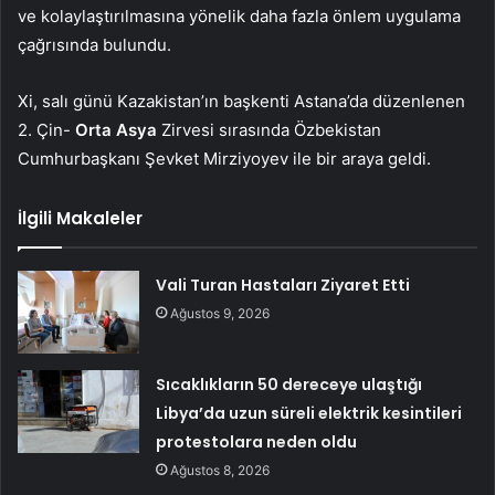
ve kolaylaştırılmasına yönelik daha fazla önlem uygulama
çağrısında bulundu.
Xi, salı günü Kazakistan’ın başkenti Astana’da düzenlenen
2. Çin-
Orta Asya
Zirvesi sırasında Özbekistan
Cumhurbaşkanı Şevket Mirziyoyev ile bir araya geldi.
İlgili Makaleler
Vali Turan Hastaları Ziyaret Etti
Ağustos 9, 2026
Sıcaklıkların 50 dereceye ulaştığı
Libya’da uzun süreli elektrik kesintileri
protestolara neden oldu
Ağustos 8, 2026