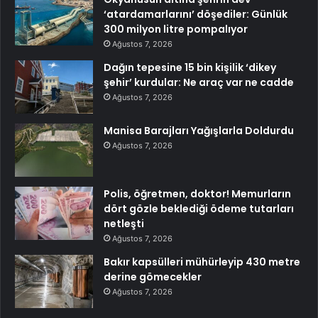
‘atardamarlarını’ döşediler: Günlük
300 milyon litre pompalıyor
Ağustos 7, 2026
Dağın tepesine 15 bin kişilik ‘dikey
şehir’ kurdular: Ne araç var ne cadde
Ağustos 7, 2026
Manisa Barajları Yağışlarla Doldurdu
Ağustos 7, 2026
Polis, öğretmen, doktor! Memurların
dört gözle beklediği ödeme tutarları
netleşti
Ağustos 7, 2026
Bakır kapsülleri mühürleyip 430 metre
derine gömecekler
Ağustos 7, 2026