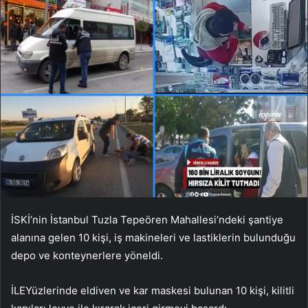
İSKİ’nin İstanbul Tuzla Tepeören Mahallesi’ndeki şantiye
alanına gelen 10 kişi, iş makineleri ve lastiklerin bulunduğu
depo ve konteynerlere yöneldi.
İLE
Yüzlerinde eldiven ve kar maskesi bulunan 10 kişi, kilitli