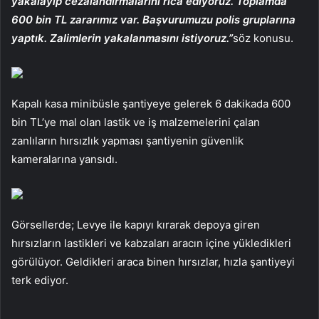
yakalayıp cezalandırmalarını rica ediyoruz. Toplamda
600 bin TL zararımız var. Başvurumuzu polis gruplarına
yaptık. Zalimlerin yakalanmasını istiyoruz.”
söz konusu.
Kapalı kasa minibüsle şantiyeye gelerek 6 dakikada 600
bin TL’ye mal olan lastik ve iş malzemelerini çalan
zanlıların hırsızlık yapması şantiyenin güvenlik
kameralarına yansıdı.
Görsellerde; Levye ile kapıyı kırarak depoya giren
hırsızların lastikleri ve kabzaları aracın içine yükledikleri
görülüyor. Geldikleri araca binen hırsızlar, hızla şantiyeyi
terk ediyor.