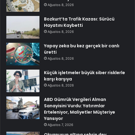
Ağustos 8, 2026
Bozkurt’ta Trafik Kazası: Sürücü
Hayatını Kaybetti
Ağustos 8, 2026
Yapay zeka bu kez gerçek bir canlı
üretti
Ağustos 8, 2026
Küçük işletmeler büyük siber risklerle
karşı karşıya
Ağustos 8, 2026
ABD Gümrük Vergileri Alman
Sanayisini Vurdu: Yatırımlar
Erteleniyor, Maliyetler Müşteriye
Yansıyor
Ağustos 7, 2026
Okyanusun altına şehrin dev