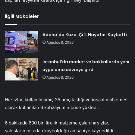
kapıları levye ile kırarak içeri girmeyi başardı.
İlgili Makaleler
Adana’da Kaza: Çift Hayatını Kaybetti
Ağustos 8, 2026
İstanbul’da market ve bakkallarda yeni
uygulama devreye girdi
Ağustos 8, 2026
Hırsızlar, kullanılmamış 25 araç lastiği ve inşaat malzemesi
olarak kullanılan 6 kabzayı minibüse yükledi.
6 dakikada 600 bin liralık malzeme çalan hırsızlar,
şahısların ortadan kaybolduğu an saniye kaydedildi.