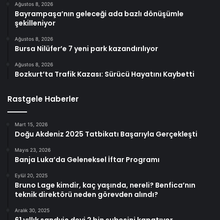
Ağustos 8, 2026
Bayrampaşa’nın geleceği ada bazlı dönüşümle
şekilleniyor
Ağustos 8, 2026
Bursa Nilüfer’e 7 yeni park kazandırılıyor
Ağustos 8, 2026
Bozkurt’ta Trafik Kazası: Sürücü Hayatını Kaybetti
Rastgele Haberler
Mart 15, 2026
Doğu Akdeniz 2025 Tatbikatı Başarıyla Gerçekleşti
Mayıs 23, 2026
Banja Luka’da Geleneksel İftar Programı
Eylül 20, 2025
Bruno Lage kimdir, kaç yaşında, nereli? Benfica’nın
teknik direktörü neden görevden alındı?
Aralık 30, 2025