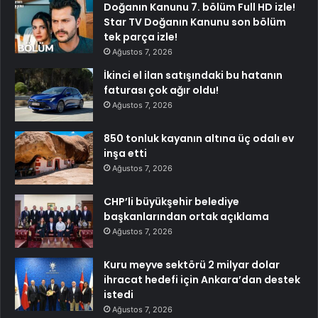
Doğanın Kanunu 7. bölüm Full HD izle!
Star TV Doğanın Kanunu son bölüm
tek parça izle!
Ağustos 7, 2026
İkinci el ilan satışındaki bu hatanın
faturası çok ağır oldu!
Ağustos 7, 2026
850 tonluk kayanın altına üç odalı ev
inşa etti
Ağustos 7, 2026
CHP’li büyükşehir belediye
başkanlarından ortak açıklama
Ağustos 7, 2026
Kuru meyve sektörü 2 milyar dolar
ihracat hedefi için Ankara’dan destek
istedi
Ağustos 7, 2026