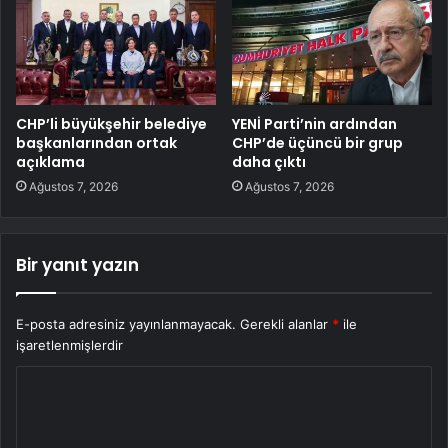
CHP’li büyükşehir belediye
YENİ Parti’nin ardından
başkanlarından ortak
CHP’de üçüncü bir grup
açıklama
daha çıktı
Ağustos 7, 2026
Ağustos 7, 2026
Bir yanıt yazın
E-posta adresiniz yayınlanmayacak.
Gerekli alanlar
*
ile
işaretlenmişlerdir
Y
o
r