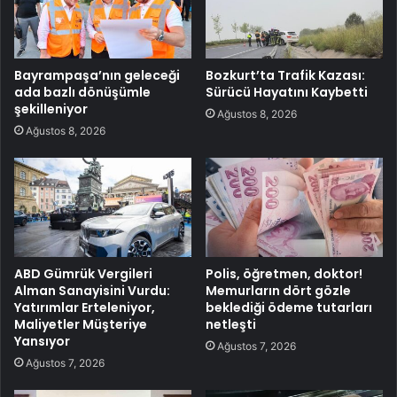
Bayrampaşa’nın geleceği
Bozkurt’ta Trafik Kazası:
ada bazlı dönüşümle
Sürücü Hayatını Kaybetti
şekilleniyor
Ağustos 8, 2026
Ağustos 8, 2026
ABD Gümrük Vergileri
Polis, öğretmen, doktor!
Alman Sanayisini Vurdu:
Memurların dört gözle
Yatırımlar Erteleniyor,
beklediği ödeme tutarları
Maliyetler Müşteriye
netleşti
Yansıyor
Ağustos 7, 2026
Ağustos 7, 2026