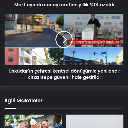
Mart ayında sanayi üretimi yıllık %01 azaldı
Üsküdar'ın çehresi kentsel dönüşümle yenilendi:
Kirazlıtepe güvenli hale getirildi
İlgili Makaleler