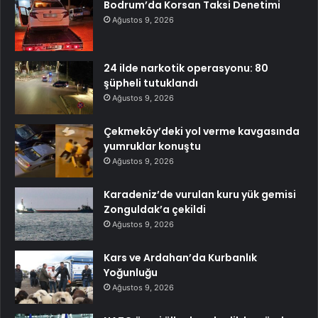
Bodrum’da Korsan Taksi Denetimi
Ağustos 9, 2026
24 ilde narkotik operasyonu: 80
şüpheli tutuklandı
Ağustos 9, 2026
Çekmeköy’deki yol verme kavgasında
yumruklar konuştu
Ağustos 9, 2026
Karadeniz’de vurulan kuru yük gemisi
Zonguldak’a çekildi
Ağustos 9, 2026
Kars ve Ardahan’da Kurbanlık
Yoğunluğu
Ağustos 9, 2026