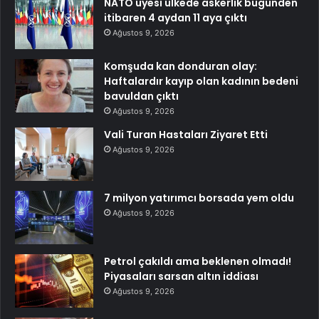
NATO üyesi ülkede askerlik bugünden
itibaren 4 aydan 11 aya çıktı
Ağustos 9, 2026
Komşuda kan donduran olay:
Haftalardır kayıp olan kadının bedeni
bavuldan çıktı
Ağustos 9, 2026
Vali Turan Hastaları Ziyaret Etti
Ağustos 9, 2026
7 milyon yatırımcı borsada yem oldu
Ağustos 9, 2026
Petrol çakıldı ama beklenen olmadı!
Piyasaları sarsan altın iddiası
Ağustos 9, 2026