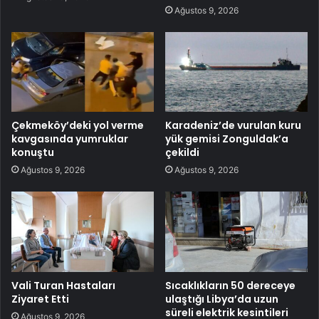
Ağustos 9, 2026
Çekmeköy’deki yol verme
Karadeniz’de vurulan kuru
kavgasında yumruklar
yük gemisi Zonguldak’a
konuştu
çekildi
Ağustos 9, 2026
Ağustos 9, 2026
Vali Turan Hastaları
Sıcaklıkların 50 dereceye
Ziyaret Etti
ulaştığı Libya’da uzun
süreli elektrik kesintileri
Ağustos 9, 2026