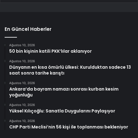
En Güncel Haberler
Ağustos 10, 2026
50 bin kişinin katili PKK’lılar aklanıyor
Ağustos 10, 2026
Dünyanın en kısa ömürlü ülkesi: Kurulduktan sadece 13
saat sonra tarihe karıştı
Ağustos 10, 2026
Ankara’da bayram namazı sonrası kurban kesim
yoğunluğu
Ağustos 10, 2026
Yüksel Kılıçoğlu: Sanatla Duygularını Paylaşıyor
Ağustos 10, 2026
CHP Parti Meclisi’nin 56 kişi ile toplanması bekleniyor