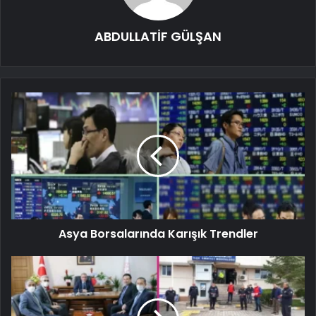
ABDULLATİF GÜLŞAN
Asya Borsalarında Karışık Trendler