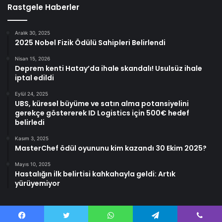
Rastgele Haberler
Aralık 30, 2025
2025 Nobel Fizik Ödülü Sahipleri Belirlendi
Nisan 15, 2026
Deprem kenti Hatay’da ihale skandalı! Usulsüz ihale
iptal edildi
Eylül 24, 2025
UBS, küresel büyüme ve satın alma potansiyelini
gerekçe göstererek ID Logistics için 500€ hedef
belirledi
Kasım 3, 2025
MasterChef ödül oyununu kim kazandı 30 Ekim 2025?
Mayıs 10, 2025
Hastalığın ilk belirtisi kahkahayla geldi: Artık
yürüyemiyor