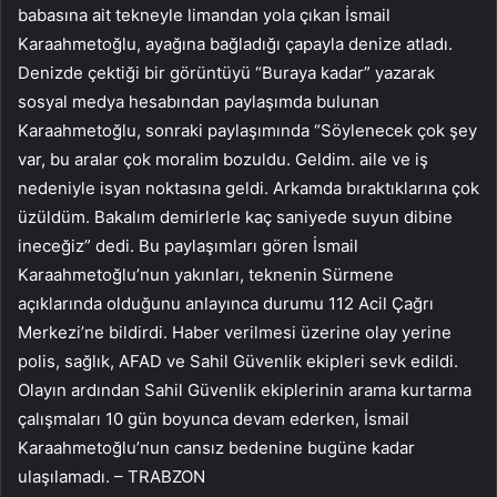
babasına ait tekneyle limandan yola çıkan İsmail
Karaahmetoğlu, ayağına bağladığı çapayla denize atladı.
Denizde çektiği bir görüntüyü “Buraya kadar” yazarak
sosyal medya hesabından paylaşımda bulunan
Karaahmetoğlu, sonraki paylaşımında “Söylenecek çok şey
var, bu aralar çok moralim bozuldu. Geldim. aile ve iş
nedeniyle isyan noktasına geldi. Arkamda bıraktıklarına çok
üzüldüm. Bakalım demirlerle kaç saniyede suyun dibine
ineceğiz” dedi. Bu paylaşımları gören İsmail
Karaahmetoğlu’nun yakınları, teknenin Sürmene
açıklarında olduğunu anlayınca durumu 112 Acil Çağrı
Merkezi’ne bildirdi. Haber verilmesi üzerine olay yerine
polis, sağlık, AFAD ve Sahil Güvenlik ekipleri sevk edildi.
Olayın ardından Sahil Güvenlik ekiplerinin arama kurtarma
çalışmaları 10 gün boyunca devam ederken, İsmail
Karaahmetoğlu’nun cansız bedenine bugüne kadar
ulaşılamadı. – TRABZON