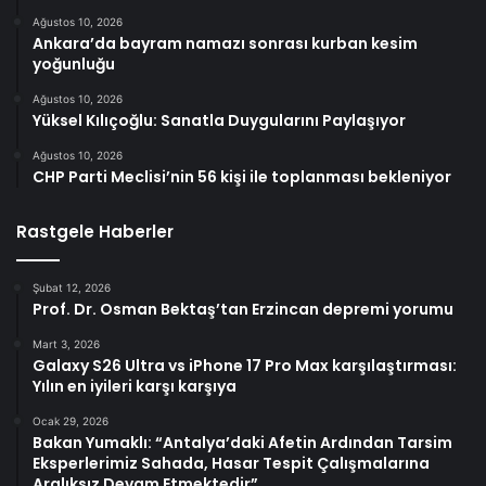
Ağustos 10, 2026
Ankara’da bayram namazı sonrası kurban kesim
yoğunluğu
Ağustos 10, 2026
Yüksel Kılıçoğlu: Sanatla Duygularını Paylaşıyor
Ağustos 10, 2026
CHP Parti Meclisi’nin 56 kişi ile toplanması bekleniyor
Rastgele Haberler
Şubat 12, 2026
Prof. Dr. Osman Bektaş’tan Erzincan depremi yorumu
Mart 3, 2026
Galaxy S26 Ultra vs iPhone 17 Pro Max karşılaştırması:
Yılın en iyileri karşı karşıya
Ocak 29, 2026
Bakan Yumaklı: “Antalya’daki Afetin Ardından Tarsim
Eksperlerimiz Sahada, Hasar Tespit Çalışmalarına
Aralıksız Devam Etmektedir”