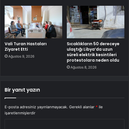
Vali Turan Hastaları
Sıcaklıkların 50 dereceye
Ziyaret Etti
ulaştığı Libya’da uzun
süreli elektrik kesintileri
Ağustos 9, 2026
protestolara neden oldu
Ağustos 8, 2026
Bir yanıt yazın
E-posta adresiniz yayınlanmayacak.
Gerekli alanlar
*
ile
işaretlenmişlerdir
Y