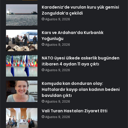
Karadeniz’de vurulan kuru yük gemisi
Zonguldak’a çekildi
Ağustos 9, 2026
Kars ve Ardahan’da Kurbanlık
Yoğunluğu
Ağustos 9, 2026
NATO üyesi ülkede askerlik bugünden
itibaren 4 aydan 11 aya çıktı
Ağustos 9, 2026
Komşuda kan donduran olay:
Haftalardır kayıp olan kadının bedeni
bavuldan çıktı
Ağustos 9, 2026
Vali Turan Hastaları Ziyaret Etti
Ağustos 9, 2026