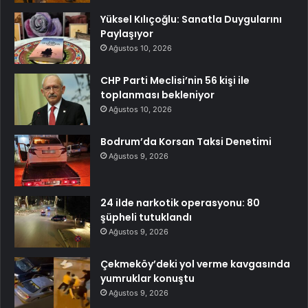
Yüksel Kılıçoğlu: Sanatla Duygularını
Paylaşıyor
Ağustos 10, 2026
CHP Parti Meclisi’nin 56 kişi ile
toplanması bekleniyor
Ağustos 10, 2026
Bodrum’da Korsan Taksi Denetimi
Ağustos 9, 2026
24 ilde narkotik operasyonu: 80
şüpheli tutuklandı
Ağustos 9, 2026
Çekmeköy’deki yol verme kavgasında
yumruklar konuştu
Ağustos 9, 2026