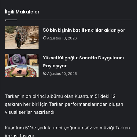
İlgili Makaleler
50 bin kişinin katili PKK’lılar aklanıyor
Ağustos 10, 2026
Yüksel Kılıçoğlu: Sanatla Duygularını
Paylaşıyor
Ağustos 10, 2026
Tarkan’ın on birinci albümü olan Kuantum 51’deki 12
şarkının her biri için Tarkan performanslarından oluşan
visualiser’lar hazırlandı.
Kuantum 51’de şarkıların birçoğunun söz ve müziği Tarkan
imzası taşıyor.