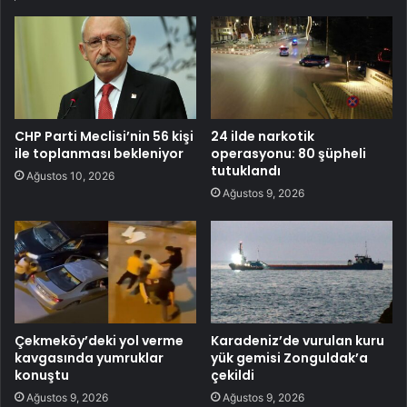
CHP Parti Meclisi’nin 56 kişi
24 ilde narkotik
ile toplanması bekleniyor
operasyonu: 80 şüpheli
tutuklandı
Ağustos 10, 2026
Ağustos 9, 2026
Çekmeköy’deki yol verme
Karadeniz’de vurulan kuru
kavgasında yumruklar
yük gemisi Zonguldak’a
konuştu
çekildi
Ağustos 9, 2026
Ağustos 9, 2026