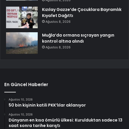
Kızılay Gazze’de Çocuklara Bayramlık
Kıyafet Dağıttı
Ağustos 8, 2026
Muğla’da ormana sıçrayan yangın
kontrol altına alındı
Ağustos 8, 2026
En Güncel Haberler
Ağustos 10, 2026
50 bin kişinin katili PKK’lılar aklanıyor
Ağustos 10, 2026
Dünyanın en kısa ömürlü ülkesi: Kurulduktan sadece 13
saat sonra tarihe karıştı