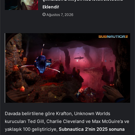
Eklendi!
Ağustos 7, 2026
Davada belirtilene göre Krafton, Unknown Worlds
kurucuları Ted Gill, Charlie Cleveland ve Max McGuire’a ve
yaklaşık 100 geliştiriciye,
Subnautica 2’nin 2025 sonuna