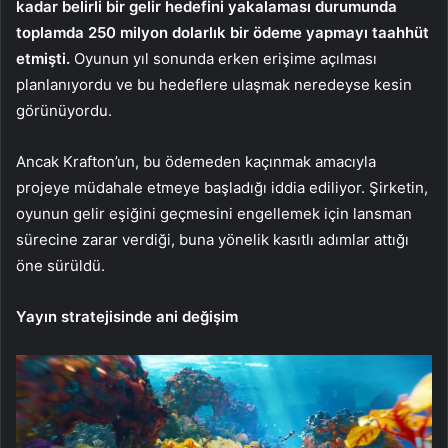
kadar belirli bir gelir hedefini yakalaması durumunda
toplamda 250 milyon dolarlık bir ödeme yapmayı taahhüt
etmişti.
Oyunun yıl sonunda erken erişime açılması
planlanıyordu ve bu hedeflere ulaşmak neredeyse kesin
görünüyordu.
Ancak Krafton’un, bu ödemeden kaçınmak amacıyla
projeye müdahale etmeye başladığı iddia ediliyor. Şirketin,
oyunun gelir eşiğini geçmesini engellemek için lansman
sürecine zarar verdiği, buna yönelik kasıtlı adımlar attığı
öne sürüldü.
Yayın stratejisinde ani değişim