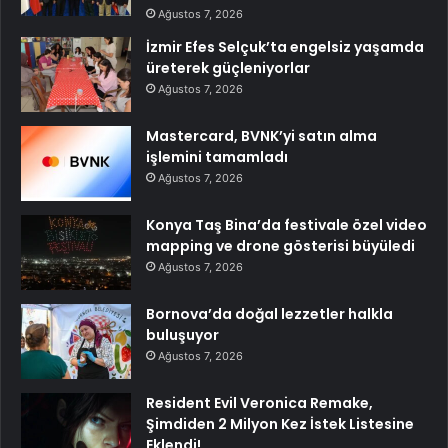
Ağustos 7, 2026
İzmir Efes Selçuk’ta engelsiz yaşamda
üreterek güçleniyorlar
Ağustos 7, 2026
Mastercard, BVNK’yi satın alma
işlemini tamamladı
Ağustos 7, 2026
Konya Taş Bina’da festivale özel video
mapping ve drone gösterisi büyüledi
Ağustos 7, 2026
Bornova’da doğal lezzetler halkla
buluşuyor
Ağustos 7, 2026
Resident Evil Veronica Remake,
Şimdiden 2 Milyon Kez İstek Listesine
Eklendi!