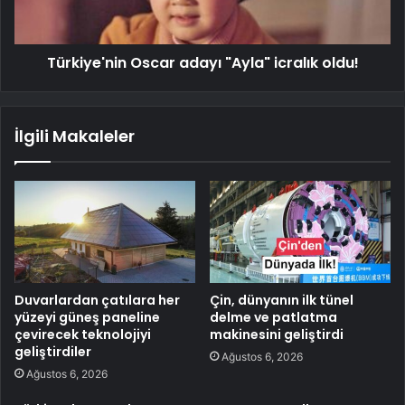
Türkiye'nin Oscar adayı "Ayla" icralık oldu!
İlgili Makaleler
Duvarlardan çatılara her
Çin, dünyanın ilk tünel
yüzeyi güneş paneline
delme ve patlatma
çevirecek teknolojiyi
makinesini geliştirdi
geliştirdiler
Ağustos 6, 2026
Ağustos 6, 2026