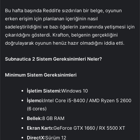
Bu hafta başında Reddit’e sızdırılan bir belge, oyunun
erken erişim için planlanan içeriğinin nasıl
sadeleştirildiğini ve bazı öğelerin zamanında yetişmesi için
çıkarıldığını gösterdi. Krafton, belgenin gerçekliğini
doğrulayarak oyunun henüz hazır olmadığını iddia etti.
Subnautica 2 Sistem Gereksinimleri Neler?
Minimum Sistem Gereksinimleri
İşletim Sistemi:
Windows 10
İşlemci:
Intel Core i5-8400 / AMD Ryzen 5 2600
(6 cores)
Bellek:
8 GB RAM
Ekran Kartı:
GeForce GTX 1660 / RX 5500 XT
DirectX:
Sürüm 12