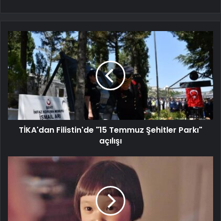
TİKA'dan Filistin'de "15 Temmuz Şehitler Parkı"
açılışı