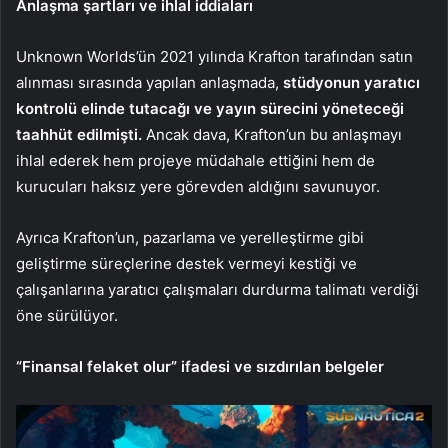
Anlaşma şartları ve ihlal iddiaları
Unknown Worlds’ün 2021 yılında Krafton tarafından satın
alınması sırasında yapılan anlaşmada,
stüdyonun yaratıcı
kontrolü elinde tutacağı ve yayın sürecini yöneteceği
taahhüt edilmişti.
Ancak dava, Krafton’un bu anlaşmayı
ihlal ederek hem projeye müdahale ettiğini hem de
kurucuları haksız yere görevden aldığını savunuyor.
Ayrıca Krafton’un, pazarlama ve yerelleştirme gibi
geliştirme süreçlerine destek vermeyi kestiği ve
çalışanlarına yaratıcı çalışmaları durdurma talimatı verdiği
öne sürülüyor.
“Finansal felaket olur” ifadesi ve sızdırılan belgeler