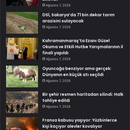
Ağustos 7, 2026
DSİ, Sakarya’da 71 bin dekar tarım
arazisini sulayacak
Ağustos 7, 2026
Kahramanmaraş’ta Ezanı Güzel
Okuma ve Etkili Hutbe Yarışmalarının il
finali yapıldı
Ağustos 7, 2026
Oyuncağa benziyor ama gerçek:
Dünyanın en küçük atı seçildi
Ağustos 7, 2026
Bir şehir resmen haritadan silindi: Halk
tahliye edildi
Ağustos 7, 2026
Fransa kabusu yaşıyor: Yüzbinlerce
kişi kaçıyor alevler kovalıyor