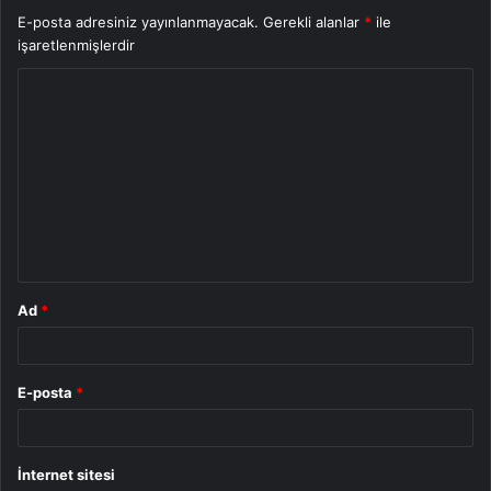
E-posta adresiniz yayınlanmayacak.
Gerekli alanlar
*
ile
işaretlenmişlerdir
Y
o
r
u
m
*
Ad
*
E-posta
*
İnternet sitesi