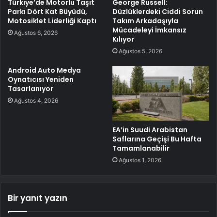
Türkiye’de Motorlu Taşıt
George Russell:
Parkı Dört Kat Büyüdü,
Düzlüklerdeki Ciddi Sorun
Motosiklet Liderliği Kaptı
Takım Arkadaşıyla
Mücadeleyi İmkansız
Ağustos 6, 2026
Kılıyor
Ağustos 5, 2026
Android Auto Medya
Oynatıcısı Yeniden
Tasarlanıyor
Ağustos 4, 2026
EA’in Suudi Arabistan
Saflarına Geçişi Bu Hafta
Tamamlanabilir
Ağustos 1, 2026
Bir yanıt yazın