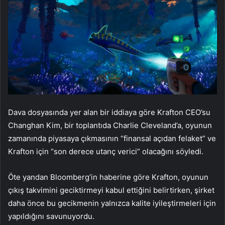
Dava dosyasında yer alan bir iddiaya göre Krafton CEO’su
Changhan Kim, bir toplantıda Charlie Cleveland’a, oyunun
zamanında piyasaya çıkmasının “finansal açıdan felaket” ve
Krafton için “son derece utanç verici” olacağını söyledi.
Öte yandan Bloomberg’in haberine göre Krafton, oyunun
çıkış takvimini geciktirmeyi kabul ettiğini belirtirken, şirket
daha önce bu gecikmenin yalnızca kalite iyileştirmeleri için
yapıldığını savunuyordu.