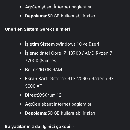
Ağ:
Genişbant İnternet bağlantısı
Depolama:
50 GB kullanılabilir alan
Önerilen Sistem Gereksinimleri
İşletim Sistemi:
Windows 10 ve üzeri
İşlemci:
Intel Core i7-13700 / AMD Ryzen 7
7700X (8 cores)
Bellek:
16 GB RAM
Ekran Kartı:
Geforce RTX 2060 / Radeon RX
5600 XT
DirectX:
Sürüm 12
Ağ:
Genişbant İnternet bağlantısı
Depolama:
50 GB kullanılabilir alan
Bu yazılarımız da ilginizi çekebilir: