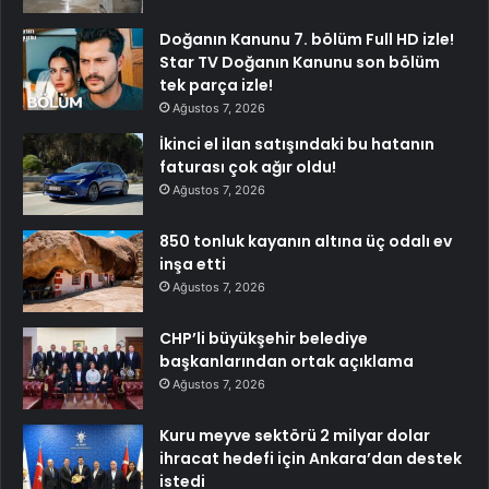
Doğanın Kanunu 7. bölüm Full HD izle!
Star TV Doğanın Kanunu son bölüm
tek parça izle!
Ağustos 7, 2026
İkinci el ilan satışındaki bu hatanın
faturası çok ağır oldu!
Ağustos 7, 2026
850 tonluk kayanın altına üç odalı ev
inşa etti
Ağustos 7, 2026
CHP’li büyükşehir belediye
başkanlarından ortak açıklama
Ağustos 7, 2026
Kuru meyve sektörü 2 milyar dolar
ihracat hedefi için Ankara’dan destek
istedi