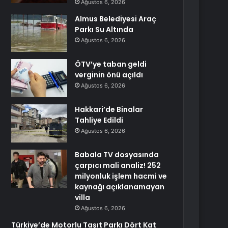
Ağustos 6, 2026
Almus Belediyesi Araç
Parkı Su Altında
Ağustos 6, 2026
ÖTV’ye taban geldi
verginin önü açıldı
Ağustos 6, 2026
Hakkari’de Binalar
Tahliye Edildi
Ağustos 6, 2026
Babala TV dosyasında
çarpıcı mali analiz! 252
milyonluk işlem hacmi ve
kaynağı açıklanamayan
villa
Ağustos 6, 2026
Türkiye’de Motorlu Taşıt Parkı Dört Kat