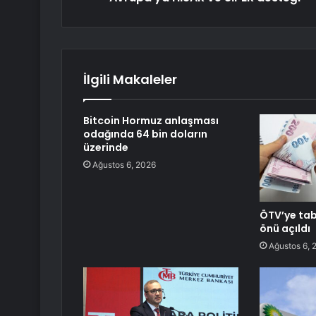
İlgili Makaleler
Bitcoin Hormuz anlaşması
odağında 64 bin doların
üzerinde
Ağustos 6, 2026
ÖTV’ye tab
önü açıldı
Ağustos 6, 