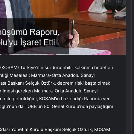
 (KOSAM) Türkiye’nin sürdürülebilir kalkınma hedefleri
venliği Meselesi: Marmara-Orta Anadolu Sanayi
ası Başkanı Selçuk Öztürk, deprem riski başta olmak
irilmesi gereken Marmara-Orta Anadolu Sanayi
 dile getirildiğini, KOSAM’ın hazırladığı Raporda yer
ıoğlu’nun da TOBB’un 80. Genel Kurulu’nda paylaştığını
Odası Yönetim Kurulu Başkanı Selçuk Öztürk, KOSAM