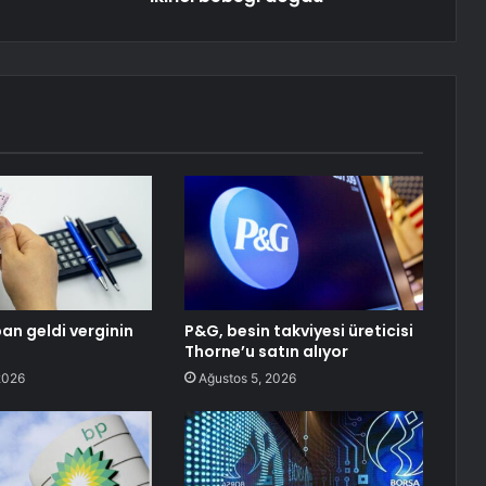
an geldi verginin
P&G, besin takviyesi üreticisi
Thorne’u satın alıyor
2026
Ağustos 5, 2026