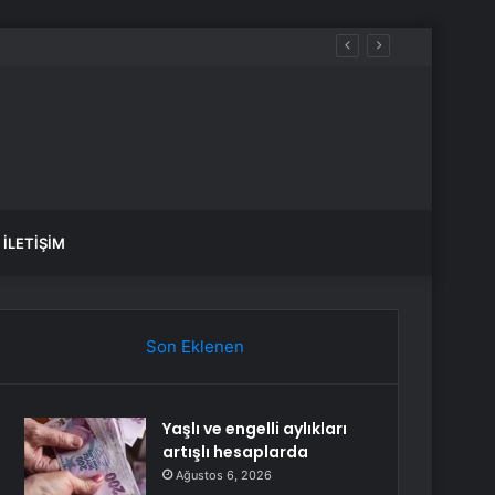
İLETIŞIM
Son Eklenen
Yaşlı ve engelli aylıkları
artışlı hesaplarda
Ağustos 6, 2026