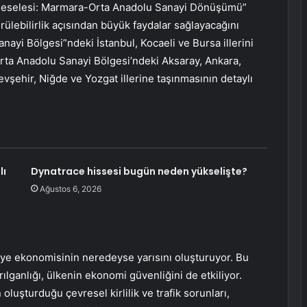
 Meselesi: Marmara-Orta Anadolu Sanayi Dönüşümü”
lebilirlik açısından büyük faydalar sağlayacağını
ayi Bölgesi”ndeki İstanbul, Kocaeli ve Bursa illerini
 Orta Anadolu Sanayi Bölgesi’ndeki Aksaray, Ankara,
evşehir, Niğde ve Yozgat illerine taşınmasının detaylı
lı
Dynatrace hissesi bugün neden yükselişte?
Ağustos 6, 2026
ye ekonomisinin neredeyse yarısını oluşturuyor. Bu
rılganlığı, ülkenin ekonomi güvenliğini de etkiliyor.
uşturduğu çevresel kirlilik ve trafik sorunları,