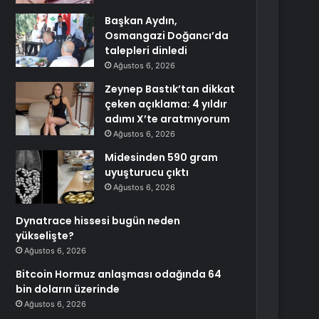
Başkan Aydın,
Osmangazi Doğancı’da
talepleri dinledi
Ağustos 6, 2026
Zeynep Bastık’tan dikkat
çeken açıklama: 4 yıldır
adımı X’te aratmıyorum
Ağustos 6, 2026
Midesinden 590 gram
uyuşturucu çıktı
Ağustos 6, 2026
Dynatrace hissesi bugün neden
yükselişte?
Ağustos 6, 2026
Bitcoin Hormuz anlaşması odağında 64
bin doların üzerinde
Ağustos 6, 2026