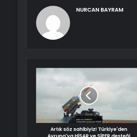
NURCAN BAYRAM
Artık söz sahibiyiz! Türkiye'den
Avrupa'ya HİSAR ve SİPER desteği