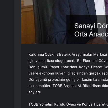
Kalkınma Odaklı Stratejik Araştırmalar Merkezi
için yol haritası oluşturacak “Bir Ekonomi Gü
Dönüşümü” Raporu hazırladı. Konya Ticaret Od
üzere ekonomi güvenliği açısından gerçekleşt
Dönüşümü projesinin geniş bir kesim tarafından
alan tespitleri TOBB Başkanı M. Rifat Hisarcıkl
söyledi.
TOBB Yönetim Kurulu Üyesi ve Konya Ticaret 