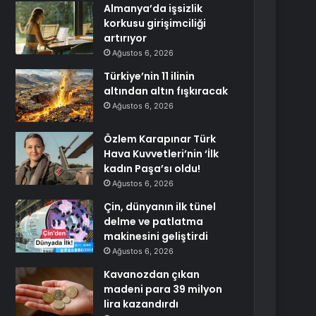
Almanya’da işsizlik
korkusu girişimciliği
artırıyor
Ağustos 6, 2026
Türkiye’nin 11 ilinin
altından altın fışkıracak
Ağustos 6, 2026
Özlem Karapınar Türk
Hava Kuvvetleri’nin ‘İlk
kadın Paşa’sı oldu!
Ağustos 6, 2026
Çin, dünyanın ilk tünel
delme ve patlatma
makinesini geliştirdi
Ağustos 6, 2026
Kavanozdan çıkan
madeni para 39 milyon
lira kazandırdı