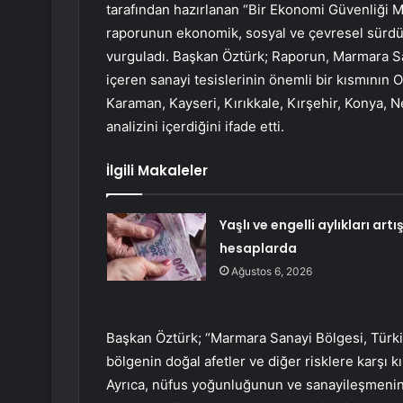
tarafından hazırlanan “Bir Ekonomi Güvenliği
raporunun ekonomik, sosyal ve çevresel sürdürü
vurguladı. Başkan Öztürk; Raporun, Marmara San
içeren sanayi tesislerinin önemli bir kısmının
Karaman, Kayseri, Kırıkkale, Kırşehir, Konya, N
analizini içerdiğini ifade etti.
İlgili Makaleler
Yaşlı ve engelli aylıkları artış
hesaplarda
Ağustos 6, 2026
Başkan Öztürk; “Marmara Sanayi Bölgesi, Türki
bölgenin doğal afetler ve diğer risklere karşı kı
Ayrıca, nüfus yoğunluğunun ve sanayileşmenin ol