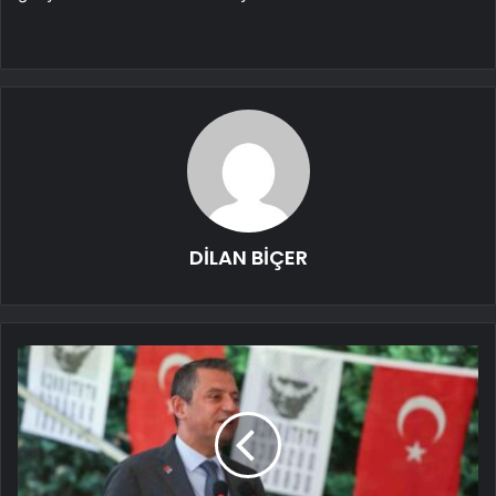
DİLAN BİÇER