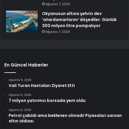
Ağustos 7, 2026
Okyanusun altına şehrin dev
‘atardamarlarını’ döşediler: Günlük
300 milyon litre pompalıyor
Ağustos 7, 2026
En Güncel Haberler
Ağustos 9, 2026
Vali Turan Hastaları Ziyaret Etti
Ağustos 9, 2026
7 milyon yatırımcı borsada yem oldu
Ağustos 9, 2026
Petrol çakıldı ama beklenen olmadı! Piyasaları sarsan
altın iddiası