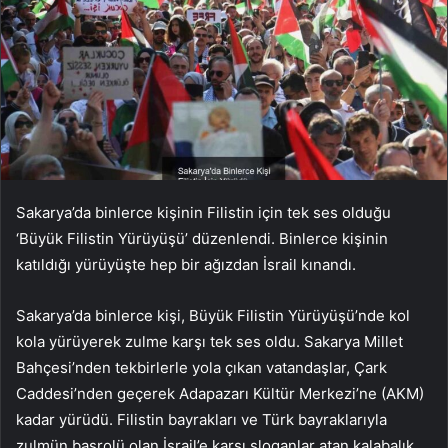
Sakarya’da binlerce kişinin Filistin için tek ses olduğu
‘Büyük Filistin Yürüyüşü’ düzenlendi. Binlerce kişinin
katıldığı yürüyüşte hep bir ağızdan İsrail kınandı.
Sakarya’da binlerce kişi, Büyük Filistin Yürüyüşü’nde kol
kola yürüyerek zulme karşı tek ses oldu. Sakarya Millet
Bahçesi’nden tekbirlerle yola çıkan vatandaşlar, Çark
Caddesi’nden geçerek Adapazarı Kültür Merkezi’ne (AKM)
kadar yürüdü. Filistin bayrakları ve Türk bayraklarıyla
zulmün başrolü olan İsrail’e karşı sloganlar atan kalabalık