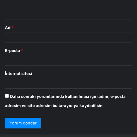
m
*
Ad
*
E-posta
*
İnternet sitesi
Daha sonraki yorumlarımda kullanılması için adım, e-posta
adresim ve site adresim bu tarayıcıya kaydedilsin.