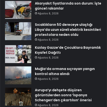
Akaryakıt fiyatlarında son durum: İşte
güncel rakamlar
Ağustos 8, 2026
Sıcaklıkların 50 dereceye ulaştığı
Libya’da uzun süreli elektrik kesintileri
protestolara neden oldu
Ağustos 8, 2026
Kızılay Gazze’de Çocuklara Bayramlık
Kıyafet Dağıttı
Ağustos 8, 2026
Muğla’da ormana sıçrayan yangın
kontrol altına alındı
Ağustos 8, 2026
Avrupa’yı dehşete düşüren
görüntülerden sonra ‘İspanya
Schengen’den çıkartılsın’ önerisi
Ağustos 8, 2026