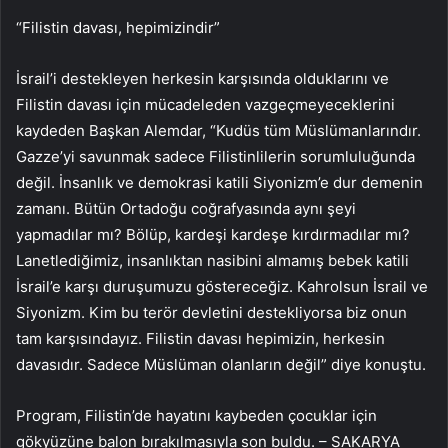
“Filistin davası, hepimizindir”
İsrail’i destekleyen herkesin karşısında olduklarını ve
Filistin davası için mücadeleden vazgeçmeyeceklerini
kaydeden Başkan Alemdar, “Kudüs tüm Müslümanlarındır.
Gazze’yi savunmak sadece Filistinlilerin sorumluluğunda
değil. İnsanlık ve demokrasi katili Siyonizm’e dur demenin
zamanı. Bütün Ortadoğu coğrafyasında aynı şeyi
yapmadılar mı? Bölüp, kardeşi kardeşe kırdırmadılar mı?
Lanetlediğimiz, insanlıktan nasibini almamış bebek katili
İsrail’e karşı duruşumuzu göstereceğiz. Kahrolsun İsrail ve
Siyonizm. Kim bu terör devletini destekliyorsa biz onun
tam karşısındayız. Filistin davası hepimizin, herkesin
davasıdır. Sadece Müslüman olanların değil” diye konuştu.
Program, Filistin’de hayatını kaybeden çocuklar için
gökyüzüne balon bırakılmasıyla son buldu. – SAKARYA