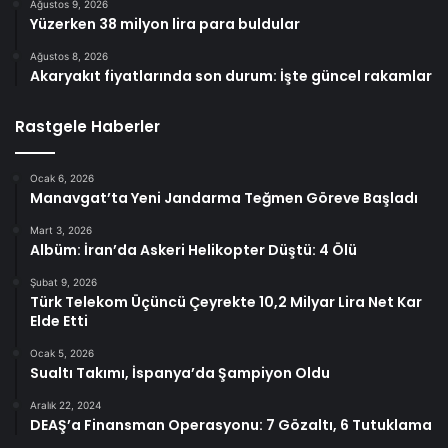
Ağustos 9, 2026
Yüzerken 38 milyon lira para buldular
Ağustos 8, 2026
Akaryakıt fiyatlarında son durum: İşte güncel rakamlar
Rastgele Haberler
Ocak 6, 2026
Manavgat’ta Yeni Jandarma Teğmen Göreve Başladı
Mart 3, 2026
Albüm: İran’da Askeri Helikopter Düştü: 4 Ölü
Şubat 9, 2026
Türk Telekom Üçüncü Çeyrekte 10,2 Milyar Lira Net Kar
Elde Etti
Ocak 5, 2026
Sualtı Takımı, İspanya’da Şampiyon Oldu
Aralık 22, 2024
DEAŞ’a Finansman Operasyonu: 7 Gözaltı, 6 Tutuklama