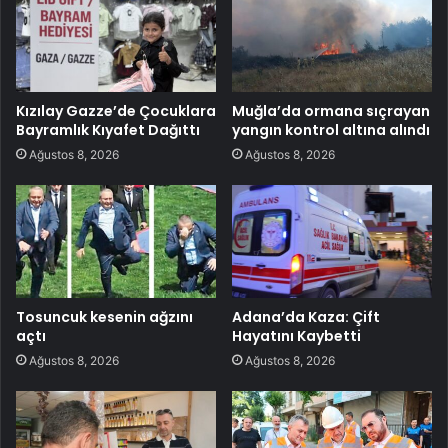
Kızılay Gazze’de Çocuklara
Muğla’da ormana sıçrayan
Bayramlık Kıyafet Dağıttı
yangın kontrol altına alındı
Ağustos 8, 2026
Ağustos 8, 2026
Tosuncuk kesenin ağzını
Adana’da Kaza: Çift
açtı
Hayatını Kaybetti
Ağustos 8, 2026
Ağustos 8, 2026