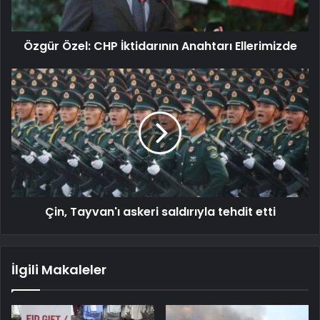
Özgür Özel: CHP İktidarının Anahtarı Ellerimizde
Çin, Tayvan'ı askeri saldırıyla tehdit etti
İlgili Makaleler