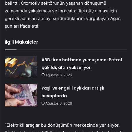
belirtti. Otomotiv sektörünün yaşanan dönüşümü
zamanında yakalaması ve ihracatta itici güç olması için
gerekli adımları atmayı sürdürdüklerini vurgulayan Ağar,
şunları ifade etti:
İlgili Makaleler
ABD-İran hattında yumuşama: Petrol
çakıldı, altın yükseliyor
Ağustos 6, 2026
Yaşlı ve engelli aylıkları artışlı
hesaplarda
Ağustos 6, 2026
“Elektrikli araçlar bu dönüşümün merkezinde yer alıyor.