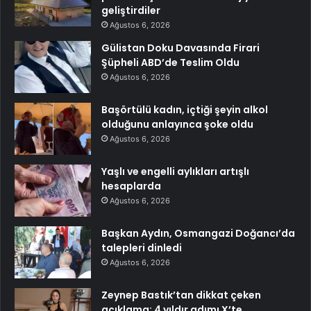
geliştirdiler
Ağustos 6, 2026
Gülistan Doku Davasında Firari
Şüpheli ABD’de Teslim Oldu
Ağustos 6, 2026
Başörtülü kadın, içtiği şeyin alkol
olduğunu anlayınca şoke oldu
Ağustos 6, 2026
Yaşlı ve engelli aylıkları artışlı
hesaplarda
Ağustos 6, 2026
Başkan Aydın, Osmangazi Doğancı’da
talepleri dinledi
Ağustos 6, 2026
Zeynep Bastık’tan dikkat çeken
açıklama: 4 yıldır adımı X’te