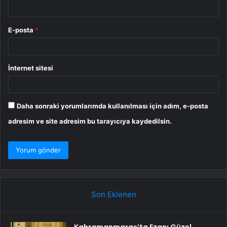
E-posta
*
İnternet sitesi
Daha sonraki yorumlarımda kullanılması için adım, e-posta
adresim ve site adresim bu tarayıcıya kaydedilsin.
Son Eklenen
Kahramanmaraş’ta Ezanı Güzel