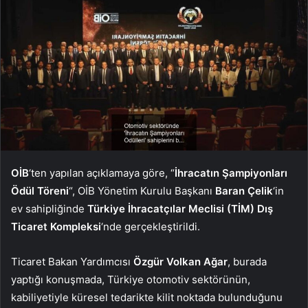
OİB
‘ten yapılan açıklamaya göre, “
İhracatın Şampiyonları
Ödül Töreni
“, OİB Yönetim Kurulu Başkanı
Baran Çelik
‘in
ev sahipliğinde
Türkiye İhracatçılar Meclisi (TİM) Dış
Ticaret Kompleksi
‘nde gerçekleştirildi.
Ticaret Bakan Yardımcısı
Özgür Volkan Ağar
, burada
yaptığı konuşmada, Türkiye otomotiv sektörünün,
kabiliyetiyle küresel tedarikte kilit noktada bulunduğunu