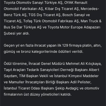
Toyota Otomotiv Sanayi Türkiye AŞ, OYAK Renault
Otomobil Fabrikaları AŞ, Kibar Dış Ticaret AŞ, Mercedes-
Benz Türk AŞ, TGS Dış Ticaret AŞ, Bosch Sanayi ve
Ticaret AŞ, Tofaş Türk Otomobil Fabrikası AŞ, Man Truck &
Bus Se Dar Türkiye AŞ ve Toyota Motor Europe Adapazarı
Şubesi yer aldı.
Geçen yıl en fazla ihracat yapan ilk 129 firmaya platin, altın,
gümüş ve bronz kategorilerinde ödülleri verildi.
Ödül törenine, İhracat Genel Müdürü Mehmet Ali Kılıçkaya,
Taşıt Araçları Tedarik Sanayicileri Derneği Başkanı Albert
Saydam, TİM Başkan Vekili ve İstanbul Kimyevi Maddeler
ve Mamuller İhracatçıları Birliği Başkanı Adil Pelister,
İstanbul Ticaret Odası Başkanı Şekip Avdagiç ve otomotiv
firmalarının üst düzey yöneticileri katıldı.