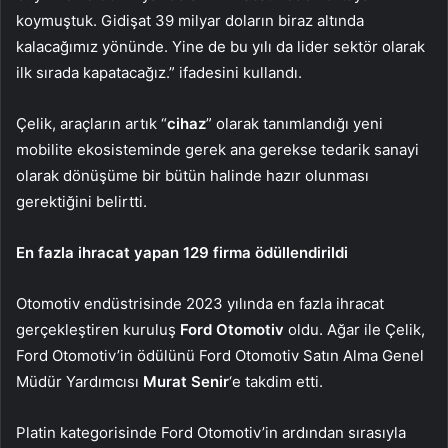
koymuştuk. Gidişat 39 milyar doların biraz altında
kalacağımız yönünde. Yine de bu yılı da lider sektör olarak
ilk sırada kapatacağız.” ifadesini kullandı.
Çelik, araçların artık “
cihaz
” olarak tanımlandığı yeni
mobilite ekosisteminde gerek ana gerekse tedarik sanayi
olarak dönüşüme bir bütün halinde hazır olunması
gerektiğini belirtti.
En fazla ihracat yapan 129 firma ödüllendirildi
Otomotiv endüstrisinde 2023 yılında en fazla ihracat
gerçekleştiren kuruluş
Ford Otomotiv
oldu. Ağar ile Çelik,
Ford Otomotiv’in ödülünü Ford Otomotiv Satın Alma Genel
Müdür Yardımcısı
Murat Senir
‘e takdim etti.
Platin kategorisinde Ford Otomotiv’in ardından sırasıyla