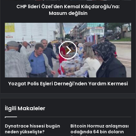
CHP lideri Özel'den Kemal Kılıçdaroğlu'na:
Masum değilsin
Yozgat Polis Eşleri Derneği'nden Yardım Kermesi
İlgili Makaleler
Dynatrace hissesi bugün
Bitcoin Hormuz anlaşması
neden yükselişte?
odağında 64 bin doların