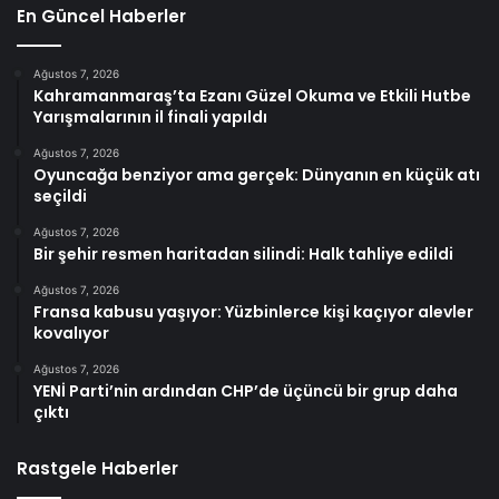
En Güncel Haberler
Ağustos 7, 2026
Kahramanmaraş’ta Ezanı Güzel Okuma ve Etkili Hutbe
Yarışmalarının il finali yapıldı
Ağustos 7, 2026
Oyuncağa benziyor ama gerçek: Dünyanın en küçük atı
seçildi
Ağustos 7, 2026
Bir şehir resmen haritadan silindi: Halk tahliye edildi
Ağustos 7, 2026
Fransa kabusu yaşıyor: Yüzbinlerce kişi kaçıyor alevler
kovalıyor
Ağustos 7, 2026
YENİ Parti’nin ardından CHP’de üçüncü bir grup daha
çıktı
Rastgele Haberler