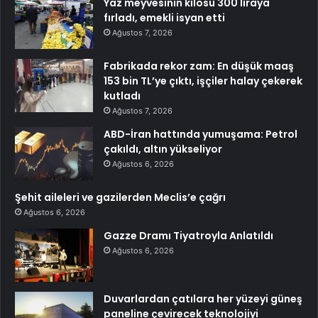
Yaz meyvesinin kilosu 300 liraya
fırladı, emekli isyan etti
Ağustos 7, 2026
Fabrikada rekor zam: En düşük maaş
153 bin TL’ye çıktı, işçiler halay çekerek
kutladı
Ağustos 7, 2026
ABD-İran hattında yumuşama: Petrol
çakıldı, altın yükseliyor
Ağustos 6, 2026
Şehit aileleri ve gazilerden Meclis’e çağrı
Ağustos 6, 2026
Gazze Dramı Tiyatroyla Anlatıldı
Ağustos 6, 2026
Duvarlardan çatılara her yüzeyi güneş
paneline çevirecek teknolojiyi