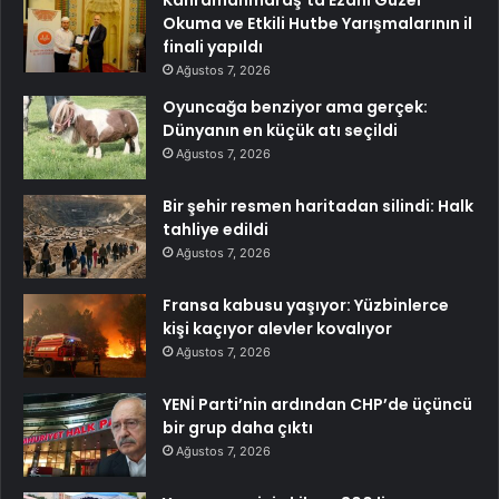
Okuma ve Etkili Hutbe Yarışmalarının il
finali yapıldı
Ağustos 7, 2026
Oyuncağa benziyor ama gerçek:
Dünyanın en küçük atı seçildi
Ağustos 7, 2026
Bir şehir resmen haritadan silindi: Halk
tahliye edildi
Ağustos 7, 2026
Fransa kabusu yaşıyor: Yüzbinlerce
kişi kaçıyor alevler kovalıyor
Ağustos 7, 2026
YENİ Parti’nin ardından CHP’de üçüncü
bir grup daha çıktı
Ağustos 7, 2026