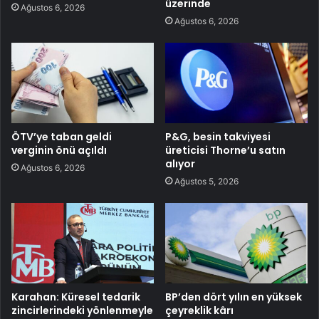
üzerinde
Ağustos 6, 2026
Ağustos 6, 2026
ÖTV’ye taban geldi
P&G, besin takviyesi
verginin önü açıldı
üreticisi Thorne’u satın
alıyor
Ağustos 6, 2026
Ağustos 5, 2026
Karahan: Küresel tedarik
BP’den dört yılın en yüksek
zincirlerindeki yönlenmeyle
çeyreklik kârı