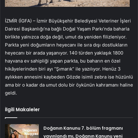
İZMİR (İGFA) – İzmir Büyükşehir Belediyesi Veteriner İşleri
Dairesi Başkanlığı’na bağlı Doğal Yaşam Parkı’nda baharla
birlikte yalnızca doğa değil, umut da yeniden filizleniyor.
Parkta yeni doğumların heyecanı ile sıra dışı dostlukların
heyecanı bir arada yaşanıyor. 140 türden yaklaşık 1800
hayvana ev sahipliği yapan parkta, bu baharın en özel
hikâyelerinden biri ayı “Şımarık” ile yazılıyor. Henüz 3
aylıkken annesini kaybeden Gözde isimli zebra ise hüzünlü
ama bir o kadar da umut dolu bir öykünün kahramanı haline
geldi.
İlgili Makaleler
Doğanın Kanunu 7. bölüm fragmanı
yayınlandı mı, Doğanın Kanunu yeni