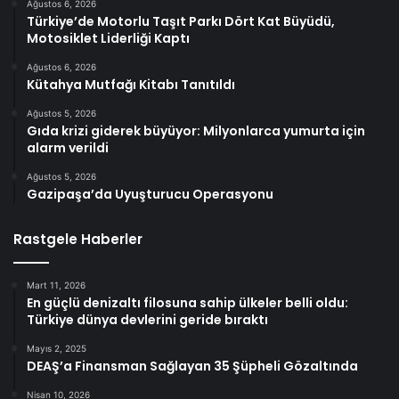
Ağustos 6, 2026
Türkiye’de Motorlu Taşıt Parkı Dört Kat Büyüdü,
Motosiklet Liderliği Kaptı
Ağustos 6, 2026
Kütahya Mutfağı Kitabı Tanıtıldı
Ağustos 5, 2026
Gıda krizi giderek büyüyor: Milyonlarca yumurta için
alarm verildi
Ağustos 5, 2026
Gazipaşa’da Uyuşturucu Operasyonu
Rastgele Haberler
Mart 11, 2026
En güçlü denizaltı filosuna sahip ülkeler belli oldu:
Türkiye dünya devlerini geride bıraktı
Mayıs 2, 2025
DEAŞ’a Finansman Sağlayan 35 Şüpheli Gözaltında
Nisan 10, 2026