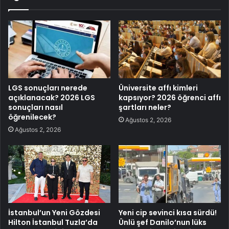
LGS sonuçları nerede
Üniversite affı kimleri
açıklanacak? 2026 LGS
kapsıyor? 2026 öğrenci affı
sonuçları nasıl
şartları neler?
öğrenilecek?
Ağustos 2, 2026
Ağustos 2, 2026
İstanbul’un Yeni Gözdesi
Yeni cip sevinci kısa sürdü!
Hilton İstanbul Tuzla’da
Ünlü şef Danilo’nun lüks