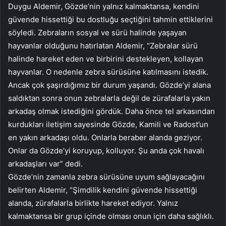
Duygu Aldemir, Gözde’nin yalnız kalmaktansa, kendini
güvende hissettiği bu dostluğu seçtiğini tahmin ettiklerini
söyledi. Zebraların sosyal ve sürü halinde yaşayan
hayvanlar olduğunu hatırlatan Aldemir, “Zebralar sürü
halinde hareket eden ve birbirini destekleyen, kollayan
hayvanlar. O nedenle zebra sürüsüne katılmasını istedik.
Ancak çok şaşırdığımız bir durum yaşandı. Gözde’yi alana
saldıktan sonra onun zebralarla değil de zürafalarla yakın
arkadaş olmak istediğini gördük. Daha önce tel arkasından
kurdukları iletişim sayesinde Gözde, Kamili ve Radost’un
en yakın arkadaşı oldu. Onlarla beraber alanda geziyor.
Onlar da Gözde’yi koruyup, kolluyor. Şu anda çok havalı
arkadaşları var” dedi.
Gözde’nin zamanla zebra sürüsüne uyum sağlayacağını
belirten Aldemir, “Şimdilik kendini güvende hissettiği
alanda, zürafalarla birlikte hareket ediyor. Yalnız
kalmaktansa bir grup içinde olması onun için daha sağlıklı.