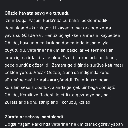
Gözde hayata sevgiyle tutundu
İzmir Doğal Yaşam Parkı’nda bu bahar beklenmedik
dostluklar da kuruluyor. Hikâyenin merkezinde zebra
yavrusu Gözde var. Henüz üç aylıkken annesini kaybeden
Gözde, hayatının en kırılgan döneminde insan eliyle
büyütüldü. Veteriner hekimler, bakıcılar ve teknikerler
onun için adeta bir aile oldu. Özel biberonlarla beslendi,
gece gündüz gözetildi. Zamanı geldiğinde sürüye katılması
bekleniyordu. Ancak Gözde, alana salındığında kendi
sürüsüne değil zürafalara yöneldi. Tellerin ardından
kurulan sessiz dostluk, alanda gerçek bir bağa dönüştü.
Gözde, Kamili ve Radost ile birlikte gezmeye başladı.
Zürafalar da onu sahiplendi; korudu, kolladı.
Zürafalar zebrayı sahiplendi
Doğal Yaşam Parkı’nda veteriner hekim olarak görev yapan