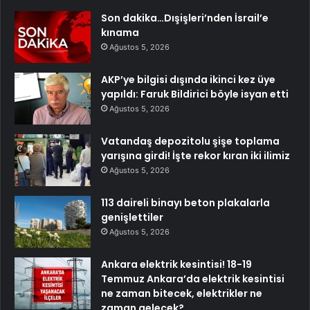
Son dakika…Dışişleri’nden İsrail’e
kınama
Ağustos 5, 2026
AKP’ye bilgisi dışında ikinci kez üye
yapıldı: Faruk Bildirici böyle isyan etti
Ağustos 5, 2026
Vatandaş depozitolu şişe toplama
yarışına girdi! İşte rekor kıran iki ilimiz
Ağustos 5, 2026
113 daireli binayı beton plakalarla
genişlettiler
Ağustos 5, 2026
Ankara elektrik kesintisi! 18-19
Temmuz Ankara’da elektrik kesintisi
ne zaman bitecek, elektrikler ne
zaman gelecek?