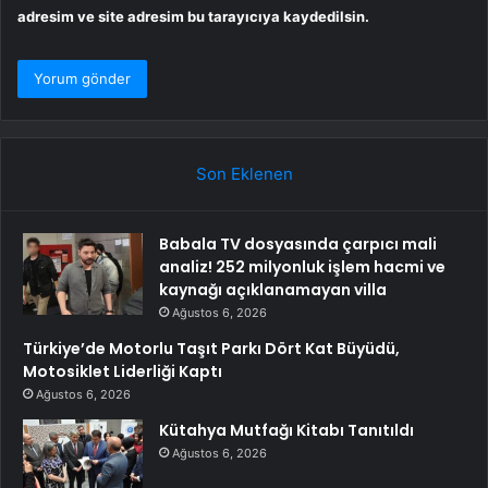
adresim ve site adresim bu tarayıcıya kaydedilsin.
Son Eklenen
Babala TV dosyasında çarpıcı mali
analiz! 252 milyonluk işlem hacmi ve
kaynağı açıklanamayan villa
Ağustos 6, 2026
Türkiye’de Motorlu Taşıt Parkı Dört Kat Büyüdü,
Motosiklet Liderliği Kaptı
Ağustos 6, 2026
Kütahya Mutfağı Kitabı Tanıtıldı
Ağustos 6, 2026