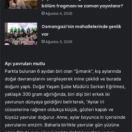
bölüm fragmanı ne zaman yayınlanır?
Ağustos 4, 2026
Osmangazi’nin mahallelerinde şenlik
var
Ağustos 3, 2026
Ayı yavruları mutlu
Parkta bulunan 6 ayıdan biri olan “Şımarık”, kış aylarında
doğal davranışlarını sergileyerek inine çekildi ve burada
doğum yaptı. Doğal Yaşam Şube Müdürü Serkan Eğrilmez,
yaklaşık 300 gram ağırlığında, biri dişi biri erkek iki
yavrunun dünyaya geldiğini belirterek, “Ayılar iri
cüsselerine rağmen oldukça küçük, gözleri kapalı ve
tüysüz yavrular doğurur. Anne, aylar boyunca in içerisinde
yavrularını emzirir. Baharla birlikte yavrular gün yüzüne