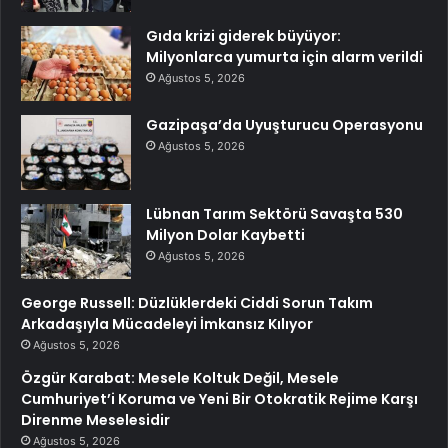
Gıda krizi giderek büyüyor:
Milyonlarca yumurta için alarm verildi
Ağustos 5, 2026
Gazipaşa’da Uyuşturucu Operasyonu
Ağustos 5, 2026
Lübnan Tarım Sektörü Savaşta 530
Milyon Dolar Kaybetti
Ağustos 5, 2026
George Russell: Düzlüklerdeki Ciddi Sorun Takım
Arkadaşıyla Mücadeleyi İmkansız Kılıyor
Ağustos 5, 2026
Özgür Karabat: Mesele Koltuk Değil, Mesele
Cumhuriyet’i Koruma ve Yeni Bir Otokratik Rejime Karşı
Direnme Meselesidir
Ağustos 5, 2026