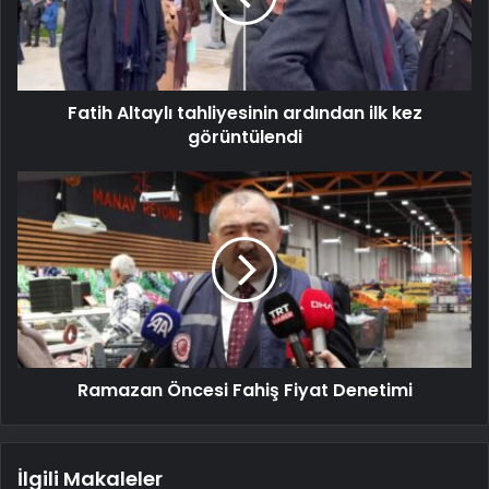
Fatih Altaylı tahliyesinin ardından ilk kez
görüntülendi
Ramazan Öncesi Fahiş Fiyat Denetimi
İlgili Makaleler