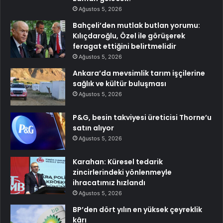
Ağustos 5, 2026
Bahçeli’den mutlak butlan yorumu:
Kılıçdaroğlu, Özel ile görüşerek
feragat ettiğini belirtmelidir
Ağustos 5, 2026
Ankara’da mevsimlik tarım işçilerine
sağlık ve kültür buluşması
Ağustos 5, 2026
P&G, besin takviyesi üreticisi Thorne’u
satın alıyor
Ağustos 5, 2026
Karahan: Küresel tedarik
zincirlerindeki yönlenmeyle
ihracatımız hızlandı
Ağustos 5, 2026
BP’den dört yılın en yüksek çeyreklik
kârı