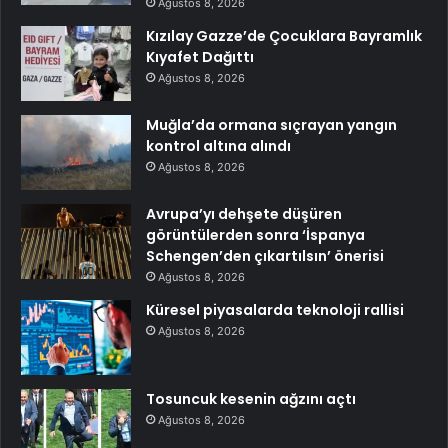
Ağustos 8, 2026
Kızılay Gazze’de Çocuklara Bayramlık
Kıyafet Dağıttı
Ağustos 8, 2026
Muğla’da ormana sıçrayan yangın
kontrol altına alındı
Ağustos 8, 2026
Avrupa’yı dehşete düşüren
görüntülerden sonra ‘İspanya
Schengen’den çıkartılsın’ önerisi
Ağustos 8, 2026
Küresel piyasalarda teknoloji rallisi
Ağustos 8, 2026
Tosuncuk kesenin ağzını açtı
Ağustos 8, 2026