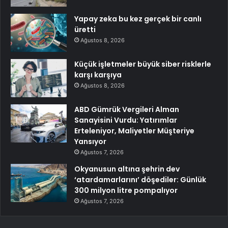
Yapay zeka bu kez gerçek bir canlı
üretti
Ağustos 8, 2026
Küçük işletmeler büyük siber risklerle
karşı karşıya
Ağustos 8, 2026
ABD Gümrük Vergileri Alman
Sanayisini Vurdu: Yatırımlar
Erteleniyor, Maliyetler Müşteriye
Yansıyor
Ağustos 7, 2026
Okyanusun altına şehrin dev
‘atardamarlarını’ döşediler: Günlük
300 milyon litre pompalıyor
Ağustos 7, 2026