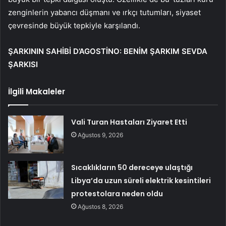
zenginlerin yabancı düşmanı ve ırkçı tutumları, siyaset
çevresinde büyük tepkiyle karşılandı.
ŞARKININ SAHİBİ D’AGOSTİNO: BENİM ŞARKIM SEVDA
ŞARKISI
İlgili Makaleler
Vali Turan Hastaları Ziyaret Etti
Ağustos 9, 2026
Sıcaklıkların 50 dereceye ulaştığı
Libya’da uzun süreli elektrik kesintileri
protestolara neden oldu
Ağustos 8, 2026