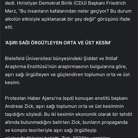
dedi. Hıristiyan Demokrat Birlik (CDU) Başkanı Friedrich
Merz, “Bu insanların kafalarından neler geçiyor? Bu durum
alkolün etkisiyle açıklanacak bir şey değil” görüşünü ifade
etti.
‘AŞIRI SAĞI ÖRGÜTLEYEN ORTA VE ÜST KESİM’
Bielefeld Üniversitesi bünyesindeki Şiddet ve İhtilaf
Araştırma Enstitüsü’nün araştırmasının bulgularına göre,
aşırı sağı örgütleyen ve güçlendiren toplumun orta ve üst
kesimi.
Protestan Haber Ajansı’na (epd) konuşan enstitü başkanı
Andreas Zick, aşırı sağı toplumun orta ve üst kesiminin
taşıdığını söyledi. Bu iki kesimin ekonomik olarak bir tehdit
altında bulunmadığını belirten Zick, bunların propaganda
ve komplo teorileriyle aşırı sağı örgütleyip