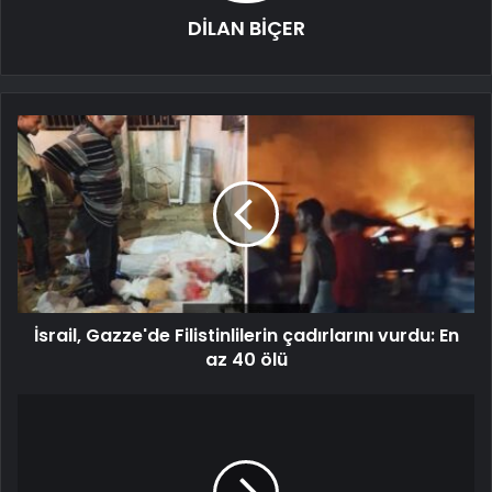
DİLAN BİÇER
İsrail, Gazze'de Filistinlilerin çadırlarını vurdu: En
az 40 ölü