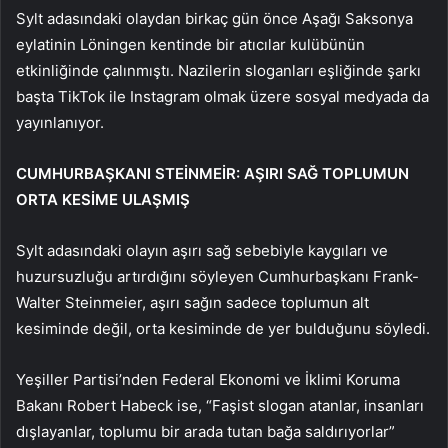
Sylt adasındaki olaydan birkaç gün önce Aşağı Saksonya
eylatinin Löningen kentinde bir atıcılar kulübünün
etkinliğinde çalınmıştı. Nazilerin sloganları eşliğinde şarkı
başta TikTok ile Instagram olmak üzere sosyal medyada da
yayınlanıyor.
CUMHURBAŞKANI STEİNMEİR: AŞIRI SAĞ TOPLUMUN
ORTA KESİME ULAŞMIŞ
Sylt adasındaki olayın aşırı sağ sebebiyle kaygıları ve
huzursuzluğu artırdığını söyleyen Cumhurbaşkanı Frank-
Walter Steinmeier, aşırı sağın sadece toplumun alt
kesiminde değil, orta kesiminde de yer bulduğunu söyledi.
Yeşiller Partisi’nden Federal Ekonomi ve İklimi Koruma
Bakanı Robert Habeck ise, “Faşist slogan atanlar, insanları
dışlayanlar, toplumu bir arada tutan bağa saldırıyorlar”