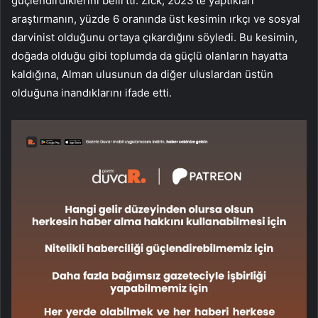
güçlendirdiklerini belirtti. Zick, 2023’te yaptıkları
araştırmanın, yüzde 6 oranında üst kesimin ırkçı ve sosyal
darvinist olduğunu ortaya çıkardığını söyledi. Bu kesimin,
doğada olduğu gibi toplumda da güçlü olanların hayatta
kaldığına, Alman ulusunun da diğer uluslardan üstün
olduğuna inandıklarını ifade etti.