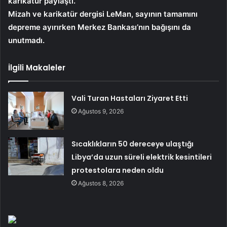
karikatür paylaştı.
Mizah ve karikatür dergisi LeMan, sayının tamamını
depreme ayırırken Merkez Bankası’nın bağışını da
unutmadı.
İlgili Makaleler
Vali Turan Hastaları Ziyaret Etti
Ağustos 9, 2026
Sıcaklıkların 50 dereceye ulaştığı
Libya’da uzun süreli elektrik kesintileri
protestolara neden oldu
Ağustos 8, 2026