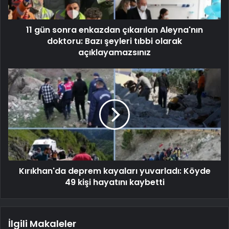
11 gün sonra enkazdan çıkarılan Aleyna'nın
doktoru: Bazı şeyleri tıbbi olarak
açıklayamazsınız
Kırıkhan'da deprem kayaları yuvarladı: Köyde
49 kişi hayatını kaybetti
İlgili Makaleler