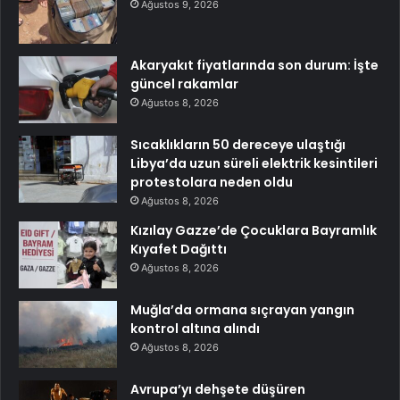
Ağustos 9, 2026
Akaryakıt fiyatlarında son durum: İşte
güncel rakamlar
Ağustos 8, 2026
Sıcaklıkların 50 dereceye ulaştığı
Libya’da uzun süreli elektrik kesintileri
protestolara neden oldu
Ağustos 8, 2026
Kızılay Gazze’de Çocuklara Bayramlık
Kıyafet Dağıttı
Ağustos 8, 2026
Muğla’da ormana sıçrayan yangın
kontrol altına alındı
Ağustos 8, 2026
Avrupa’yı dehşete düşüren