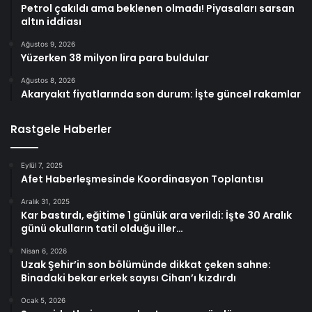
Petrol çakıldı ama beklenen olmadı! Piyasaları sarsan
altın iddiası
Ağustos 9, 2026
Yüzerken 38 milyon lira para buldular
Ağustos 8, 2026
Akaryakıt fiyatlarında son durum: İşte güncel rakamlar
Rastgele Haberler
Eylül 7, 2025
Afet Haberleşmesinde Koordinasyon Toplantısı
Aralık 31, 2025
Kar bastırdı, eğitime 1 günlük ara verildi: İşte 30 Aralık
günü okulların tatil olduğu iller…
Nisan 6, 2026
Uzak Şehir’in son bölümünde dikkat çeken sahne:
Binadaki bekar erkek sayısı Cihan’ı kızdırdı
Ocak 5, 2026