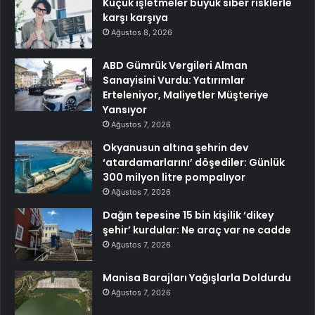
Küçük işletmeler büyük siber risklerle
karşı karşıya
Ağustos 8, 2026
ABD Gümrük Vergileri Alman
Sanayisini Vurdu: Yatırımlar
Erteleniyor, Maliyetler Müşteriye
Yansıyor
Ağustos 7, 2026
Okyanusun altına şehrin dev
‘atardamarlarını’ döşediler: Günlük
300 milyon litre pompalıyor
Ağustos 7, 2026
Dağın tepesine 15 bin kişilik ‘dikey
şehir’ kurdular: Ne araç var ne cadde
Ağustos 7, 2026
Manisa Barajları Yağışlarla Doldurdu
Ağustos 7, 2026