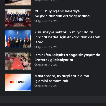
Ağustos 7, 2026
CHP’li büyükşehir belediye
başkanlarından ortak açıklama
Ağustos 7, 2026
Kuru meyve sektörü 2 milyar dolar
ihracat hedefi için Ankara’dan destek
istedi
Ağustos 7, 2026
İzmir Efes Selçuk’ta engelsiz yaşamda
üreterek güçleniyorlar
Ağustos 7, 2026
Mastercard, BVNK’yi satın alma
işlemini tamamladı
Ağustos 7, 2026