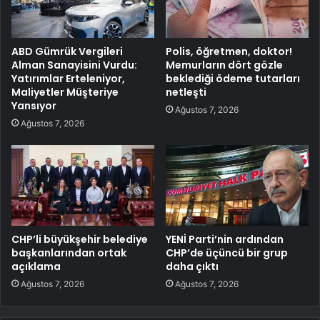
ABD Gümrük Vergileri
Polis, öğretmen, doktor!
Alman Sanayisini Vurdu:
Memurların dört gözle
Yatırımlar Erteleniyor,
beklediği ödeme tutarları
Maliyetler Müşteriye
netleşti
Yansıyor
Ağustos 7, 2026
Ağustos 7, 2026
CHP’li büyükşehir belediye
YENİ Parti’nin ardından
başkanlarından ortak
CHP’de üçüncü bir grup
açıklama
daha çıktı
Ağustos 7, 2026
Ağustos 7, 2026