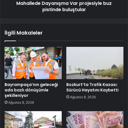
Mahallede Dayanışma Var projesiyle buz
pistinde buluştular
İlgili Makaleler
Bayrampaşa’nın geleceği
Bozkurt’ta Trafik Kazası:
ada bazlı dönüşümle
Sürücü Hayatını Kaybetti
şekilleniyor
Ağustos 8, 2026
Ağustos 8, 2026