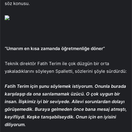
söz konusu.
“Umarım en kısa zamanda öğretmenliğe döner”
Teknik direktör Fatih Terim ile çok düzgün bir orta
yakaladıklarını söyleyen Spalletti, sözlerini şöyle sürdürdü:
Fatih Terim için şunu söylemek istiyorum. Onunla burada
karşılaşıp da ona sarılamamak üzücü. O çok uygun bir
insan. İlişkimiz iyi bir seviyede. Ailevi sorunlardan dolayı
görüşemedik. Buraya gelmeden önce bana mesaj atmıştı,
keyifliydi. Keşke tanışabilseydik. Onun için en iyisini
diliyorum.