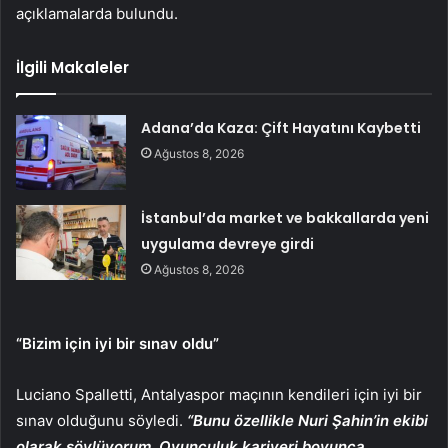
açıklamalarda bulundu.
İlgili Makaleler
Adana’da Kaza: Çift Hayatını Kaybetti
Ağustos 8, 2026
İstanbul’da market ve bakkallarda yeni
uygulama devreye girdi
Ağustos 8, 2026
“Bizim için iyi bir sınav oldu”
Luciano Spalletti, Antalyaspor maçının kendileri için iyi bir
sınav olduğunu söyledi.
“Bunu özellikle Nuri Şahin’in ekibi
olarak söylüyorum. Oyunculuk kariyeri boyunca