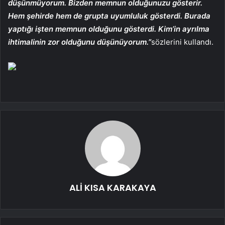
düşünmüyorum. Bizden memnun olduğunuzu gösterir.
Hem şehirde hem de grupta uyumluluk gösterdi. Burada
yaptığı işten memnun olduğunu gösterdi. Kim’in ayrılma
ihtimalinin zor olduğunu düşünüyorum.”
sözlerini kullandı.
ALİ KISA KARAKAYA