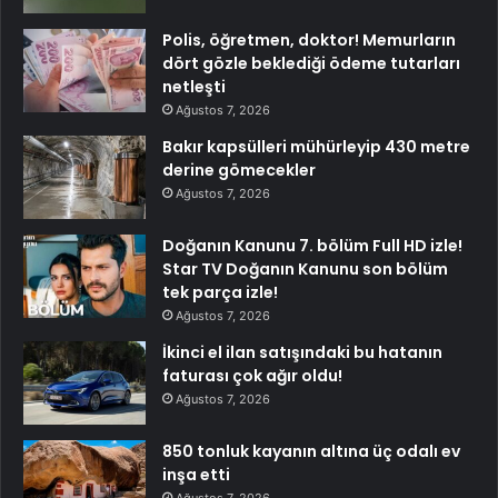
Polis, öğretmen, doktor! Memurların
dört gözle beklediği ödeme tutarları
netleşti
Ağustos 7, 2026
Bakır kapsülleri mühürleyip 430 metre
derine gömecekler
Ağustos 7, 2026
Doğanın Kanunu 7. bölüm Full HD izle!
Star TV Doğanın Kanunu son bölüm
tek parça izle!
Ağustos 7, 2026
İkinci el ilan satışındaki bu hatanın
faturası çok ağır oldu!
Ağustos 7, 2026
850 tonluk kayanın altına üç odalı ev
inşa etti