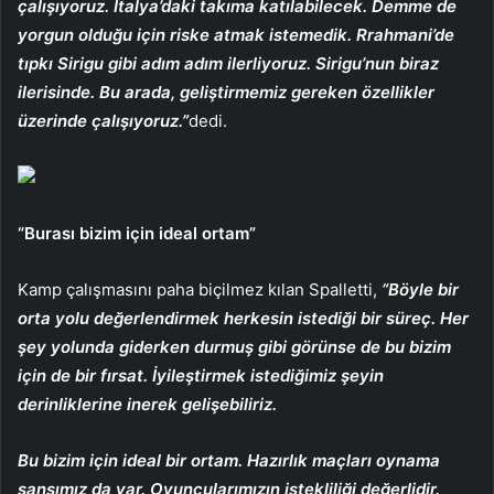
çalışıyoruz. İtalya’daki takıma katılabilecek. Demme de
yorgun olduğu için riske atmak istemedik. Rrahmani’de
tıpkı Sirigu gibi adım adım ilerliyoruz. Sirigu’nun biraz
ilerisinde. Bu arada, geliştirmemiz gereken özellikler
üzerinde çalışıyoruz.”
dedi.
“Burası bizim için ideal ortam”
Kamp çalışmasını paha biçilmez kılan Spalletti,
“Böyle bir
orta yolu değerlendirmek herkesin istediği bir süreç. Her
şey yolunda giderken durmuş gibi görünse de bu bizim
için de bir fırsat. İyileştirmek istediğimiz şeyin
derinliklerine inerek gelişebiliriz.
Bu bizim için ideal bir ortam. Hazırlık maçları oynama
şansımız da var. Oyuncularımızın istekliliği değerlidir.