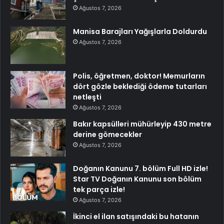
Ağustos 7, 2026
Manisa Barajları Yağışlarla Doldurdu
Ağustos 7, 2026
Polis, öğretmen, doktor! Memurların
dört gözle beklediği ödeme tutarları
netleşti
Ağustos 7, 2026
Bakır kapsülleri mühürleyip 430 metre
derine gömecekler
Ağustos 7, 2026
Doğanın Kanunu 7. bölüm Full HD izle!
Star TV Doğanın Kanunu son bölüm
tek parça izle!
Ağustos 7, 2026
İkinci el ilan satışındaki bu hatanın