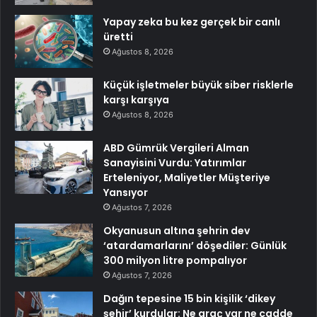
Yapay zeka bu kez gerçek bir canlı
üretti
Ağustos 8, 2026
Küçük işletmeler büyük siber risklerle
karşı karşıya
Ağustos 8, 2026
ABD Gümrük Vergileri Alman
Sanayisini Vurdu: Yatırımlar
Erteleniyor, Maliyetler Müşteriye
Yansıyor
Ağustos 7, 2026
Okyanusun altına şehrin dev
‘atardamarlarını’ döşediler: Günlük
300 milyon litre pompalıyor
Ağustos 7, 2026
Dağın tepesine 15 bin kişilik ‘dikey
şehir’ kurdular: Ne araç var ne cadde