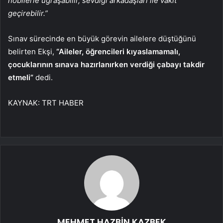
hobilerle uğraşabilir, sevdiği arkadaşları ile vakit
geçirebilir.”
Sınav sürecinde en büyük görevin ailelere düştüğünü
belirten Ekşi,
“Aileler, öğrencileri kıyaslamamalı,
çocuklarının sınava hazırlanırken verdiği çabayı takdir
etmeli”
dedi.
KAYNAK:
TRT HABER
MEHMET HAZBİN KAZBEK