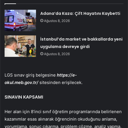
Adana’da Kaza: Çift Hayatını Kaybetti
Ağustos 8, 2026
İstanbul’da market ve bakkallarda yeni
uygulama devreye girdi
Ağustos 8, 2026
LGS sınav giriş belgesine
https://e-
okul.meb.gov.tr/
sitesinden erişilecek.
SINAVIN KAPSAMI
Her alan için 8’inci sınıf öğretim programlarında belirlenen
kazanımlar esas alınarak öğrencinin okuduğunu anlama,
yorumlama, sonuç çıkarma, problem çözme, analiz yapma,