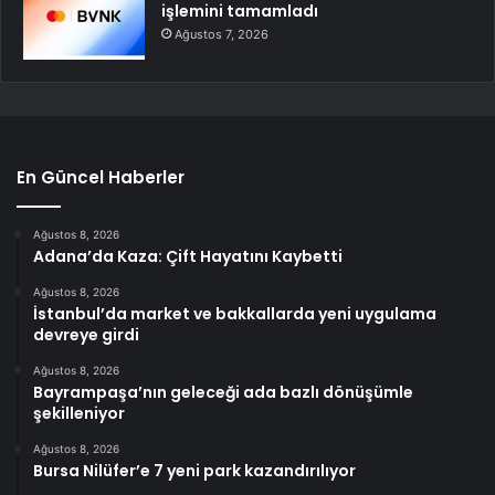
işlemini tamamladı
Ağustos 7, 2026
En Güncel Haberler
Ağustos 8, 2026
Adana’da Kaza: Çift Hayatını Kaybetti
Ağustos 8, 2026
İstanbul’da market ve bakkallarda yeni uygulama
devreye girdi
Ağustos 8, 2026
Bayrampaşa’nın geleceği ada bazlı dönüşümle
şekilleniyor
Ağustos 8, 2026
Bursa Nilüfer’e 7 yeni park kazandırılıyor