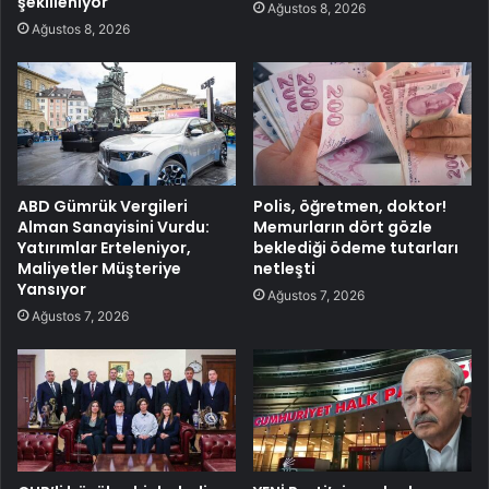
şekilleniyor
Ağustos 8, 2026
Ağustos 8, 2026
ABD Gümrük Vergileri
Polis, öğretmen, doktor!
Alman Sanayisini Vurdu:
Memurların dört gözle
Yatırımlar Erteleniyor,
beklediği ödeme tutarları
Maliyetler Müşteriye
netleşti
Yansıyor
Ağustos 7, 2026
Ağustos 7, 2026