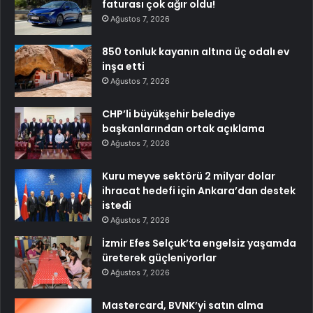
faturası çok ağır oldu!
Ağustos 7, 2026
850 tonluk kayanın altına üç odalı ev
inşa etti
Ağustos 7, 2026
CHP’li büyükşehir belediye
başkanlarından ortak açıklama
Ağustos 7, 2026
Kuru meyve sektörü 2 milyar dolar
ihracat hedefi için Ankara’dan destek
istedi
Ağustos 7, 2026
İzmir Efes Selçuk’ta engelsiz yaşamda
üreterek güçleniyorlar
Ağustos 7, 2026
Mastercard, BVNK’yi satın alma