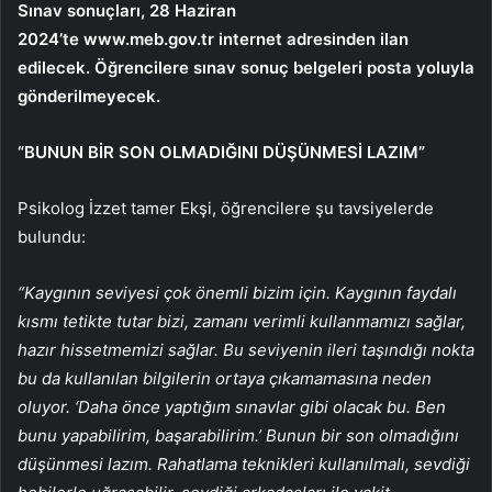
Sınav sonuçları, 28 Haziran
2024’te www.meb.gov.tr internet adresinden ilan
edilecek. Öğrencilere sınav sonuç belgeleri posta yoluyla
gönderilmeyecek.
“BUNUN BİR SON OLMADIĞINI DÜŞÜNMESİ LAZIM”
Psikolog İzzet tamer Ekşi, öğrencilere şu tavsiyelerde
bulundu:
“Kaygının seviyesi çok önemli bizim için. Kaygının faydalı
kısmı tetikte tutar bizi, zamanı verimli kullanmamızı sağlar,
hazır hissetmemizi sağlar. Bu seviyenin ileri taşındığı nokta
bu da kullanılan bilgilerin ortaya çıkamamasına neden
oluyor. ‘Daha önce yaptığım sınavlar gibi olacak bu. Ben
bunu yapabilirim, başarabilirim.’ Bunun bir son olmadığını
düşünmesi lazım. Rahatlama teknikleri kullanılmalı, sevdiği