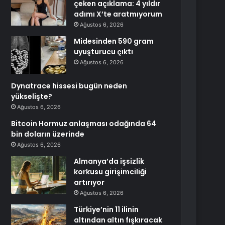
çeken açıklama: 4 yıldır
adımı X’te aratmıyorum
Ağustos 6, 2026
Midesinden 590 gram
uyuşturucu çıktı
Ağustos 6, 2026
Dynatrace hissesi bugün neden
yükselişte?
Ağustos 6, 2026
Bitcoin Hormuz anlaşması odağında 64
bin doların üzerinde
Ağustos 6, 2026
Almanya’da işsizlik
korkusu girişimciliği
artırıyor
Ağustos 6, 2026
Türkiye’nin 11 ilinin
altından altın fışkıracak