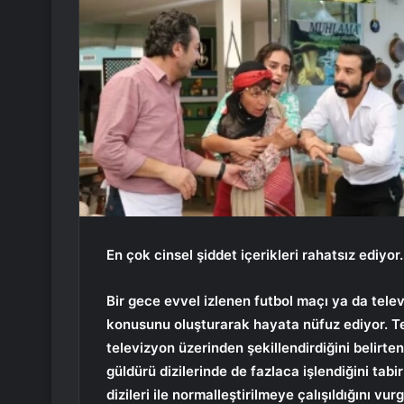
En çok cinsel şiddet içerikleri rahatsız ediyor
Bir gece evvel izlenen futbol maçı ya da tele
konusunu oluşturarak hayata nüfuz ediyor. Tel
televizyon üzerinden şekillendirdiğini belirten
güldürü dizilerinde de fazlaca işlendiğini tabi
dizileri ile normalleştirilmeye çalışıldığını v