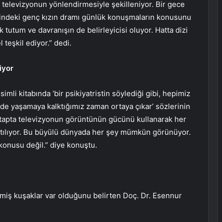
 televizyonun yönlendirmesiyle şekilleniyor. Bir gece
isindeki genç kızın dramı günlük konuşmaların konusunu
tutum ve davranışın de belirleyicisi oluyor. Hatta dizi
 teşkil ediyor.” dedi.
iyor
imli kitabında ‘bir psikiyatristin söylediği gibi, hepimiz
nde yaşamaya kalktığımız zaman ortaya çıkar’ sözlerinin
“Kitapta televizyonun görüntünün gücünü kullanarak her
nlatılıyor. Bu büyülü dünyada her şey mümkün görünüyor.
konusu değil.” diye konuştu.
miş kuşaklar var olduğunu belirten Doç. Dr. Esennur