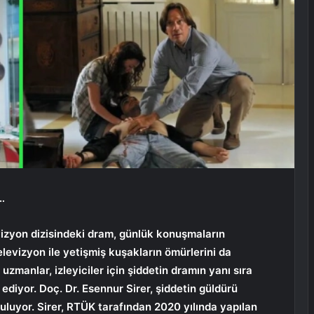
…
vizyon dizisindeki dram, günlük konuşmaların
evizyon ile yetişmiş kuşakların ömürlerini da
 uzmanlar, izleyiciler için şiddetin dramın yanı sıra
r ediyor. Doç. Dr. Esennur Sirer, şiddetin güldürü
urguluyor. Sirer, RTÜK tarafından 2020 yılında yapılan