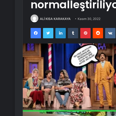
normalleştiriliy
ALİ KISA KARAKAYA
Kasım 30, 2022
Facebook
Twitter
LinkedIn
Tumblr
Pinterest
Reddit