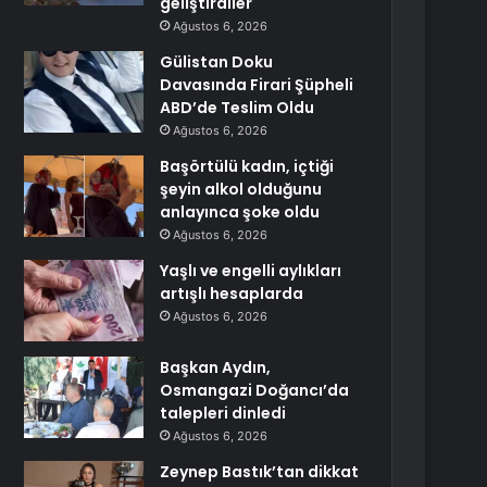
geliştirdiler
Ağustos 6, 2026
Gülistan Doku
Davasında Firari Şüpheli
ABD’de Teslim Oldu
Ağustos 6, 2026
Başörtülü kadın, içtiği
şeyin alkol olduğunu
anlayınca şoke oldu
Ağustos 6, 2026
Yaşlı ve engelli aylıkları
artışlı hesaplarda
Ağustos 6, 2026
Başkan Aydın,
Osmangazi Doğancı’da
talepleri dinledi
Ağustos 6, 2026
Zeynep Bastık’tan dikkat