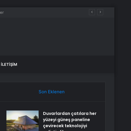
İLETIŞIM
Son Eklenen
Duvarlardan çatılara her
yüzeyi güneş paneline
çevirecek teknolojiyi