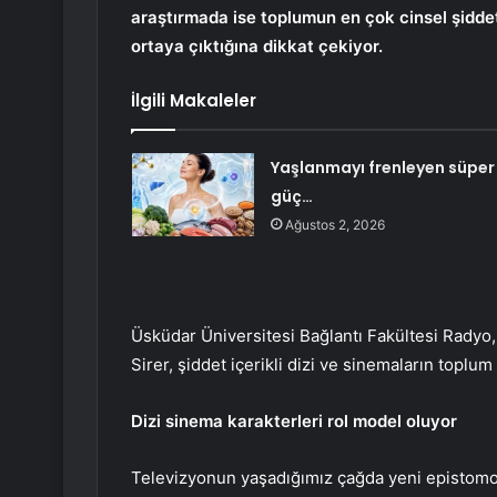
araştırmada ise toplumun en çok cinsel şidde
ortaya çıktığına dikkat çekiyor.
İlgili Makaleler
Yaşlanmayı frenleyen süper
güç…
Ağustos 2, 2026
Üsküdar Üniversitesi Bağlantı Fakültesi Radyo
Sirer, şiddet içerikli dizi ve sinemaların toplum
Dizi sinema karakterleri rol model oluyor
Televizyonun yaşadığımız çağda yeni epistomo