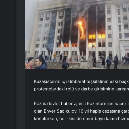
Kazakistan’ın iç istihbarat teşkilatının eski b
protestolardaki rolü ve darbe girişimine karışma
Kazak devlet haber ajansı Kazinform’un haber
olan Enver Sadikulov, 16 yıl hapis cezasına çarptı
konulurken, her ikisi de ömür boyu kamu hizme