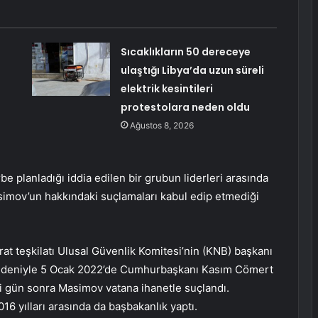
Sıcaklıkların 50 dereceye
ulaştığı Libya’da uzun süreli
elektrik kesintileri
protestolara neden oldu
Ağustos 8, 2026
e planladığı iddia edilen bir grubun liderleri arasında
asimov’un hakkındaki suçlamaları kabul edip etmediği
rat teşkilatı Ulusal Güvenlik Komitesi’nin (KNB) başkanı
edeniyle 5 Ocak 2022’de Cumhurbaşkanı Kasım Cömert
ki gün sonra Masimov vatana ihanetle suçlandı.
 yılları arasında da başbakanlık yaptı.