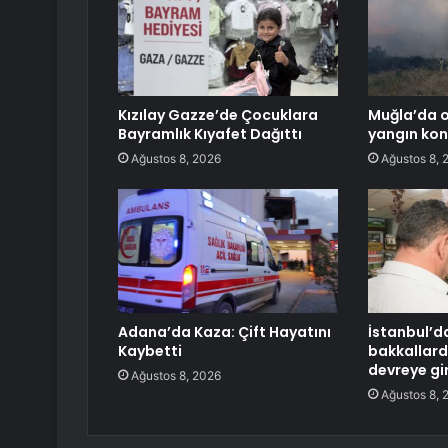
Kızılay Gazze’de Çocuklara
Muğla’da 
Bayramlık Kıyafet Dağıttı
yangın kont
Ağustos 8, 2026
Ağustos 8, 
Adana’da Kaza: Çift Hayatını
İstanbul’d
Kaybetti
bakkallard
devreye gi
Ağustos 8, 2026
Ağustos 8, 