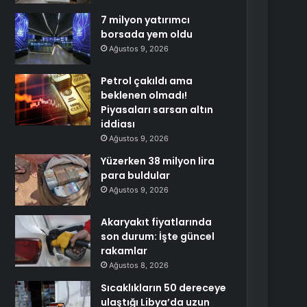
7 milyon yatırımcı
borsada yem oldu
Ağustos 9, 2026
Petrol çakıldı ama
beklenen olmadı!
Piyasaları sarsan altın
iddiası
Ağustos 9, 2026
Yüzerken 38 milyon lira
para buldular
Ağustos 9, 2026
Akaryakıt fiyatlarında
son durum: İşte güncel
rakamlar
Ağustos 8, 2026
Sıcaklıkların 50 dereceye
ulaştığı Libya’da uzun