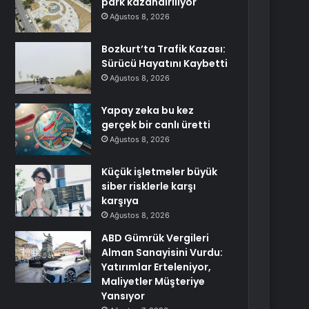
park kazandırılıyor
Ağustos 8, 2026
Bozkurt’ta Trafik Kazası:
Sürücü Hayatını Kaybetti
Ağustos 8, 2026
Yapay zeka bu kez
gerçek bir canlı üretti
Ağustos 8, 2026
Küçük işletmeler büyük
siber risklerle karşı
karşıya
Ağustos 8, 2026
ABD Gümrük Vergileri
Alman Sanayisini Vurdu:
Yatırımlar Erteleniyor,
Maliyetler Müşteriye
Yansıyor