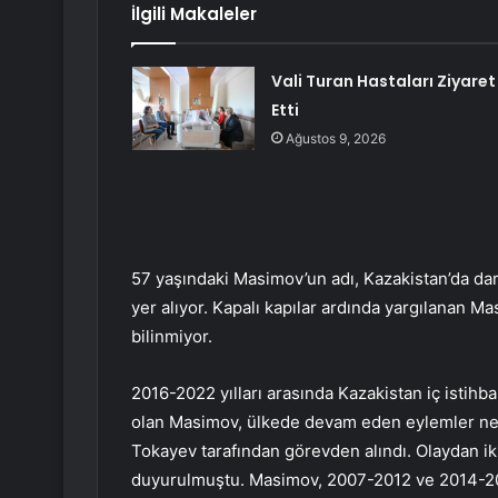
İlgili Makaleler
Vali Turan Hastaları Ziyaret
Etti
Ağustos 9, 2026
57 yaşındaki Masimov’un adı, Kazakistan’da darb
yer alıyor. Kapalı kapılar ardında yargılanan M
bilinmiyor.
2016-2022 yılları arasında Kazakistan iç istihba
olan Masimov, ülkede devam eden eylemler n
Tokayev tarafından görevden alındı. Olaydan i
duyurulmuştu. Masimov, 2007-2012 ve 2014-2016