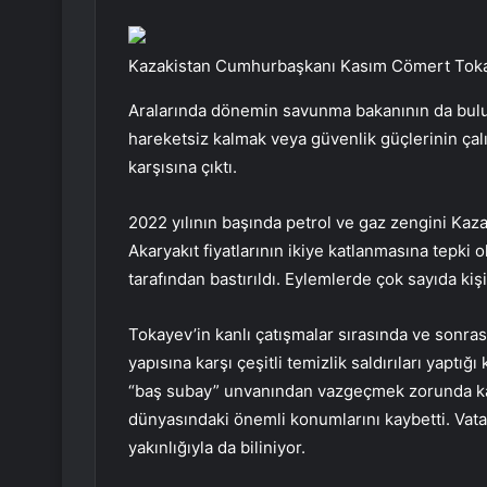
Kazakistan Cumhurbaşkanı Kasım Cömert Tok
Aralarında dönemin savunma bakanının da bulun
hareketsiz kalmak veya güvenlik güçlerinin ç
karşısına çıktı.
2022 yılının başında petrol ve gaz zengini Kaza
Akaryakıt fiyatlarının ikiye katlanmasına tepki
tarafından bastırıldı. Eylemlerde çok sayıda kişi
Tokayev’in kanlı çatışmalar sırasında ve sonra
yapısına karşı çeşitli temizlik saldırıları yapt
“baş subay” unvanından vazgeçmek zorunda kal
dünyasındaki önemli konumlarını kaybetti. Va
yakınlığıyla da biliniyor.