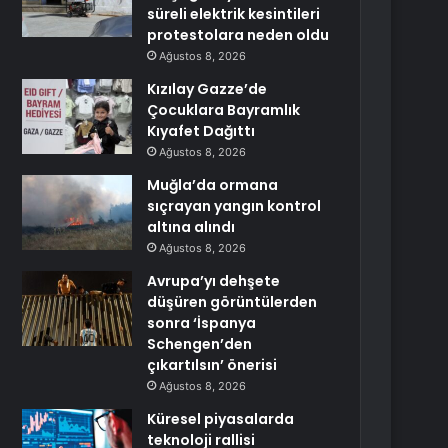
süreli elektrik kesintileri
protestolara neden oldu
Ağustos 8, 2026
Kızılay Gazze’de
Çocuklara Bayramlık
Kıyafet Dağıttı
Ağustos 8, 2026
Muğla’da ormana
sıçrayan yangın kontrol
altına alındı
Ağustos 8, 2026
Avrupa’yı dehşete
düşüren görüntülerden
sonra ‘İspanya
Schengen’den
çıkartılsın’ önerisi
Ağustos 8, 2026
Küresel piyasalarda
teknoloji rallisi