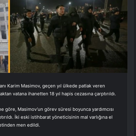
aşkanı Karim Masimov, geçen yıl ülkede patlak veren
ktan vatana ihanetten 18 yıl hapis cezasına çarptırıldı.
ine göre, Masimov’un görev süresi boyunca yardımcısı
rıldı. İki eski istihbarat yöneticisinin mal varlığına el
tinden men edildi.