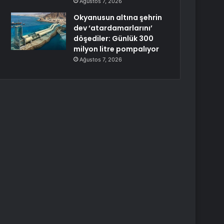
Ağustos 7, 2026
Okyanusun altına şehrin
dev ‘atardamarlarını’
döşediler: Günlük 300
milyon litre pompalıyor
Ağustos 7, 2026