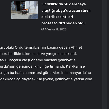
Sıcaklıkların 50 dereceye
ulaştığı Libya’da uzun süreli
elektrik kesintileri
protestolara neden oldu
Ağustos 8, 2026
ı gruptaki Ordu temsilcisinin başına geçen Ahmet
beraberlikle takımını zirve yarışına ortak etti.
man Güraçar’a karşı önemli maçtaki galibiyetle
rdu’nun gerisinde ikinciliğe tırmandı. Kaf-Kaf ise
Yarışta bu hafta cumartesi günü Mersin İdmanyurdu’nu
dakikada ağırlayacak Karşıyaka, galibiyetle yarışa yine