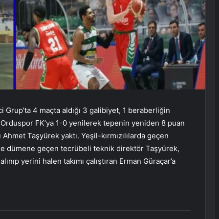
Grup’ta 4 maçta aldığı 3 galibiyet, 1 beraberliğin
2 Orduspor FK’ya 1-0 yenilerek tepenin yeniden 8 puan
u Ahmet Taşyürek yaktı. Yeşil-kırmızılılarda geçen
ine dümene geçen tecrübeli teknik direktör Taşyürek,
alınıp yerini halen takımı çalıştıran Erman Güraçar’a