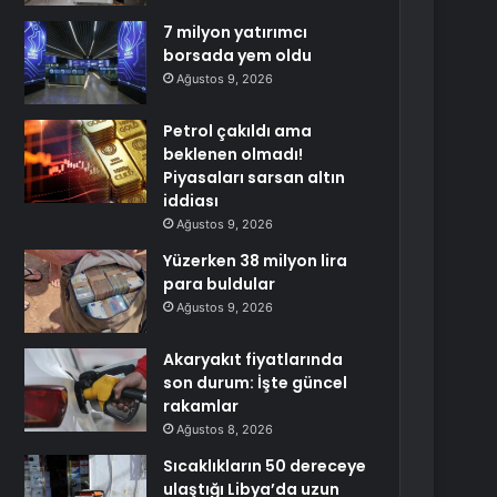
7 milyon yatırımcı
borsada yem oldu
Ağustos 9, 2026
Petrol çakıldı ama
beklenen olmadı!
Piyasaları sarsan altın
iddiası
Ağustos 9, 2026
Yüzerken 38 milyon lira
para buldular
Ağustos 9, 2026
Akaryakıt fiyatlarında
son durum: İşte güncel
rakamlar
Ağustos 8, 2026
Sıcaklıkların 50 dereceye
ulaştığı Libya’da uzun