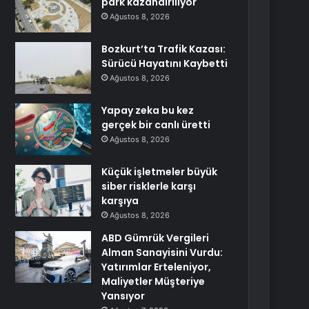
park kazandırılıyor
Ağustos 8, 2026
Bozkurt’ta Trafik Kazası:
Sürücü Hayatını Kaybetti
Ağustos 8, 2026
Yapay zeka bu kez
gerçek bir canlı üretti
Ağustos 8, 2026
Küçük işletmeler büyük
siber risklerle karşı
karşıya
Ağustos 8, 2026
ABD Gümrük Vergileri
Alman Sanayisini Vurdu:
Yatırımlar Erteleniyor,
Maliyetler Müşteriye
Yansıyor