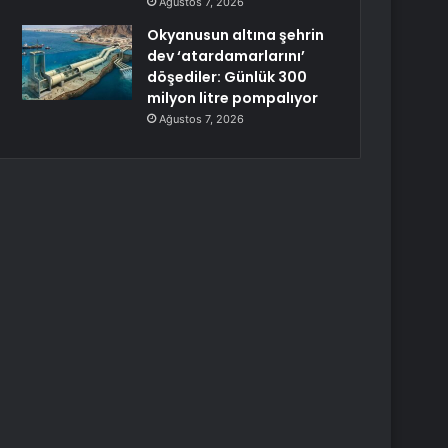
Ağustos 7, 2026
Okyanusun altına şehrin
dev ‘atardamarlarını’
döşediler: Günlük 300
milyon litre pompalıyor
Ağustos 7, 2026