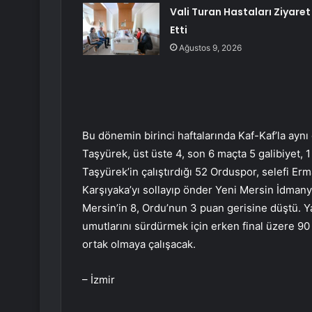
Vali Turan Hastaları Ziyaret
Etti
Ağustos 9, 2026
Bu dönemin birinci haftalarında Kaf-Kaf’la ayn
Taşyürek, üst üste 4, son 6 maçta 5 galibiyet, 1 
Taşyürek’in çalıştırdığı 52 Orduspor, selefi Er
Karşıyaka’yı sollayıp önder Yeni Mersin İdmanyu
Mersin’in 8, Ordu’nun 3 puan gerisine düştü. 
umutlarını sürdürmek için erken final üzere 90 
ortak olmaya çalışacak.
– İzmir