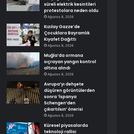
süreli elektrik kesintileri
protestolara neden oldu
Ağustos 8, 2026
Kızılay Gazze’de
Çocuklara Bayramlık
Kıyafet Dağıttı
Ağustos 8, 2026
Muğla’da ormana
sıçrayan yangın kontrol
altına alındı
Ağustos 8, 2026
Avrupa’yı dehşete
düşüren görüntülerden
sonra ‘İspanya
Schengen’den
çıkartılsın’ önerisi
Ağustos 8, 2026
Küresel piyasalarda
teknoloji rallisi