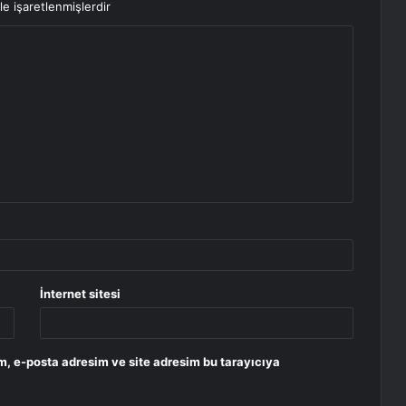
le işaretlenmişlerdir
İnternet sitesi
m, e-posta adresim ve site adresim bu tarayıcıya