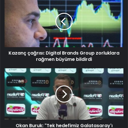
Kazanç çağrısı: Digital Brands Group zorluklara
rağmen büyüme bildirdi
Okan Buruk: "Tek hedefimiz Galatasaray'ı