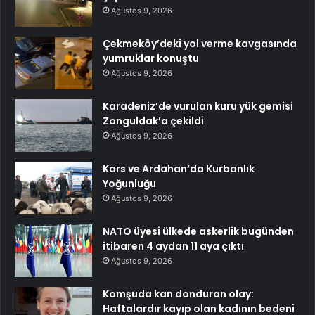
Ağustos 9, 2026
Çekmeköy’deki yol verme kavgasında
yumruklar konuştu
Ağustos 9, 2026
Karadeniz’de vurulan kuru yük gemisi
Zonguldak’a çekildi
Ağustos 9, 2026
Kars ve Ardahan’da Kurbanlık
Yoğunluğu
Ağustos 9, 2026
NATO üyesi ülkede askerlik bugünden
itibaren 4 aydan 11 aya çıktı
Ağustos 9, 2026
Komşuda kan donduran olay:
Haftalardır kayıp olan kadının bedeni