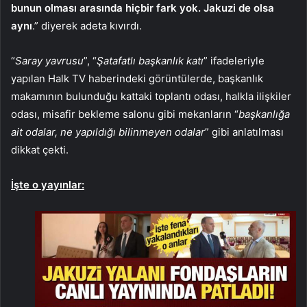
bunun olması arasında hiçbir fark yok. Jakuzi de olsa
aynı
.” diyerek adeta kıvırdı.
“
Saray yavrusu
”, “
Şatafatlı başkanlık katı
” ifadeleriyle
yapılan Halk TV haberindeki görüntülerde, başkanlık
makamının bulunduğu kattaki toplantı odası, halkla ilişkiler
odası, misafir bekleme salonu gibi mekanların “
başkanlığa
ait odalar, ne yapıldığı bilinmeyen odalar
” gibi anlatılması
dikkat çekti.
İşte o yayınlar: