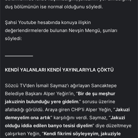
duş bölümünün ise normal olduğunu söyledi.
Şahsi Youtube hesabında konuya ilişkin
değerlendirmelerde bulunan Nevşin Mengü, şunları
söyledi:
_____________
KENDİ YALANLARI KENDİ YAYINLARIYLA ÇÖKTÜ
Sözcü TV’den İsmail Saymaz’ı ağırlayan Sancaktepe
Belediye Başkanı Alper Yeğin’in, “
Bir de şu meşhur
jakuzinin bulunduğu yere gidelim
.” sorusu üzerine
afalladığı görüldü. Araya giren CHP’li Alper Yeğin, “
Jakuzi
demeyelim ona artık
” karşılığını verdi. Saymaz, “
Jakuzi
olduğu iddia edilen banyo tesisi diyelim
” diye düzeltmeye
çalışırken Yeğin, “
Kendi fikrimi söyleyeyim, jakuziyle