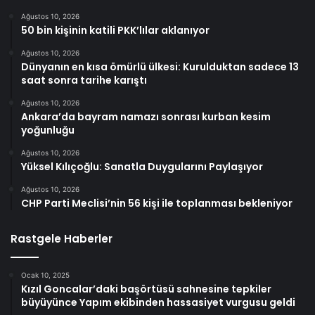
Ağustos 10, 2026
50 bin kişinin katili PKK’lılar aklanıyor
Ağustos 10, 2026
Dünyanın en kısa ömürlü ülkesi: Kurulduktan sadece 13
saat sonra tarihe karıştı
Ağustos 10, 2026
Ankara’da bayram namazı sonrası kurban kesim
yoğunluğu
Ağustos 10, 2026
Yüksel Kılıçoğlu: Sanatla Duygularını Paylaşıyor
Ağustos 10, 2026
CHP Parti Meclisi’nin 56 kişi ile toplanması bekleniyor
Rastgele Haberler
Ocak 10, 2025
Kızıl Goncalar’daki başörtüsü sahnesine tepkiler
büyüyünce Yapım ekibinden hassasiyet vurgusu geldi