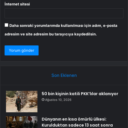
İnternet sitesi
Daha sonraki yorumlarımda kullanılması için adım, e-posta
adresim ve site adresim bu tarayıcıya kaydedilsin.
Son Eklenen
50 bin kişinin katili PKK’lılar aklanıyor
Ağustos 10, 2026
Dünyanın en kısa ömürlü ülkesi:
Kurulduktan sadece 13 saat sonra