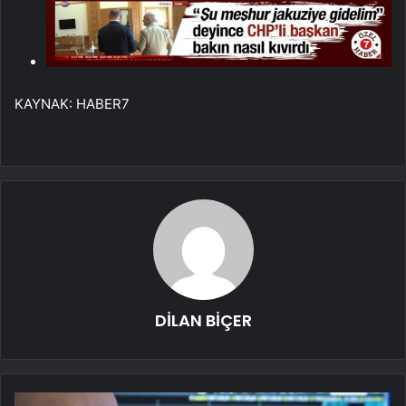
KAYNAK:
HABER7
DİLAN BİÇER