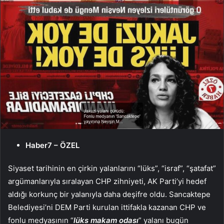
Haber7 – ÖZEL
Siyaset tarihinin en çirkin yalanlarını “lüks”, “israf”, “şatafat”
argümanlarıyla sıralayan CHP zihniyeti, AK Parti’yi hedef
aldığı korkunç bir yalanıyla daha deşifre oldu. Sancaktepe
Belediyesi’ni DEM Parti kurulan ittifakla kazanan CHP ve
fonlu medyasının “
lüks makam odası
” yalanı bugün