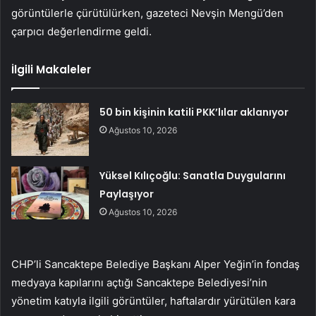
görüntülerle çürütülürken, gazeteci Nevşin Mengü’den
çarpıcı değerlendirme geldi.
İlgili Makaleler
50 bin kişinin katili PKK’lılar aklanıyor
Ağustos 10, 2026
Yüksel Kılıçoğlu: Sanatla Duygularını
Paylaşıyor
Ağustos 10, 2026
CHP’li Sancaktepe Belediye Başkanı Alper Yeğin’in fondaş
medyaya kapılarını açtığı Sancaktepe Belediyesi’nin
yönetim katıyla ilgili görüntüler, haftalardır yürütülen kara