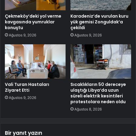
Çekmeköy’deki yol verme
Karadeniz’de vurulan kuru
kavgasında yumruklar
yük gemisi Zonguldak’a
konuştu
çekildi
Ağustos 9, 2026
Ağustos 9, 2026
Vali Turan Hastaları
Sıcaklıkların 50 dereceye
Ziyaret Etti
ulaştığı Libya’da uzun
süreli elektrik kesintileri
Ağustos 9, 2026
protestolara neden oldu
Ağustos 8, 2026
Bir yanıt yazın