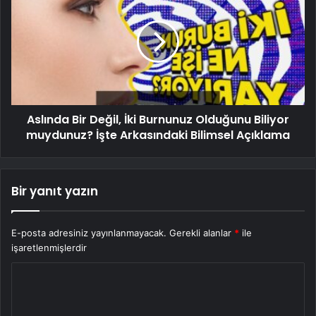
Aslında Bir Değil, İki Burnunuz Olduğunu Biliyor
muydunuz? İşte Arkasındaki Bilimsel Açıklama
Bir yanıt yazın
E-posta adresiniz yayınlanmayacak.
Gerekli alanlar
*
ile
işaretlenmişlerdir
Y
o
r