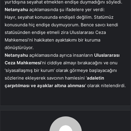
yurtdışına seyahat etmekten endişe duymadığını söyledi.
Netanyahu
açıklamasında şu ifadelere yer verdi:
Hayır, seyahat konusunda endişeli değilim. Statümüz
konusunda hiç endişe duymuyorum. Bence savcı kendi
statüsünden endişe etmeli zira Uluslararası Ceza
Mahkemesi’ni hakikaten ayaktakımı bir kuruma
dönüştürüyor.
Netanyahu
açıklamasında ayrıca insanların
Uluslararası
Ceza Mahkemesi
‘ni ciddiye almayı bırakacağını ve onu
‘siyasallaşmış bir kurum’ olarak görmeye başlayacağını
sözlerine ekleyerek savcının hamlesini ‘
adaletin
çarpıtılması ve ayaklar altına alınması
‘ olarak nitelendirdi.