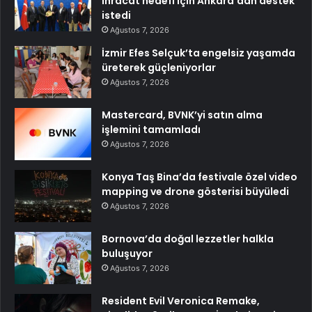
ihracat hedefi için Ankara’dan destek
istedi
Ağustos 7, 2026
İzmir Efes Selçuk’ta engelsiz yaşamda
üreterek güçleniyorlar
Ağustos 7, 2026
Mastercard, BVNK’yi satın alma
işlemini tamamladı
Ağustos 7, 2026
Konya Taş Bina’da festivale özel video
mapping ve drone gösterisi büyüledi
Ağustos 7, 2026
Bornova’da doğal lezzetler halkla
buluşuyor
Ağustos 7, 2026
Resident Evil Veronica Remake,