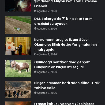
Şimdiden 2 Milyon Kez İstek Listesine
Eklendi!
Ağustos 7, 2026
DSİ, Sakarya’da 71 bin dekar tarım
arazisini sulayacak
Ağustos 7, 2026
Kahramanmaraş’ta Ezanı Güzel
Okuma ve Etkili Hutbe Yarışmalarının il
finali yapıldı
Ağustos 7, 2026
Oyuncağa benziyor ama gerçek:
Dünyanın en küçük atı seçildi
Ağustos 7, 2026
Bir şehir resmen haritadan silindi: Halk
tahliye edildi
Ağustos 7, 2026
Fransa kabusu yaşıyor: Yüzbinlerce