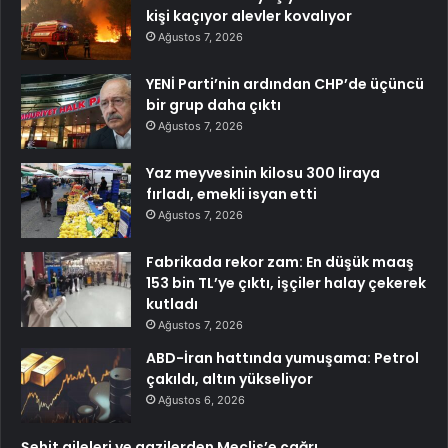
kişi kaçıyor alevler kovalıyor
Ağustos 7, 2026
YENİ Parti’nin ardından CHP’de üçüncü
bir grup daha çıktı
Ağustos 7, 2026
Yaz meyvesinin kilosu 300 liraya
fırladı, emekli isyan etti
Ağustos 7, 2026
Fabrikada rekor zam: En düşük maaş
153 bin TL’ye çıktı, işçiler halay çekerek
kutladı
Ağustos 7, 2026
ABD-İran hattında yumuşama: Petrol
çakıldı, altın yükseliyor
Ağustos 6, 2026
Şehit aileleri ve gazilerden Meclis’e çağrı