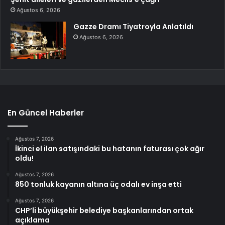
Ağustos 6, 2026
Gazze Dramı Tiyatroyla Anlatıldı
Ağustos 6, 2026
En Güncel Haberler
Ağustos 7, 2026
İkinci el ilan satışındaki bu hatanın faturası çok ağır
oldu!
Ağustos 7, 2026
850 tonluk kayanın altına üç odalı ev inşa etti
Ağustos 7, 2026
CHP’li büyükşehir belediye başkanlarından ortak
açıklama