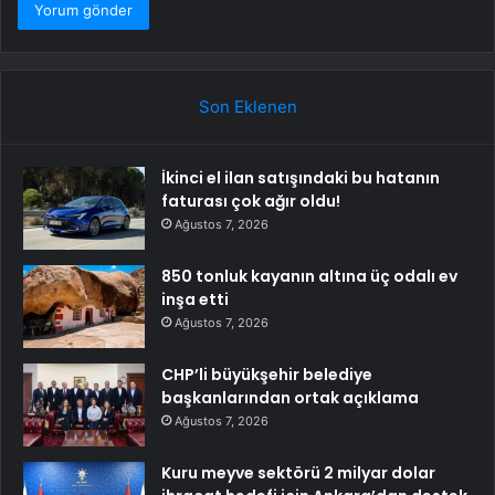
Son Eklenen
İkinci el ilan satışındaki bu hatanın
faturası çok ağır oldu!
Ağustos 7, 2026
850 tonluk kayanın altına üç odalı ev
inşa etti
Ağustos 7, 2026
CHP’li büyükşehir belediye
başkanlarından ortak açıklama
Ağustos 7, 2026
Kuru meyve sektörü 2 milyar dolar